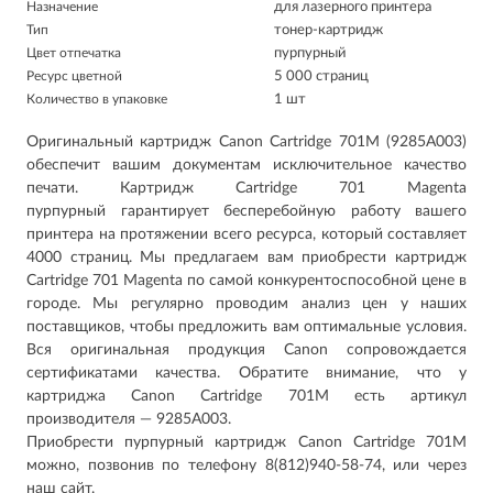
Назначение
для лазерного принтера
Тип
тонер-картридж
Цвет отпечатка
пурпурный
Ресурс цветной
5 000 страниц
Количество в упаковке
1 шт
Оригинальный картридж Canon Cartridge 701M (9285A003)
обеспечит вашим документам исключительное качество
печати. Картридж Cartridge 701 Magenta
пурпурный гарантирует бесперебойную работу вашего
принтера на протяжении всего ресурса, который составляет
4000 страниц. Мы предлагаем вам приобрести картридж
Cartridge 701 Magenta по самой конкурентоспособной цене в
городе. Мы регулярно проводим анализ цен у наших
поставщиков, чтобы предложить вам оптимальные условия.
Вся оригинальная продукция Canon сопровождается
сертификатами качества. Обратите внимание, что у
картриджа Canon Cartridge 701M есть артикул
производителя — 9285A003.
Приобрести пурпурный картридж Canon Cartridge 701M
можно, позвонив по телефону 8(812)940-58-74, или через
наш сайт.