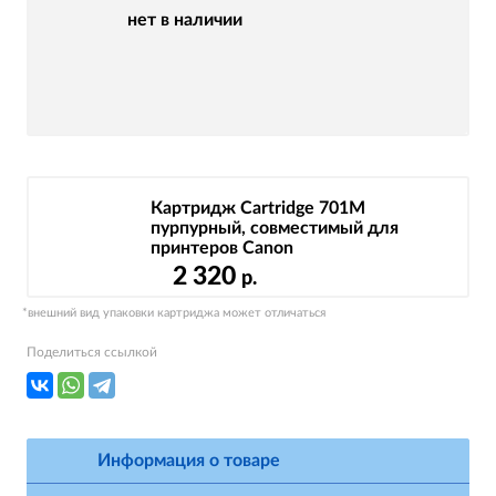
нет в наличии
Картридж Cartridge 701M
пурпурный, совместимый для
принтеров Canon
2 320
р.
*внешний вид упаковки картриджа может отличаться
Поделиться ссылкой
Информация о товаре