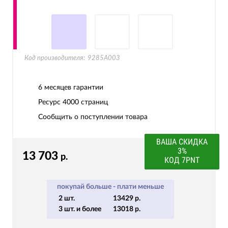
Код производителя:
9285A003
6 месяцев гарантии
Ресурс
4000 страниц
Сообщить о поступлении товара
ВАША СКИДКА
3%
13 703
р.
КОД 7PNT
покупай больше - плати меньше
2 шт.
13429 р.
3 шт. и более
13018 р.