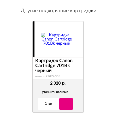
Другие подходящие картриджи
Картридж Canon
Cartridge 701Bk
черный
аналог 9287A003
р.
2 320
уточнить наличие
1
шт