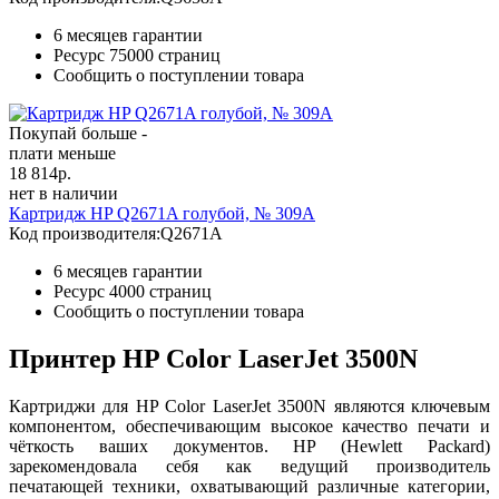
6 месяцев гарантии
Ресурс
75000 страниц
Сообщить о поступлении товара
Покупай больше -
плати меньше
18 814
р.
нет в наличии
Картридж HP Q2671A голубой, № 309A
Код производителя:
Q2671A
6 месяцев гарантии
Ресурс
4000 страниц
Сообщить о поступлении товара
Принтер HP Color LaserJet 3500N
Картриджи для HP Color LaserJet 3500N являются ключевым
компонентом, обеспечивающим высокое качество печати и
чёткость ваших документов. HP (Hewlett Packard)
зарекомендовала себя как ведущий производитель
печатающей техники, охватывающий различные категории,