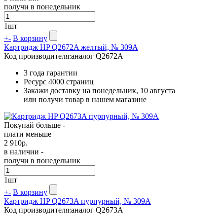
получи в понедельник
1
шт
+
-
В корзину
Картридж HP Q2672A желтый, № 309A
Код производителя:
аналог Q2672A
3 года гарантии
Ресурс
4000 страниц
Закажи доставку на понедельник, 10 августа
или получи товар в нашем магазине
Покупай больше -
плати меньше
2 910
р.
в наличии -
получи в понедельник
1
шт
+
-
В корзину
Картридж HP Q2673A пурпурный, № 309A
Код производителя:
аналог Q2673A