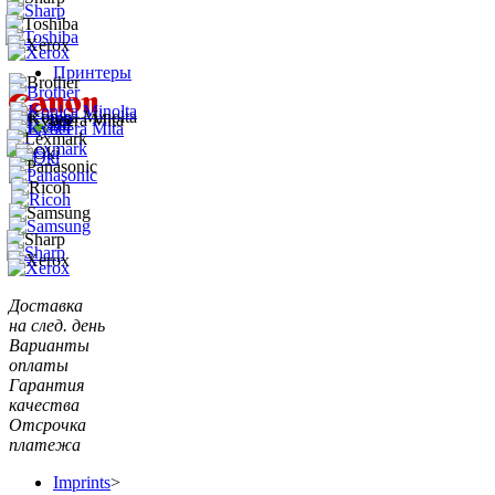
Принтеры
Доставка
на след. день
Варианты
оплаты
Гарантия
качества
Отсрочка
платежа
Imprints
>