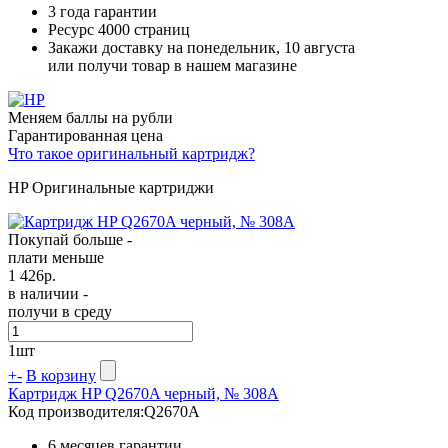
3 года гарантии
Ресурс
4000 страниц
Закажи доставку на понедельник, 10 августа
или получи товар в нашем магазине
Меняем баллы на рубли
Гарантированная цена
Что такое оригинальный картридж?
HP Оригинальные картриджи
Покупай больше -
плати меньше
1 426
р.
в наличии -
получи в среду
1
шт
+
-
В корзину
Картридж HP Q2670A черный, № 308A
Код производителя:
Q2670A
6 месяцев гарантии