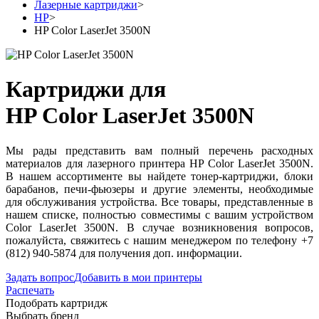
Лазерные картриджи
>
HP
>
HP Color LaserJet 3500N
Картриджи для
HP Color LaserJet 3500N
Мы рады представить вам полный перечень расходных
материалов для лазерного принтера HP Color LaserJet 3500N.
В нашем ассортименте вы найдете тонер-картриджи, блоки
барабанов, печи-фьюзеры и другие элементы, необходимые
для обслуживания устройства. Все товары, представленные в
нашем списке, полностью совместимы с вашим устройством
Color LaserJet 3500N. В случае возникновения вопросов,
пожалуйста, свяжитесь с нашим менеджером по телефону +7
(812) 940-5874 для получения доп. информации.
Задать вопрос
Добавить в мои принтеры
Распечать
Подобрать картридж
Выбрать бренд