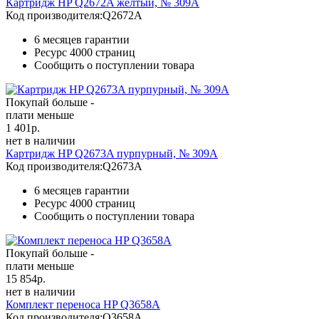
Картридж HP Q2672A желтый, № 309A
Код производителя:
Q2672A
6 месяцев гарантии
Ресурс
4000 страниц
Сообщить о поступлении товара
Покупай больше -
плати меньше
1 401
р.
нет в наличии
Картридж HP Q2673A пурпурный, № 309A
Код производителя:
Q2673A
6 месяцев гарантии
Ресурс
4000 страниц
Сообщить о поступлении товара
Покупай больше -
плати меньше
15 854
р.
нет в наличии
Комплект переноса HP Q3658A
Код производителя:
Q3658A