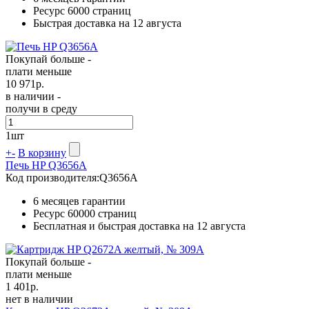
Ресурс
6000 страниц
Быстрая доставка на 12 августа
Покупай больше -
плати меньше
10 971
р.
в наличии -
получи в среду
1
шт
+
-
В корзину
Печь HP Q3656A
Код производителя:
Q3656A
6 месяцев гарантии
Ресурс
60000 страниц
Бесплатная и быстрая доставка на 12 августа
Покупай больше -
плати меньше
1 401
р.
нет в наличии