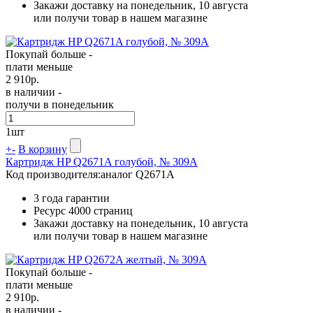
Закажи доставку на понедельник, 10 августа
или получи товар в нашем магазине
Покупай больше -
плати меньше
2 910
р.
в наличии -
получи в понедельник
1
шт
+
-
В корзину
Картридж HP Q2671A голубой, № 309A
Код производителя:
аналог Q2671A
3 года гарантии
Ресурс
4000 страниц
Закажи доставку на понедельник, 10 августа
или получи товар в нашем магазине
Покупай больше -
плати меньше
2 910
р.
в наличии -