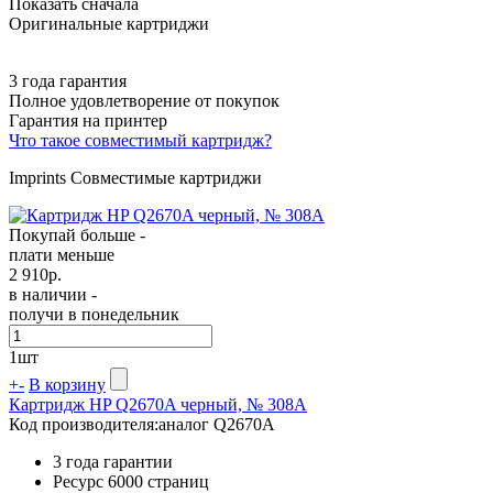
Показать сначала
Оригинальные картриджи
3 года гарантия
Полное удовлетворение от покупок
Гарантия на принтер
Что такое совместимый картридж?
Imprints Совместимые картриджи
Покупай больше -
плати меньше
2 910
р.
в наличии -
получи в понедельник
1
шт
+
-
В корзину
Картридж HP Q2670A черный, № 308A
Код производителя:
аналог Q2670A
3 года гарантии
Ресурс
6000 страниц