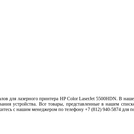
ов для лазерного принтера HP Color LaserJet 5500HDN. В наше
ания устройства. Все товары, представленные в нашем списке
итесь с нашим менеджером по телефону +7 (812) 940-5874 для 