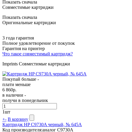
Показать сначала
Совместимые картриджи
Показать сначала
Оригинальные картриджи
3 года гарантия
Полное удовлетворение от покупок
Гарантия на принтер
Что такое совместимый картридж?
Imprints Совместимые картриджи
Покупай больше -
плати меньше
6 860
р.
в наличии -
получи в понедельник
1
шт
+
-
В корзину
Картридж HP C9730A черный, № 645A
Код производителя:
аналог C9730A