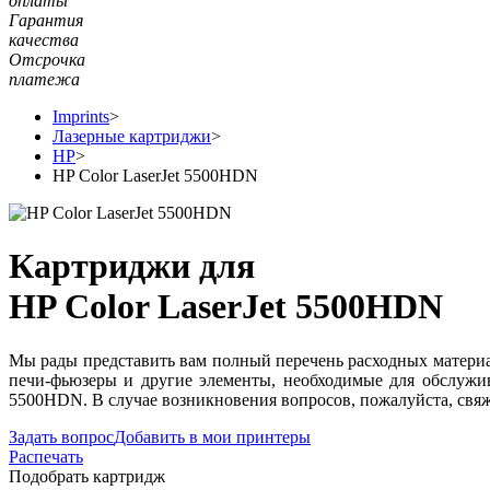
оплаты
Гарантия
качества
Отсрочка
платежа
Imprints
>
Лазерные картриджи
>
HP
>
HP Color LaserJet 5500HDN
Картриджи для
HP Color LaserJet 5500HDN
Мы рады представить вам полный перечень расходных материал
печи-фьюзеры и другие элементы, необходимые для обслужив
5500HDN. В случае возникновения вопросов, пожалуйста, свяж
Задать вопрос
Добавить в мои принтеры
Распечать
Подобрать картридж