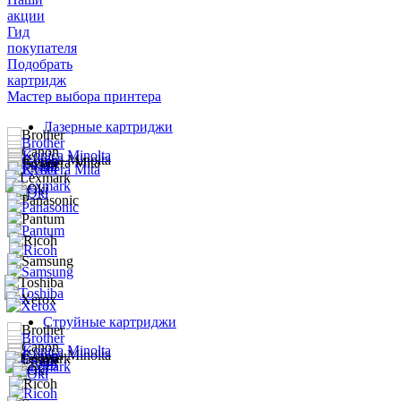
акции
Гид
покупателя
Подобрать
картридж
Мастер выбора принтера
Лазерные картриджи
Струйные картриджи