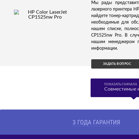
Мы рады представит
лазерного принтера HP
найдете тонер-картрид
необходимые для обсл
нашем списке, полнос
CP1525nw Pro. В случ
нашим менеджером по
информации.
ЗАДАТЬ ВОПРОС
ПОКАЗАТЬ СНАЧАЛА
Совместимые 
3 ГОДА ГАРАНТИЯ