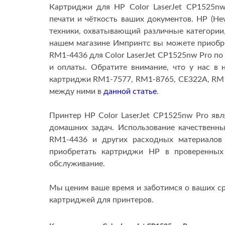
Картриджи для HP Color LaserJet CP1525n
печати и чёткость ваших документов. HP (He
техники, охватывающий различные категории,
нашем магазине Импринтс вы можете приобр
RM1-4436 для Color LaserJet CP1525nw Pro п
и оплаты. Обратите внимание, что у нас
картриджи RM1-7577, RM1-8765, CE322A, RM1
между ними в
данной статье
.
Принтер HP Color LaserJet CP1525nw Pro яв
домашних задач. Использование качественн
RM1-4436​ и других расходных материалов
приобретать картриджи HP в проверенных
обслуживание.
Мы ценим ваше время и заботимся о ваших ср
картриджей для принтеров.