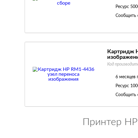
Ресурс
500
Сообщить 
Картридж H
изображен
Код производит
6 месяцев 
Ресурс
100
Сообщить 
Принтер HP 