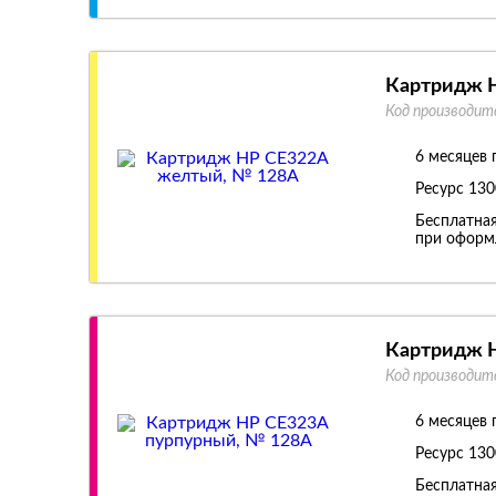
Картридж 
Код производит
6 месяцев 
Ресурс
130
Бесплатная
при оформл
Картридж H
Код производит
6 месяцев 
Ресурс
130
Бесплатная