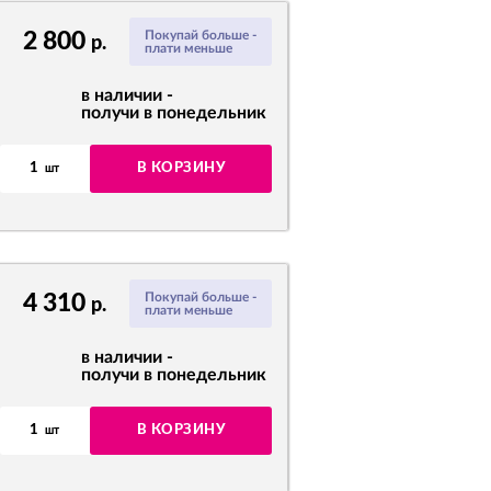
2 800
Покупай больше -
р.
плати меньше
в наличии -
получи в понедельник
1
В КОРЗИНУ
шт
4 310
Покупай больше -
р.
плати меньше
в наличии -
получи в понедельник
1
В КОРЗИНУ
шт