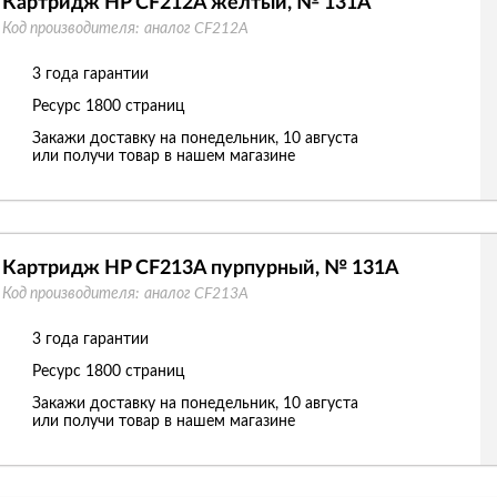
Картридж HP CF212A желтый, № 131A
Код производителя:
аналог CF212A
3 года гарантии
Ресурс
1800 страниц
Закажи доставку на понедельник, 10 августа
или получи товар в нашем магазине
Картридж HP CF213A пурпурный, № 131A
Код производителя:
аналог CF213A
3 года гарантии
Ресурс
1800 страниц
Закажи доставку на понедельник, 10 августа
или получи товар в нашем магазине