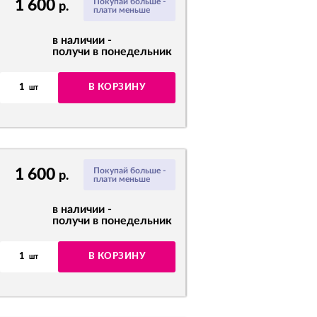
1 600
Покупай больше -
р.
плати меньше
в наличии -
получи в понедельник
1
В КОРЗИНУ
шт
1 600
Покупай больше -
р.
плати меньше
в наличии -
получи в понедельник
1
В КОРЗИНУ
шт