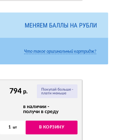
МЕНЯЕМ БАЛЛЫ НА РУБЛИ
Что такое оригинальный картридж?
794
Покупай больше -
р.
плати меньше
в наличии -
получи в среду
1
В КОРЗИНУ
шт