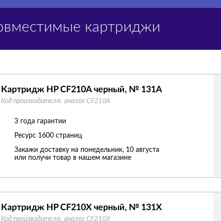
Совместимые картриджи
Картридж HP CF210A черный, № 131A
Код производителя:
аналог CF210A
3 года гарантии
Ресурс
1600 страниц
Закажи доставку на понедельник, 10 августа
или получи товар в нашем магазине
Картридж HP CF210X черный, № 131X
Код производителя:
аналог CF210X