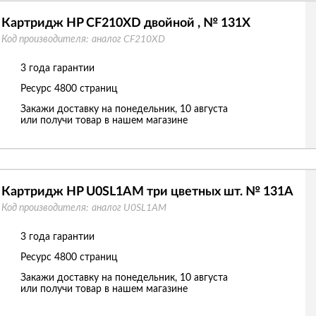
Картридж HP CF210XD двойной , № 131X
Код производителя:
аналог CF210XD
3 года гарантии
Ресурс
4800 страниц
Закажи доставку на понедельник, 10 августа
или получи товар в нашем магазине
Картридж HP U0SL1AM три цветных шт. № 131A
Код производителя:
аналог U0SL1AM
3 года гарантии
Ресурс
4800 страниц
Закажи доставку на понедельник, 10 августа
или получи товар в нашем магазине