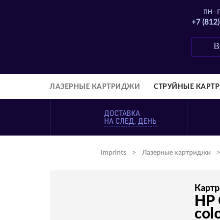
ПН - П
+7 (812
ЛАЗЕРНЫЕ КАРТРИДЖИ
СТРУЙНЫЕ КАРТ
ДОСТАВКА
НА СЛЕД. ДЕНЬ
Imprints
>
Лазерные картриджи
Карт
HP 
col