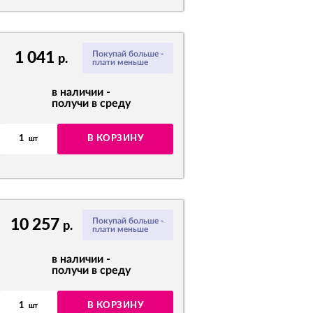
1 041
Покупай больше -
р.
плати меньше
в наличии -
получи в среду
1
В КОРЗИНУ
шт
10 257
Покупай больше -
р.
плати меньше
в наличии -
получи в среду
1
В КОРЗИНУ
шт