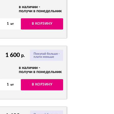
в наличии -
получи в понедельник
1
В КОРЗИНУ
шт
1 600
Покупай больше -
р.
плати меньше
в наличии -
получи в понедельник
1
В КОРЗИНУ
шт