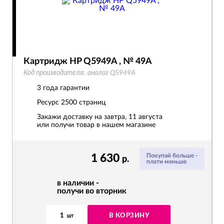
Картридж HP Q5949A , № 49A
Код производителя:
аналог Q5949A
3 года гарантии
Ресурс
2500 страниц
Закажи доставку на завтра, 11 августа
или получи товар в нашем магазине
1 630
Покупай больше -
р.
плати меньше
в наличии -
получи во вторник
1
В КОРЗИНУ
шт