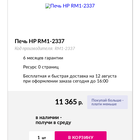
Печь HP RM1-2337
Код производителя:
RM1-2337
6 месяцев гарантии
Ресурс
0 страниц
Бесплатная и быстрая доставка на 12 августа
при оформлении заказа сегодня до 16:00
11 365
Покупай больше -
р.
плати меньше
в наличии -
получи в среду
1
В КОРЗИНУ
шт