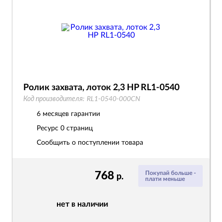
Ролик захвата, лоток 2,3 HP RL1-0540
Код производителя:
RL1-0540-000CN
6 месяцев гарантии
Ресурс
0 страниц
Сообщить о поступлении товара
768
Покупай больше -
р.
плати меньше
нет в наличии