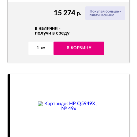
15 274
Покупай больше -
р.
плати меньше
в наличии -
получи в среду
1
В КОРЗИНУ
шт