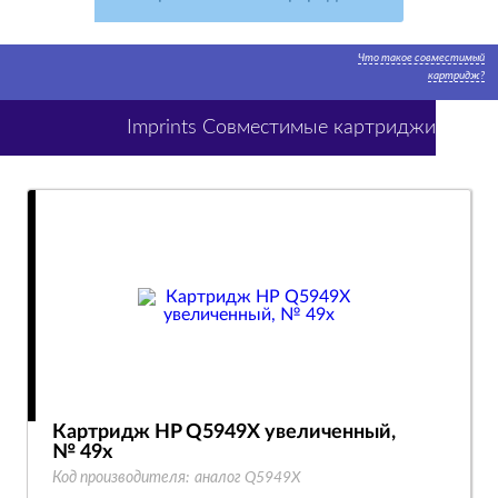
Что такое совместимый
картридж?
Imprints Совместимые картриджи
Картридж HP Q5949X увеличенный,
№ 49x
Код производителя:
аналог Q5949X