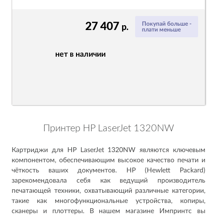
27 407
Покупай больше -
р.
плати меньше
нет в наличии
Принтер HP LaserJet 1320NW
Картриджи для HP LaserJet 1320NW являются ключевым
компонентом, обеспечивающим высокое качество печати и
чёткость ваших документов. HP (Hewlett Packard)
зарекомендовала себя как ведущий производитель
печатающей техники, охватывающий различные категории,
такие как многофункциональные устройства, копиры,
сканеры и плоттеры. В нашем магазине Импринтс вы