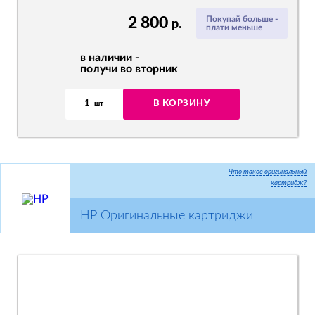
2 800
Покупай больше -
р.
плати меньше
в наличии -
получи во вторник
1
В КОРЗИНУ
шт
Что такое оригинальный
картридж?
HP Оригинальные картриджи