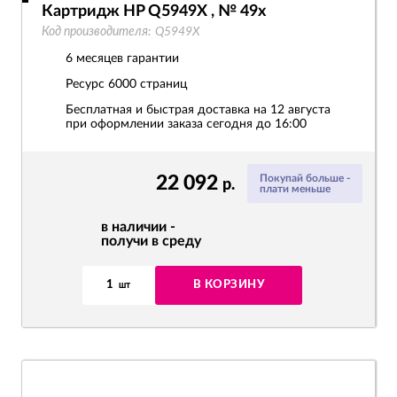
Картридж HP Q5949X , № 49x
Код производителя:
Q5949X
6 месяцев гарантии
Ресурс
6000 страниц
Бесплатная и быстрая доставка на 12 августа
при оформлении заказа сегодня до 16:00
22 092
Покупай больше -
р.
плати меньше
в наличии -
получи в среду
1
В КОРЗИНУ
шт