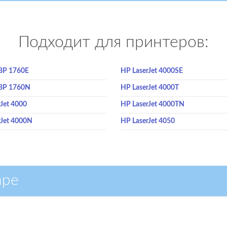
Подходит для принтеров:
BP 1760E
HP LaserJet 4000SE
BP 1760N
HP LaserJet 4000T
Jet 4000
HP LaserJet 4000TN
rJet 4000N
HP LaserJet 4050
аре