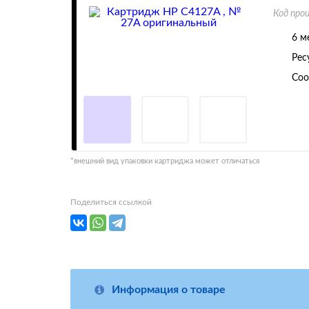
Код про
6 м
Рес
Соо
*внешний вид упаковки картриджа может отличаться
Поделиться ссылкой
Информация о товаре