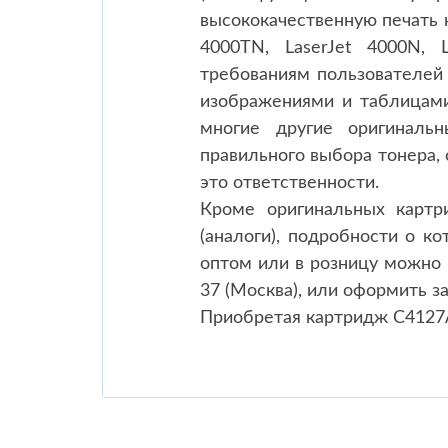
высококачественную печать на
4000TN, LaserJet 4000N,
требованиям пользователей 
изображениями и таблицами
многие другие оригиналь
правильного выбора тонера, 
это ответственности.
Кроме оригинальных картр
(аналоги), подробности о к
оптом или в розницу можно п
37 (Москва), или оформить з
Приобретая картридж C4127A