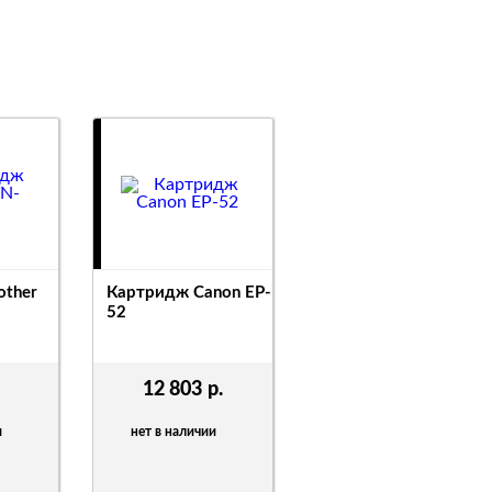
other
Картридж Canon EP-
52
12 803
р.
и
нет в наличии