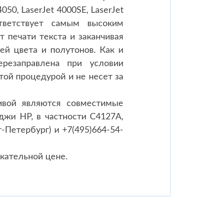
50, LaserJet 4000SE, LaserJet
ответствует самым высоким
 печати текста и заканчивая
й цвета и полутонов. Как и
резаправлена при условии
той процедурой и не несет за
ивой являются совместимые
иджи HP, в частности C4127A,
-Петербург) и +7(495)664-54-
кательной цене.