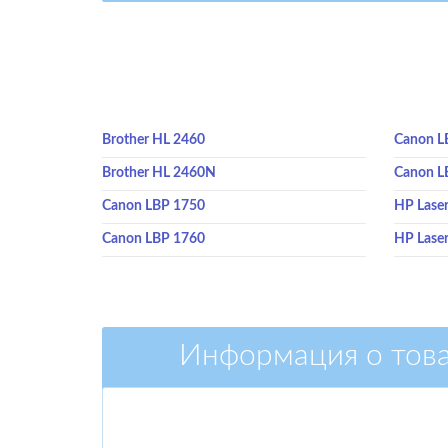
Brother HL 2460
Canon L
Brother HL 2460N
Canon L
Canon LBP 1750
HP Laser
Canon LBP 1760
HP Lase
Информация о тов