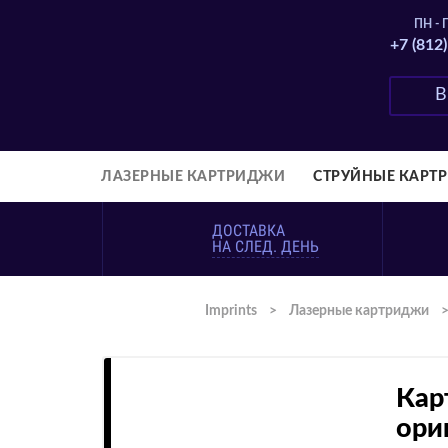
ПН - П
+7 (812
ЛАЗЕРНЫЕ КАРТРИДЖИ
СТРУЙНЫЕ КАРТ
ДОСТАВКА
НА СЛЕД. ДЕНЬ
Imprints
>
Лазерные картриджи
Кар
ори