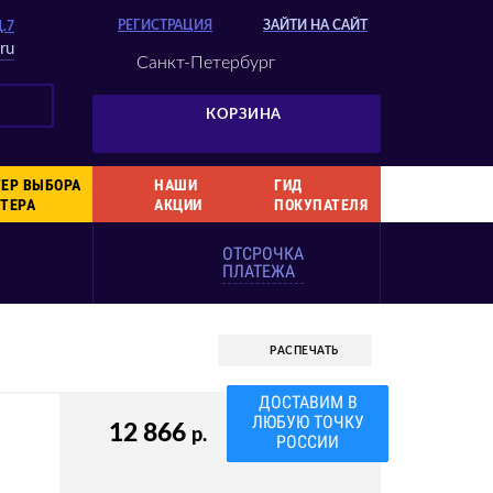
РЕГИСТРАЦИЯ
ЗАЙТИ НА САЙТ
Д.7
ru
Санкт-Петербург
КОРЗИНА
ЕР ВЫБОРА
НАШИ
ГИД
ТЕРА
АКЦИИ
ПОКУПАТЕЛЯ
ОТСРОЧКА
ПЛАТЕЖА
РАСПЕЧАТЬ
ВАША СКИДКА
3%
12 866
р.
КОД 7PNT