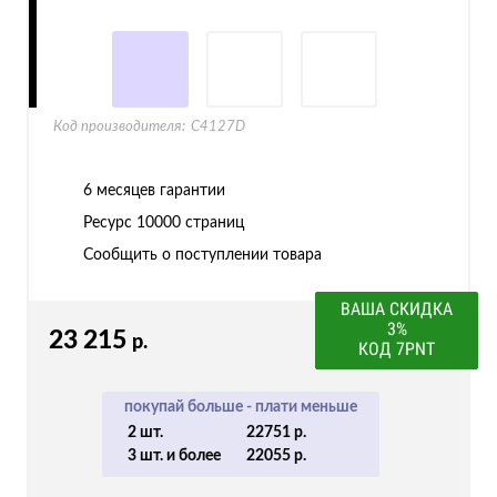
Код производителя:
C4127D
6 месяцев гарантии
Ресурс
10000 страниц
Сообщить о поступлении товара
ВАША СКИДКА
3%
23 215
р.
КОД 7PNT
покупай больше - плати меньше
2 шт.
22751 р.
3 шт. и более
22055 р.