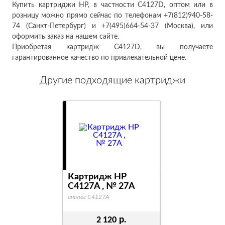
Купить картриджи HP, в частности C4127D, оптом или в
розницу можно прямо сейчас по телефонам +7(812)940-58-
74 (Санкт-Петербург) и +7(495)664-54-37 (Москва), или
оформить заказ на нашем сайте.
Приобретая картридж C4127D, вы получаете
гарантированное качество по привлекательной цене.
Другие подходящие картриджи
Картридж HP
Картридж 
C4127A , № 27A
C4127X , №
аналог C4127A
аналог C4127X
р.
2 120
2 520