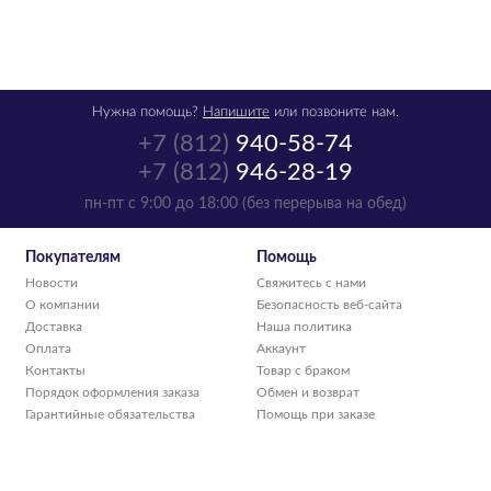
Нужна помощь?
Напишите
или позвоните нам.
+7 (812)
940-58-74
+7 (812)
946-28-19
пн-пт с 9:00 до 18:00 (без перерыва на обед)
Покупателям
Помощь
Новости
Свяжитесь с нами
О компании
Безопасность веб-сайта
Доставка
Наша политика
Оплата
Аккаунт
Контакты
Товар с браком
Порядок оформления заказа
Обмен и возврат
Гарантийные обязательства
Помощь при заказе