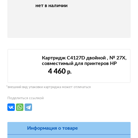
нет в наличии
Картридж C4127D двойной , № 27X,
совместимый для принтеров HP
4 460
р.
*внешний вид упаковки картриджа может отличаться
Поделиться ссылкой
Информация о товаре