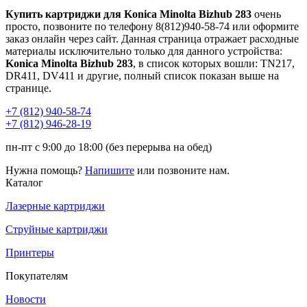
Купить картриджи для Konica Minolta Bizhub 283
очень
просто, позвоните по телефону 8(812)940-58-74 или оформите
заказ онлайн через сайт. Данная страница отражает расходные
материалы исключительно только для данного устройства:
Konica Minolta Bizhub 283
, в список которых вошли: TN217,
DR411, DV411 и другие, полный список показан выше на
странице.
+7 (812)
940-58-74
+7 (812)
946-28-19
пн-пт с 9:00 до 18:00 (без перерыва на обед)
Нужна помощь?
Напишите
или позвоните нам.
Каталог
Лазерные картриджи
Струйные картриджи
Принтеры
Покупателям
Новости