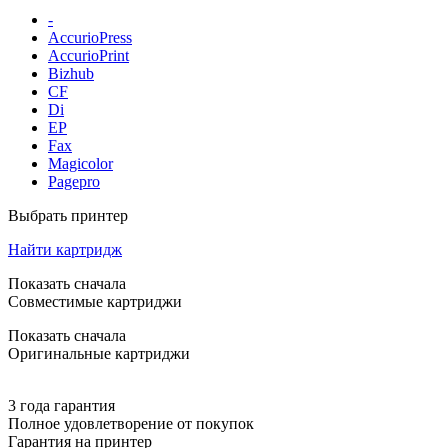
-
AccurioPress
AccurioPrint
Bizhub
CF
Di
EP
Fax
Magicolor
Pagepro
Выбрать принтер
Найти картридж
Показать сначала
Совместимые картриджи
Показать сначала
Оригинальные картриджи
3 года гарантия
Полное удовлетворение от покупок
Гарантия на принтер