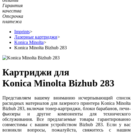
оплаты
Гарантия
качества
Отсрочка
платежа
Imprints
>
Лазерные картриджи
>
Konica Minolta
>
Konica Minolta Bizhub 283
Картриджи для
Konica Minolta Bizhub 283
Представляем вашему вниманию исчерпывающий список
расходных материалов для лазерного принтера Konica Minolta
Bizhub 283, включая тонер-картриджи, блоки барабанов, печи-
фьюзеры и другие компоненты для технического
обслуживания. Все предлагаемые товары гарантированно
совместимы с вашим устройством Bizhub 283. Если у вас
возникли вопросы, пожалуйста, свяжитесь с нашим