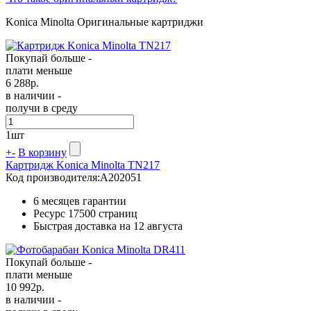
Konica Minolta Оригинальные картриджи
Покупай больше -
плати меньше
6 288
р.
в наличии -
получи в среду
1
шт
+
-
В корзину
Картридж Konica Minolta TN217
Код производителя:
A202051
6 месяцев гарантии
Ресурс
17500 страниц
Быстрая доставка на 12 августа
Покупай больше -
плати меньше
10 992
р.
в наличии -