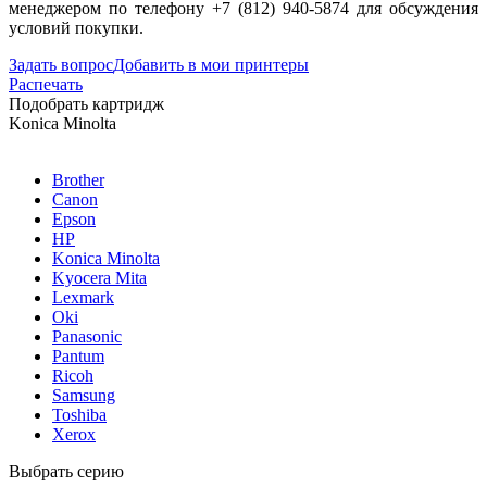
менеджером по телефону +7 (812) 940-5874 для обсуждения
условий покупки.
Задать вопрос
Добавить в мои принтеры
Распечать
Подобрать картридж
Konica Minolta
Brother
Canon
Epson
HP
Konica Minolta
Kyocera Mita
Lexmark
Oki
Panasonic
Pantum
Ricoh
Samsung
Toshiba
Xerox
Выбрать серию