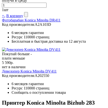
получи в среду
1
шт
+
-
В корзину
Фотобарабан Konica Minolta DR411
Код производителя:
A2A103D
6 месяцев гарантии
Ресурс
110000 страниц
Бесплатная и быстрая доставка на 12 августа
Покупай больше -
плати меньше
5 590
р.
нет в наличии
Девелопер Konica Minolta DV411
Код производителя:
A202550
6 месяцев гарантии
Ресурс
110000 страниц
Сообщить о поступлении товара
Принтер Konica Minolta Bizhub 283