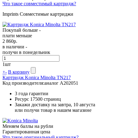
Что такое совместимый картридж?
Imprints Совместимые картриджи
Покупай больше -
плати меньше
2 860
р.
в наличии -
получи в понедельник
1
шт
+
-
В корзину
Картридж Konica Minolta TN217
Код производителя:
аналог A202051
3 года гарантии
Ресурс
17500 страниц
Закажи доставку на завтра, 10 августа
или получи товар в нашем магазине
Меняем баллы на рубли
Гарантированная цена
Что такое оригинальный картридж?