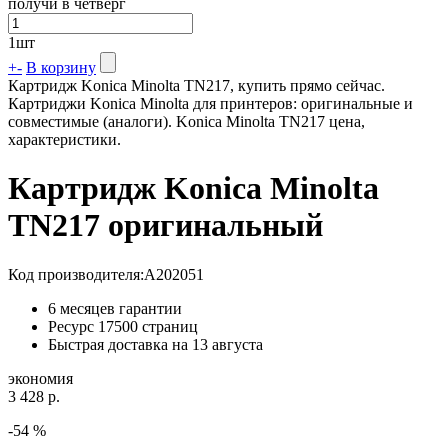
получи в четверг
1
шт
+
-
В корзину
Картридж Konica Minolta TN217, купить прямо сейчас.
Картриджи Konica Minolta для принтеров: оригинальные и
совместимые (аналоги). Konica Minolta TN217 цена,
характеристики.
Картридж Konica Minolta
TN217 оригинальный
Код производителя:
A202051
6 месяцев гарантии
Ресурс
17500 страниц
Быстрая доставка на 13 августа
экономия
3 428 р.
-54 %