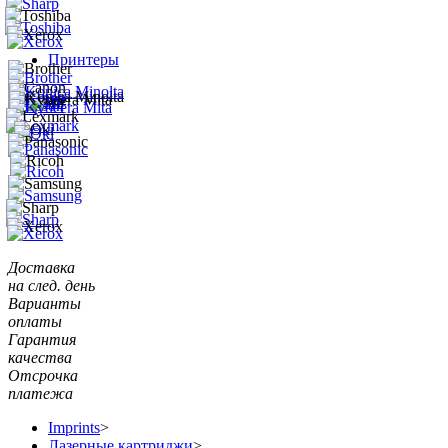
Принтеры
Доставка
на след. день
Варианты
оплаты
Гарантия
качества
Отсрочка
платежа
Imprints
>
Лазерные картриджи
>