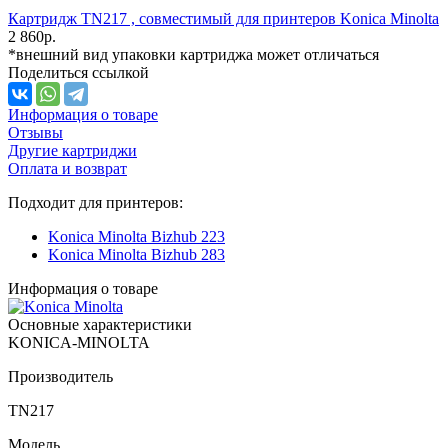
Картридж TN217 , совместимый для принтеров Konica Minolta
2 860
р.
*внешний вид упаковки картриджа может отличаться
Поделиться ссылкой
Информация о товаре
Отзывы
Другие картриджи
Оплата и возврат
Подходит для принтеров:
Konica Minolta Bizhub 223
Konica Minolta Bizhub 283
Информация о товаре
Основные характеристики
KONICA-MINOLTA
Производитель
TN217
Модель