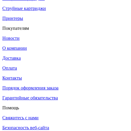
Струйные картриджи
Принтеры
Покупателям
Новости
О компании
Доставка
Оплата
Контакты
Порядок оформления заказа
Гарантийные обязательства
Помощь
Свяжитесь с нами
Безопасность веб-сайта