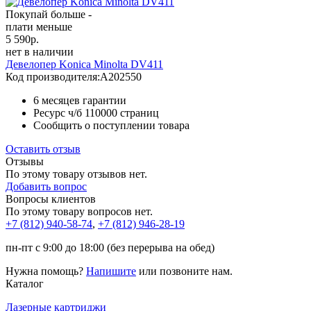
Покупай больше -
плати меньше
5 590
р.
нет в наличии
Девелопер Konica Minolta DV411
Код производителя:
A202550
6 месяцев гарантии
Ресурс ч/б
110000 страниц
Сообщить о поступлении товара
Оставить отзыв
Отзывы
По этому товару отзывов нет.
Добавить вопрос
Вопросы клиентов
По этому товару вопросов нет.
+7 (812)
940-58-74
,
+7 (812)
946-28-19
пн-пт с 9:00 до 18:00 (без перерыва на обед)
Нужна помощь?
Напишите
или позвоните нам.
Каталог
Лазерные картриджи