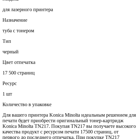
для лазерного принтера
Назначение
туба с тонером
Тип
черный
Цвет отпечатка
17 500 страниц
Ресурс
1 шт
Количество в упаковке
Для вашего принтера Konica Minolta идеальным решением для
печати будет приобрести оригинальный тонер-картридж
Konica Minolta TN217. Покупая TN217 вы получаете высокого
качества продукт с ресурсом печати 17500 страниц, от
первого до последнего отпечатка. При покупке TN217