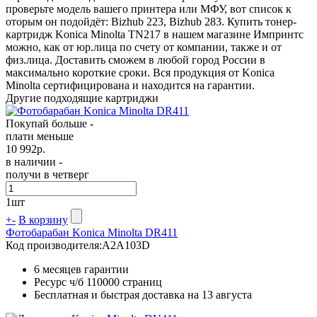
проверьте модель вашего принтера или МФУ, вот список к
оторым он подойдёт: Bizhub 223, Bizhub 283. Купить тонер-
картридж Konica Minolta TN217 в нашем магазине Импринтс
можно, как от юр.лица по счету от компании, также и от
физ.лица. Доставить сможем в любой город России в
максимально короткие сроки. Вся продукция от Konica
Minolta сертифицирована и находится на гарантии.
Другие подходящие картриджи
Покупай больше -
плати меньше
10 992
р.
в наличии -
получи в четверг
1
шт
+
-
В корзину
Фотобарабан Konica Minolta DR411
Код производителя:
A2A103D
6 месяцев гарантии
Ресурс ч/б
110000 страниц
Бесплатная и быстрая доставка на 13 августа