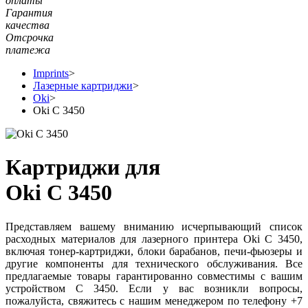
оплаты
Гарантия
качества
Отсрочка
платежа
Imprints
>
Лазерные картриджи
>
Oki
>
Oki C 3450
Картриджи для
Oki C 3450
Представляем вашему вниманию исчерпывающий список
расходных материалов для лазерного принтера Oki C 3450,
включая тонер-картриджи, блоки барабанов, печи-фьюзеры и
другие компоненты для технического обслуживания. Все
предлагаемые товары гарантированно совместимы с вашим
устройством C 3450. Если у вас возникли вопросы,
пожалуйста, свяжитесь с нашим менеджером по телефону +7