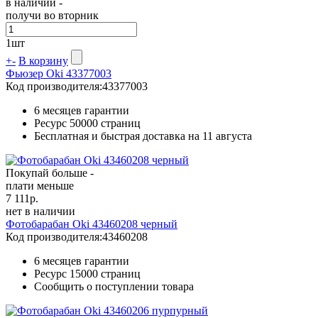
в наличии -
получи во вторник
1
шт
+
-
В корзину
Фьюзер Oki 43377003
Код производителя:
43377003
6 месяцев гарантии
Ресурс
50000 страниц
Бесплатная и быстрая доставка на 11 августа
Покупай больше -
плати меньше
7 111
р.
нет в наличии
Фотобарабан Oki 43460208 черный
Код производителя:
43460208
6 месяцев гарантии
Ресурс
15000 страниц
Сообщить о поступлении товара