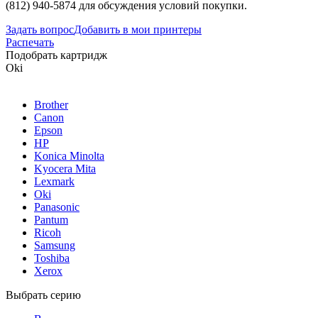
(812) 940-5874 для обсуждения условий покупки.
Задать вопрос
Добавить в мои принтеры
Распечать
Подобрать картридж
Oki
Brother
Canon
Epson
HP
Konica Minolta
Kyocera Mita
Lexmark
Oki
Panasonic
Pantum
Ricoh
Samsung
Toshiba
Xerox
Выбрать серию