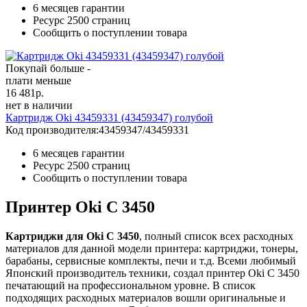
6 месяцев гарантии
Ресурс
2500 страниц
Сообщить о поступлении товара
Покупай больше -
плати меньше
16 481
р.
нет в наличии
Картридж Oki 43459331 (43459347) голубой
Код производителя:
43459347/43459331
6 месяцев гарантии
Ресурс
2500 страниц
Сообщить о поступлении товара
Принтер Oki C 3450
Картриджи для Oki C 3450
, полный список всех расходных
материалов для данной модели принтера: картриджи, тонеры,
барабаны, сервисные комплекты, печи и т.д. Всеми любимый
Японский производитель техники, создал принтер Oki C 3450
печатающий на профессиональном уровне. В список
подходящих расходных материалов вошли оригинальные и