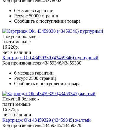
Код производителя:
43378002
6 месяцев гарантии
Ресурс
50000 страниц
Сообщить о поступлении товара
Покупай больше -
плати меньше
16 220
р.
нет в наличии
Картридж Oki 43459330 (43459346) пурпурный
Код производителя:
43459346/43459330
6 месяцев гарантии
Ресурс
2500 страниц
Сообщить о поступлении товара
Покупай больше -
плати меньше
16 375
р.
нет в наличии
Картридж Oki 43459329 (43459345) желтый
Код производителя:
43459345/43459329