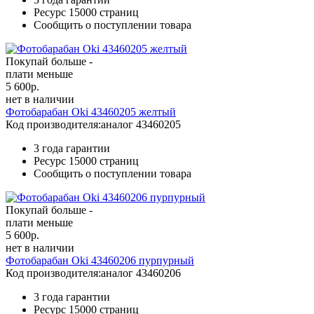
Ресурс
15000 страниц
Сообщить о поступлении товара
Покупай больше -
плати меньше
5 600
р.
нет в наличии
Фотобарабан Oki 43460205 желтый
Код производителя:
аналог 43460205
3 года гарантии
Ресурс
15000 страниц
Сообщить о поступлении товара
Покупай больше -
плати меньше
5 600
р.
нет в наличии
Фотобарабан Oki 43460206 пурпурный
Код производителя:
аналог 43460206
3 года гарантии
Ресурс
15000 страниц