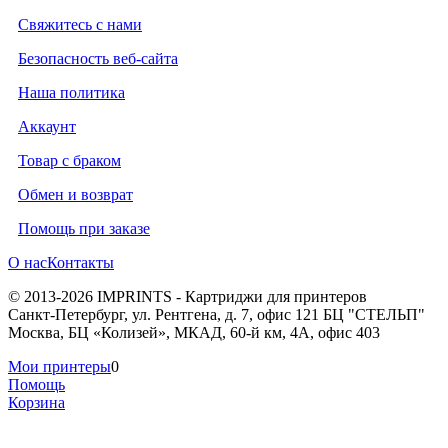
Свяжитесь с нами
Безопасность веб-сайта
Наша политика
Аккаунт
Товар с браком
Обмен и возврат
Помощь при заказе
О нас
Контакты
© 2013-2026 IMPRINTS - Картриджи для принтеров
Санкт-Петербург
,
ул. Рентгена, д. 7, офис 121 БЦ "СТЕЛЬП"
Москва
,
БЦ «Колизей», МКАД, 60-й км, 4А, офис 403
Мои принтеры
0
Помощь
Корзина