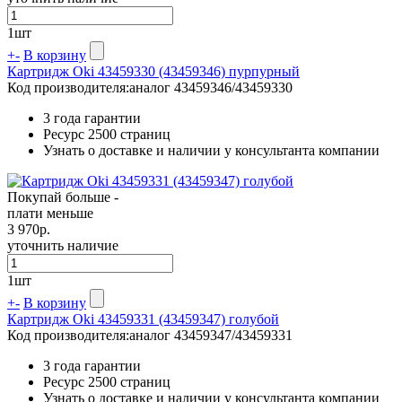
1
шт
+
-
В корзину
Картридж Oki 43459330 (43459346) пурпурный
Код производителя:
аналог 43459346/43459330
3 года гарантии
Ресурс
2500 страниц
Узнать о доставке и наличии у консультанта компании
Покупай больше -
плати меньше
3 970
р.
уточнить наличие
1
шт
+
-
В корзину
Картридж Oki 43459331 (43459347) голубой
Код производителя:
аналог 43459347/43459331
3 года гарантии
Ресурс
2500 страниц
Узнать о доставке и наличии у консультанта компании