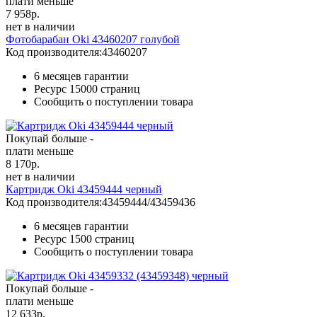
плати меньше
7 958
р.
нет в наличии
Фотобарабан Oki 43460207 голубой
Код производителя:
43460207
6 месяцев гарантии
Ресурс
15000 страниц
Сообщить о поступлении товара
Покупай больше -
плати меньше
8 170
р.
нет в наличии
Картридж Oki 43459444 черный
Код производителя:
43459444/43459436
6 месяцев гарантии
Ресурс
1500 страниц
Сообщить о поступлении товара
Покупай больше -
плати меньше
12 633
р.