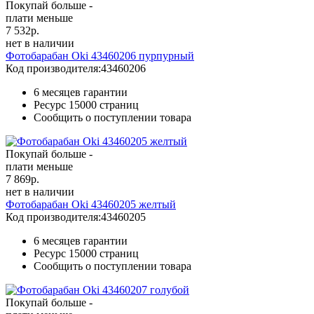
Покупай больше -
плати меньше
7 532
р.
нет в наличии
Фотобарабан Oki 43460206 пурпурный
Код производителя:
43460206
6 месяцев гарантии
Ресурс
15000 страниц
Сообщить о поступлении товара
Покупай больше -
плати меньше
7 869
р.
нет в наличии
Фотобарабан Oki 43460205 желтый
Код производителя:
43460205
6 месяцев гарантии
Ресурс
15000 страниц
Сообщить о поступлении товара
Покупай больше -