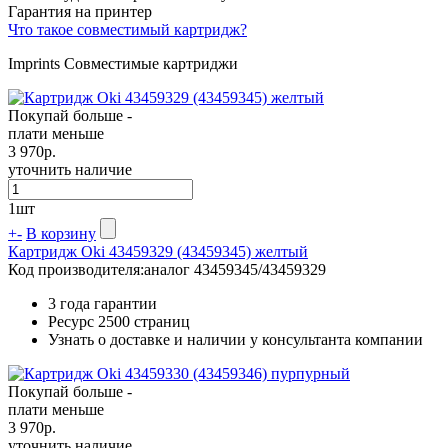
Гарантия на принтер
Что такое совместимый картридж?
Imprints Совместимые картриджи
Покупай больше -
плати меньше
3 970
р.
уточнить наличие
1
шт
+
-
В корзину
Картридж Oki 43459329 (43459345) желтый
Код производителя:
аналог 43459345/43459329
3 года гарантии
Ресурс
2500 страниц
Узнать о доставке и наличии у консультанта компании
Покупай больше -
плати меньше
3 970
р.
уточнить наличие