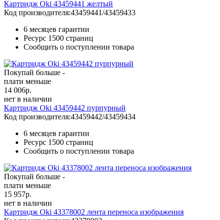
Картридж Oki 43459441 желтый
Код производителя:
43459441/43459433
6 месяцев гарантии
Ресурс
1500 страниц
Сообщить о поступлении товара
Покупай больше -
плати меньше
14 006
р.
нет в наличии
Картридж Oki 43459442 пурпурный
Код производителя:
43459442/43459434
6 месяцев гарантии
Ресурс
1500 страниц
Сообщить о поступлении товара
Покупай больше -
плати меньше
15 957
р.
нет в наличии
Картридж Oki 43378002 лента переноса изображения