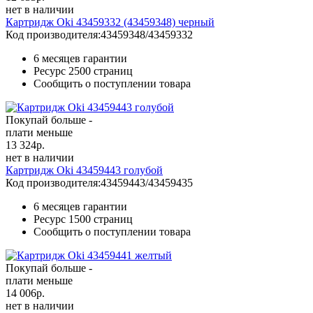
нет в наличии
Картридж Oki 43459332 (43459348) черный
Код производителя:
43459348/43459332
6 месяцев гарантии
Ресурс
2500 страниц
Сообщить о поступлении товара
Покупай больше -
плати меньше
13 324
р.
нет в наличии
Картридж Oki 43459443 голубой
Код производителя:
43459443/43459435
6 месяцев гарантии
Ресурс
1500 страниц
Сообщить о поступлении товара
Покупай больше -
плати меньше
14 006
р.
нет в наличии