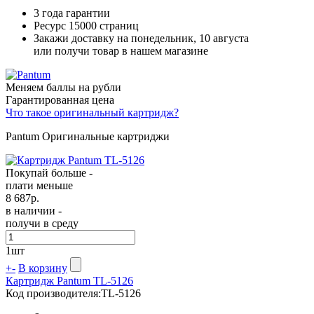
3 года гарантии
Ресурс
15000 страниц
Закажи доставку на понедельник, 10 августа
или получи товар в нашем магазине
Меняем баллы на рубли
Гарантированная цена
Что такое оригинальный картридж?
Pantum Оригинальные картриджи
Покупай больше -
плати меньше
8 687
р.
в наличии -
получи в среду
1
шт
+
-
В корзину
Картридж Pantum TL-5126
Код производителя:
TL-5126