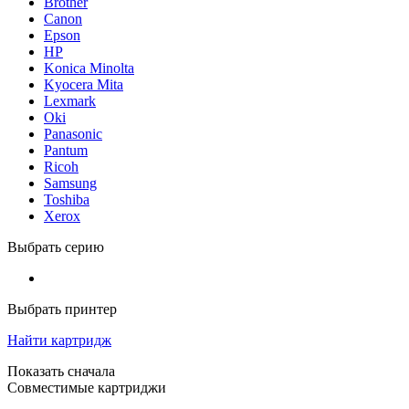
Brother
Canon
Epson
HP
Konica Minolta
Kyocera Mita
Lexmark
Oki
Panasonic
Pantum
Ricoh
Samsung
Toshiba
Xerox
Выбрать серию
Выбрать принтер
Найти картридж
Показать сначала
Совместимые картриджи