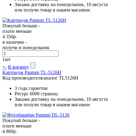
Закажи доставку на понедельник, 10 августа
или получи товар в нашем магазине
Покупай больше -
плати меньше
4 350
р.
в наличии -
получи в понедельник
1
шт
+
-
В корзину
Картридж Pantum TL-5126H
Код производителя:
аналог TL5126H
3 года гарантии
Ресурс
6000 страниц
Закажи доставку на понедельник, 10 августа
или получи товар в нашем магазине
Покупай больше -
плати меньше
4 800
р.