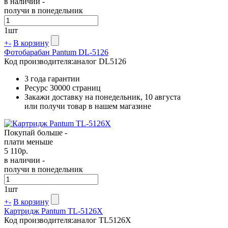
в наличии -
получи в понедельник
1
шт
+
-
В корзину
Фотобарабан Pantum DL-5126
Код производителя:
аналог DL5126
3 года гарантии
Ресурс
30000 страниц
Закажи доставку на понедельник, 10 августа
или получи товар в нашем магазине
Покупай больше -
плати меньше
5 110
р.
в наличии -
получи в понедельник
1
шт
+
-
В корзину
Картридж Pantum TL-5126X
Код производителя:
аналог TL5126X