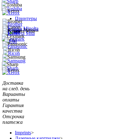
Принтеры
Доставка
на след. день
Варианты
оплаты
Гарантия
качества
Отсрочка
платежа
Imprints
>
Лазерные картриджи
>