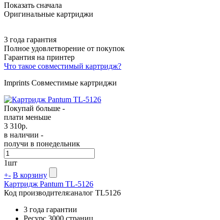
Показать сначала
Оригинальные картриджи
3 года гарантия
Полное удовлетворение от покупок
Гарантия на принтер
Что такое совместимый картридж?
Imprints Совместимые картриджи
Покупай больше -
плати меньше
3 310
р.
в наличии -
получи в понедельник
1
шт
+
-
В корзину
Картридж Pantum TL-5126
Код производителя:
аналог TL5126
3 года гарантии
Ресурс
3000 страниц