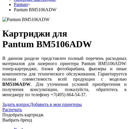
Pantum
>
Pantum BM5106ADW
Картриджи для
Pantum BM5106ADW
В данном разделе представлен полный перечень расходных
материалов для лазерного принтера Pantum BM5106ADW:
тонер-картриджи, блоки фотобарабана, фьюзеры и иные
компоненты для технического обслуживания. Гарантируется
полная совместимость всей продукции с моделью
BM5106ADW
. Для уточнения условий приобретения и
получения консультации, пожалуйста, обратитесь к
менеджеру по телефону +7(495) 664-54-37.
Задать вопрос
Добавить в мои принтеры
Распечать
Подобрать картридж
Выбрать бренд