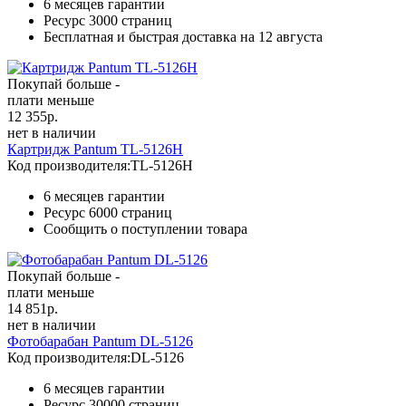
6 месяцев гарантии
Ресурс
3000 страниц
Бесплатная и быстрая доставка на 12 августа
Покупай больше -
плати меньше
12 355
р.
нет в наличии
Картридж Pantum TL-5126H
Код производителя:
TL-5126H
6 месяцев гарантии
Ресурс
6000 страниц
Сообщить о поступлении товара
Покупай больше -
плати меньше
14 851
р.
нет в наличии
Фотобарабан Pantum DL-5126
Код производителя:
DL-5126
6 месяцев гарантии
Ресурс
30000 страниц