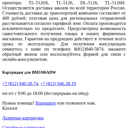
принтера: TL-5126X, TL-5126, DL-5126, TL-5126H.
Осуществляется доставка заказов по всей территории России.
Стоимость доставки до транспортной компании составляет от
400 рублей; итоговая цена для региональных отправлений
рассчитывается согласно тарифной зоне. Оплата производится
исключительно по предоплате. Предусмотрена возможность
самостоятельного получения товара в наших фирменных
магазинах. Гарантия на продукцию действует в течение всего
срока ее эксплуатации. Для получения консультации
свяжитесь с нами по телефону 8(812)940-5874, закажите
обратный звонок или воспользуйтесь формой для связи с
онлайн-консультантом.
Картриджи для BM5106ADW
+7 (812)
940-58-74
,
+7 (812)
946-28-19
пн-пт с 9:00 до 18:00 (без перерыва на обед)
Нужна помощь?
Напишите
или позвоните нам.
Каталог
Лазерные картриджи
Струйные картриджи