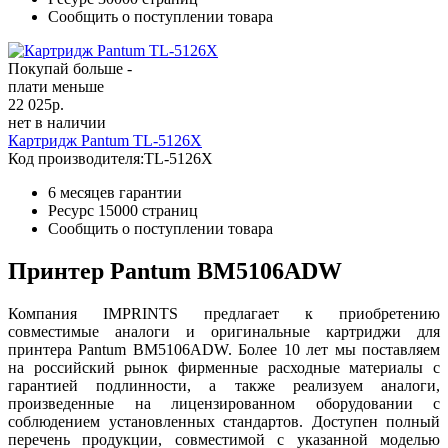
Сообщить о поступлении товара
Покупай больше -
плати меньше
22 025
р.
нет в наличии
Картридж Pantum TL-5126X
Код производителя:
TL-5126X
6 месяцев гарантии
Ресурс
15000 страниц
Сообщить о поступлении товара
Принтер Pantum BM5106ADW
Компания IMPRINTS предлагает к приобретению
совместимые аналоги и оригинальные картриджи для
принтера Pantum BM5106ADW. Более 10 лет мы поставляем
на российский рынок фирменные расходные материалы с
гарантией подлинности, а также реализуем аналоги,
произведенные на лицензированном оборудовании с
соблюдением установленных стандартов. Доступен полный
перечень продукции, совместимой с указанной моделью