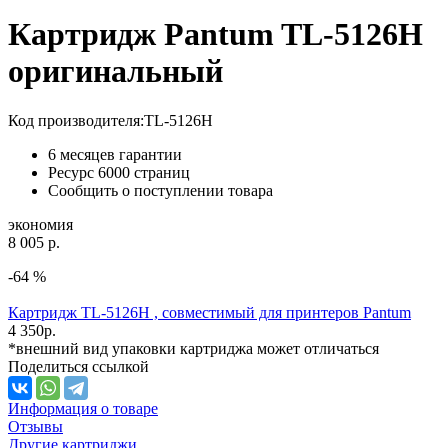
Картридж Pantum TL-5126H
оригинальный
Код производителя:
TL-5126H
6 месяцев гарантии
Ресурс
6000 страниц
Сообщить о поступлении товара
экономия
8 005 р.
-64 %
Картридж TL-5126H , совместимый для принтеров Pantum
4 350
р.
*внешний вид упаковки картриджа может отличаться
Поделиться ссылкой
Информация о товаре
Отзывы
Другие картриджи