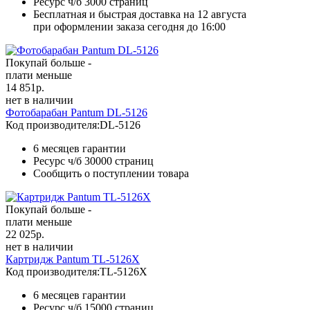
Ресурс ч/б
3000 страниц
Бесплатная и быстрая доставка на 12 августа
при оформлении заказа сегодня до 16:00
Покупай больше -
плати меньше
14 851
р.
нет в наличии
Фотобарабан Pantum DL-5126
Код производителя:
DL-5126
6 месяцев гарантии
Ресурс ч/б
30000 страниц
Сообщить о поступлении товара
Покупай больше -
плати меньше
22 025
р.
нет в наличии
Картридж Pantum TL-5126X
Код производителя:
TL-5126X
6 месяцев гарантии
Ресурс ч/б
15000 страниц