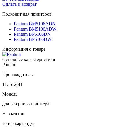
Оплата и возврат
Подходит для принтеров:
Pantum BM5106ADN
Pantum BM5106ADW
Pantum BP5106DN
Pantum BP5106DW
Информация о товаре
Основные характеристики
Pantum
Производитель
TL-5126H
Модель
для лазерного принтера
Назначение
тонер картридж