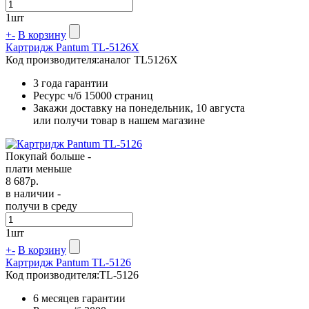
1
шт
+
-
В корзину
Картридж Pantum TL-5126X
Код производителя:
аналог TL5126X
3 года гарантии
Ресурс ч/б
15000 страниц
Закажи доставку на понедельник, 10 августа
или получи товар в нашем магазине
Покупай больше -
плати меньше
8 687
р.
в наличии -
получи в среду
1
шт
+
-
В корзину
Картридж Pantum TL-5126
Код производителя:
TL-5126
6 месяцев гарантии