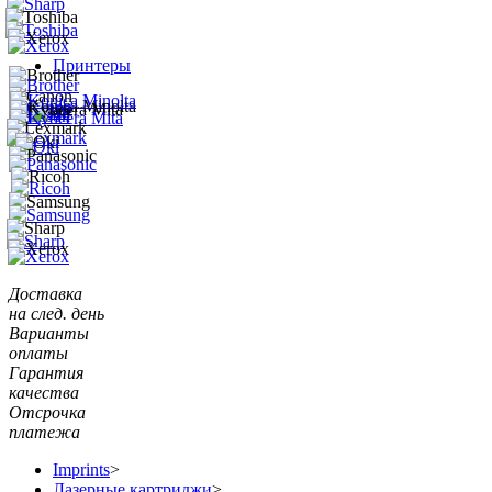
Принтеры
Доставка
на след. день
Варианты
оплаты
Гарантия
качества
Отсрочка
платежа
Imprints
>
Лазерные картриджи
>