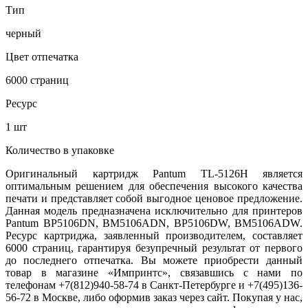
Тип
черный
Цвет отпечатка
6000 страниц
Ресурс
1 шт
Количество в упаковке
Оригинальный картридж Pantum TL-5126H является
оптимальным решением для обеспечения высокого качества
печати и представляет собой выгодное ценовое предложение.
Данная модель предназначена исключительно для принтеров
Pantum BP5106DN, BM5106ADN, BP5106DW, BM5106ADW.
Ресурс картриджа, заявленный производителем, составляет
6000 страниц, гарантируя безупречный результат от первого
до последнего отпечатка. Вы можете приобрести данный
товар в магазине «Импринтс», связавшись с нами по
телефонам +7(812)940-58-74 в Санкт-Петербурге и +7(495)136-
56-72 в Москве, либо оформив заказ через сайт. Покупая у нас,