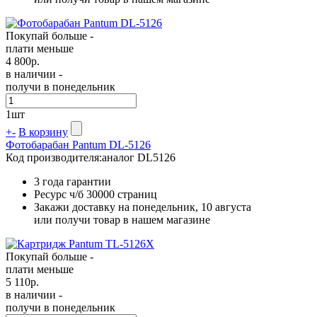
Покупай больше -
плати меньше
4 800
р.
в наличии -
получи в понедельник
1
шт
+
-
В корзину
Фотобарабан Pantum DL-5126
Код производителя:
аналог DL5126
3 года гарантии
Ресурс ч/б
30000 страниц
Закажи доставку на понедельник, 10 августа
или получи товар в нашем магазине
Покупай больше -
плати меньше
5 110
р.
в наличии -
получи в понедельник