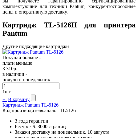
вы получаете гарантированно сертифицированные
комплектующие для техники Pantum, конкурентоспособные
цены и оперативную доставку.
Картридж TL-5126H для принтера
Pantum
Другие подходящие картриджи
Покупай больше -
плати меньше
3 310
р.
в наличии -
получи в понедельник
1
шт
+
-
В корзину
Картридж Pantum TL-5126
Код производителя:
аналог TL5126
3 года гарантии
Ресурс ч/б
3000 страниц
Закажи доставку на понедельник, 10 августа
или получи товар в нашем магазине