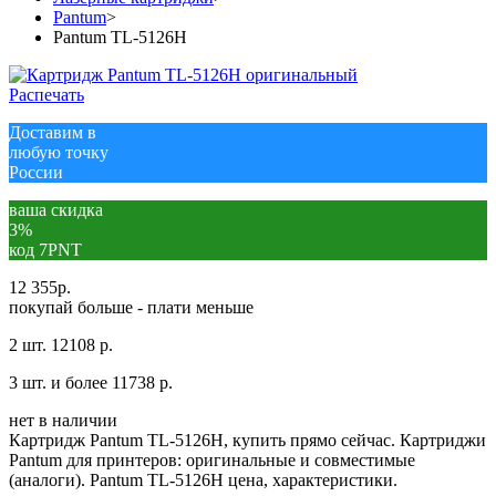
Pantum
>
Pantum TL-5126H
Распечать
Доставим в
любую точку
России
ваша скидка
3%
код 7PNT
12 355
р.
покупай больше - плати меньше
2 шт.
12108 р.
3 шт. и более
11738 р.
нет в наличии
Картридж Pantum TL-5126H, купить прямо сейчас. Картриджи
Pantum для принтеров: оригинальные и совместимые
(аналоги). Pantum TL-5126H цена, характеристики.