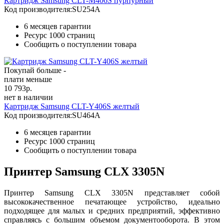
Картридж Samsung CLT-M406S пурпурный
Код производителя:
SU254A
6 месяцев гарантии
Ресурс
1000 страниц
Сообщить о поступлении товара
Покупай больше -
плати меньше
10 793
р.
нет в наличии
Картридж Samsung CLT-Y406S желтый
Код производителя:
SU464A
6 месяцев гарантии
Ресурс
1000 страниц
Сообщить о поступлении товара
Принтер Samsung CLX 3305N
Принтер Samsung CLX 3305N представляет собой
высококачественное печатающее устройство, идеально
подходящее для малых и средних предприятий, эффективно
справляясь с большим объемом документооборота. В этом