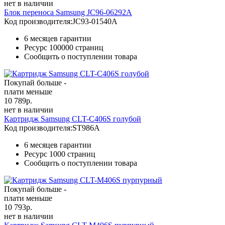
нет в наличии
Блок переноса Samsung JC96-06292A
Код производителя:
JC93-01540A
6 месяцев гарантии
Ресурс
100000 страниц
Сообщить о поступлении товара
Покупай больше -
плати меньше
10 789
р.
нет в наличии
Картридж Samsung CLT-C406S голубой
Код производителя:
ST986A
6 месяцев гарантии
Ресурс
1000 страниц
Сообщить о поступлении товара
Покупай больше -
плати меньше
10 793
р.
нет в наличии