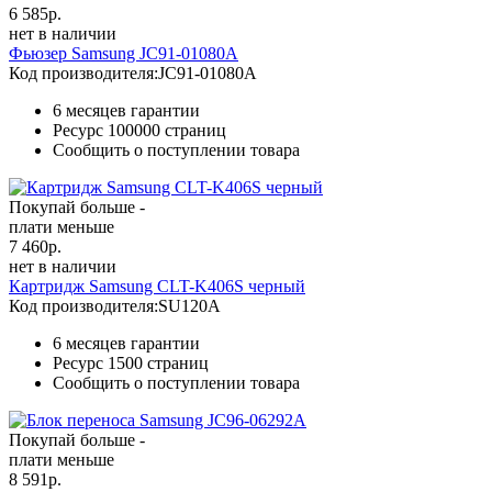
6 585
р.
нет в наличии
Фьюзер Samsung JC91-01080A
Код производителя:
JC91-01080A
6 месяцев гарантии
Ресурс
100000 страниц
Сообщить о поступлении товара
Покупай больше -
плати меньше
7 460
р.
нет в наличии
Картридж Samsung CLT-K406S черный
Код производителя:
SU120A
6 месяцев гарантии
Ресурс
1500 страниц
Сообщить о поступлении товара
Покупай больше -
плати меньше
8 591
р.