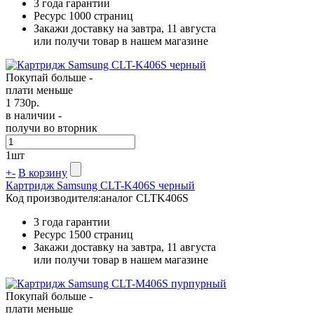
3 года гарантии
Ресурс
1000 страниц
Закажи доставку на завтра, 11 августа
или получи товар в нашем магазине
Покупай больше -
плати меньше
1 730
р.
в наличии -
получи во вторник
1
шт
+
-
В корзину
Картридж Samsung CLT-K406S черный
Код производителя:
аналог CLTK406S
3 года гарантии
Ресурс
1500 страниц
Закажи доставку на завтра, 11 августа
или получи товар в нашем магазине
Покупай больше -
плати меньше