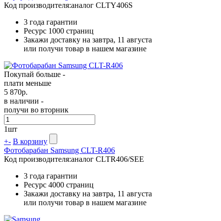
Код производителя:
аналог CLTY406S
3 года гарантии
Ресурс
1000 страниц
Закажи доставку на завтра, 11 августа
или получи товар в нашем магазине
Покупай больше -
плати меньше
5 870
р.
в наличии -
получи во вторник
1
шт
+
-
В корзину
Фотобарабан Samsung CLT-R406
Код производителя:
аналог CLTR406/SEE
3 года гарантии
Ресурс
4000 страниц
Закажи доставку на завтра, 11 августа
или получи товар в нашем магазине