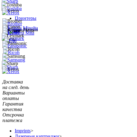
Принтеры
Доставка
на след. день
Варианты
оплаты
Гарантия
качества
Отсрочка
платежа
Imprints
>
Лазерные картриджи
>