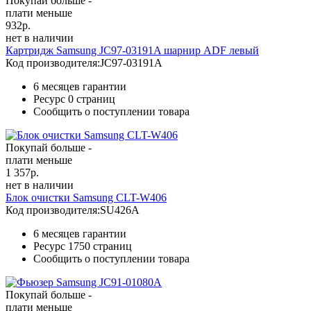
Покупай больше -
плати меньше
932
р.
нет в наличии
Картридж Samsung JC97-03191A шарнир ADF левый
Код производителя:
JC97-03191A
6 месяцев гарантии
Ресурс
0 страниц
Сообщить о поступлении товара
Покупай больше -
плати меньше
1 357
р.
нет в наличии
Блок очистки Samsung CLT-W406
Код производителя:
SU426A
6 месяцев гарантии
Ресурс
1750 страниц
Сообщить о поступлении товара
Покупай больше -
плати меньше