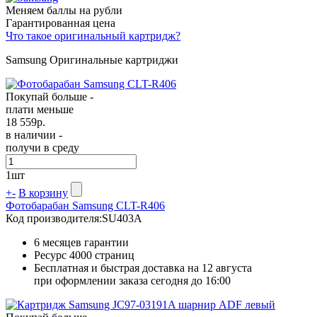
Меняем баллы на рубли
Гарантированная цена
Что такое оригинальный картридж?
Samsung Оригинальные картриджи
Покупай больше -
плати меньше
18 559
р.
в наличии -
получи в среду
1
шт
+
-
В корзину
Фотобарабан Samsung CLT-R406
Код производителя:
SU403A
6 месяцев гарантии
Ресурс
4000 страниц
Бесплатная и быстрая доставка на 12 августа
при оформлении заказа сегодня до 16:00