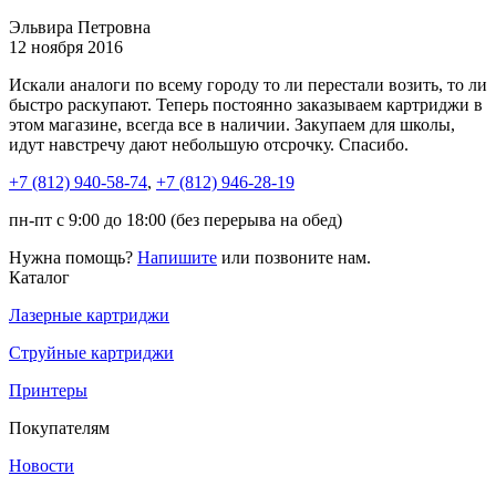
Эльвира Петровна
12 ноября 2016
Искали аналоги по всему городу то ли перестали возить, то ли
быстро раскупают. Теперь постоянно заказываем картриджи в
этом магазине, всегда все в наличии. Закупаем для школы,
идут навстречу дают небольшую отсрочку. Спасибо.
+7 (812)
940-58-74
,
+7 (812)
946-28-19
пн-пт с 9:00 до 18:00 (без перерыва на обед)
Нужна помощь?
Напишите
или позвоните нам.
Каталог
Лазерные картриджи
Струйные картриджи
Принтеры
Покупателям
Новости