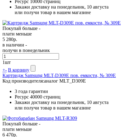
Ресурс
10000 страниц
Закажи доставку на понедельник, 10 августа
или получи товар в нашем магазине
Покупай больше -
плати меньше
5 280
р.
в наличии -
получи в понедельник
1
шт
+
-
В корзину
Картридж Samsung MLT-D309E пов. емкости, № 309E
Код производителя:
аналог MLT_D309E
3 года гарантии
Ресурс
40000 страниц
Закажи доставку на понедельник, 10 августа
или получи товар в нашем магазине
Покупай больше -
плати меньше
6 470
р.