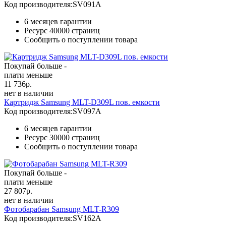
Код производителя:
SV091A
6 месяцев гарантии
Ресурс
40000 страниц
Сообщить о поступлении товара
Покупай больше -
плати меньше
11 736
р.
нет в наличии
Картридж Samsung MLT-D309L пов. емкости
Код производителя:
SV097A
6 месяцев гарантии
Ресурс
30000 страниц
Сообщить о поступлении товара
Покупай больше -
плати меньше
27 807
р.
нет в наличии
Фотобарабан Samsung MLT-R309
Код производителя:
SV162A