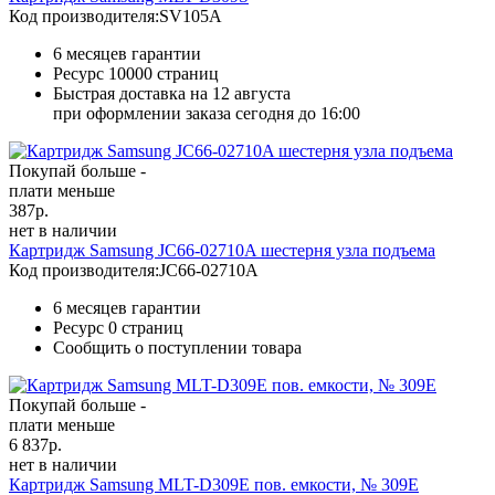
Код производителя:
SV105A
6 месяцев гарантии
Ресурс
10000 страниц
Быстрая доставка на 12 августа
при оформлении заказа сегодня до 16:00
Покупай больше -
плати меньше
387
р.
нет в наличии
Картридж Samsung JC66-02710A шестерня узла подъема
Код производителя:
JC66-02710A
6 месяцев гарантии
Ресурс
0 страниц
Сообщить о поступлении товара
Покупай больше -
плати меньше
6 837
р.
нет в наличии
Картридж Samsung MLT-D309E пов. емкости, № 309E