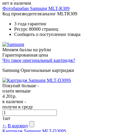
нет в наличии
Фотобарабан Samsung MLT-R309
Код производителя:
аналог MLTR309
3 года гарантии
Ресурс
80000 страниц
Сообщить о поступлении товара
Меняем баллы на рубли
Гарантированная цена
Что такое оригинальный картридж?
Samsung Оригинальные картриджи
Покупай больше -
плати меньше
4 201
р.
в наличии -
получи в среду
1
шт
+
-
В корзину
Картридж Samsung MLT-D309S