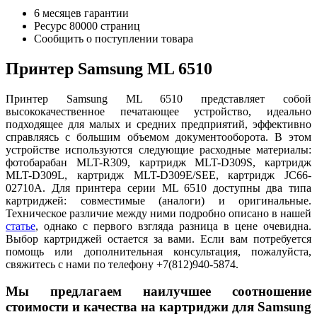
6 месяцев гарантии
Ресурс
80000 страниц
Сообщить о поступлении товара
Принтер Samsung ML 6510
Принтер Samsung ML 6510 представляет собой
высококачественное печатающее устройство, идеально
подходящее для малых и средних предприятий, эффективно
справляясь с большим объемом документооборота. В этом
устройстве используются следующие расходные материалы:
фотобарабан MLT-R309, картридж MLT-D309S, картридж
MLT-D309L, картридж MLT-D309E/SEE, картридж JC66-
02710A. Для принтера серии ML 6510 доступны два типа
картриджей: совместимые (аналоги) и оригинальные.
Техническое различие между ними подробно описано в нашей
статье
, однако с первого взгляда разница в цене очевидна.
Выбор картриджей остается за вами. Если вам потребуется
помощь или дополнительная консультация, пожалуйста,
свяжитесь с нами по телефону +7(812)940-5874.
Мы предлагаем наилучшее соотношение
стоимости и качества на картриджи для Samsung