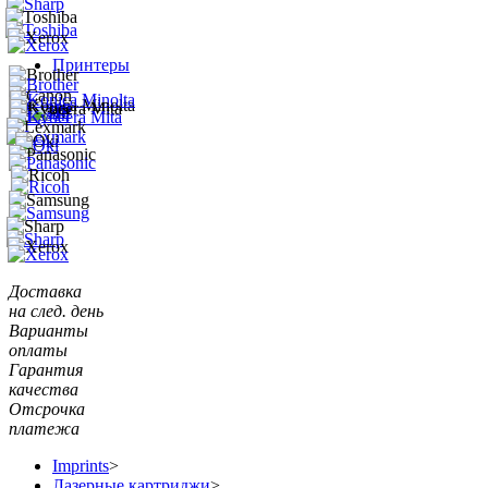
Принтеры
Доставка
на след. день
Варианты
оплаты
Гарантия
качества
Отсрочка
платежа
Imprints
>
Лазерные картриджи
>