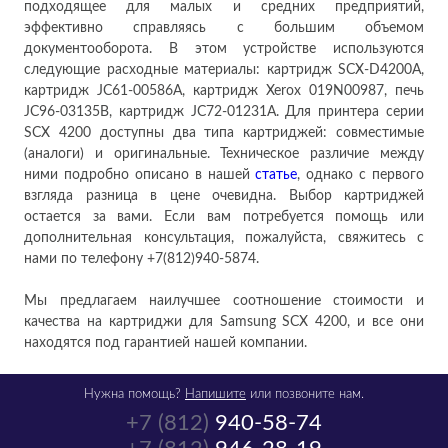
подходящее для малых и средних предприятий,
эффективно справляясь с большим объемом
документооборота. В этом устройстве используются
следующие расходные материалы: картридж SCX-D4200A,
картридж JC61-00586A, картридж Xerox 019N00987, печь
JC96-03135B, картридж JC72-01231A. Для принтера серии
SCX 4200 доступны два типа картриджей: совместимые
(аналоги) и оригинальные. Техническое различие между
ними подробно описано в нашей
статье
, однако с первого
взгляда разница в цене очевидна. Выбор картриджей
остается за вами. Если вам потребуется помощь или
дополнительная консультация, пожалуйста, свяжитесь с
нами по телефону +7(812)940-5874.
Мы предлагаем наилучшее соотношение стоимости и
качества на картриджи для Samsung SCX 4200, и все они
находятся под гарантией нашей компании.
Нужна помощь?
Напишите
или позвоните нам.
+7 (812)
940-58-74