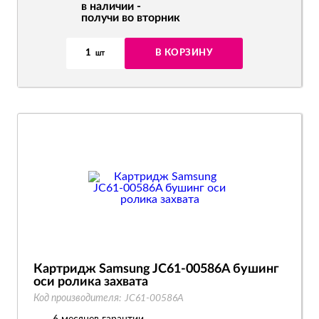
в наличии -
получи во вторник
1
В КОРЗИНУ
шт
Картридж Samsung JC61-00586A бушинг
оси ролика захвата
Код производителя:
JC61-00586A