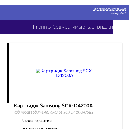
Что такое совместимый
картридж?
Imprints Совместимые картриджи
Картридж Samsung SCX-D4200A
Код производителя:
аналог SCXD4200A/SEE
3 года гарантии