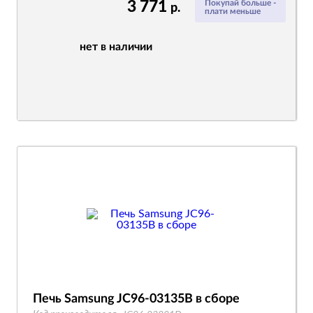
3 771
Покупай больше -
р.
плати меньше
нет в наличии
Печь Samsung JC96-03135B в сборе