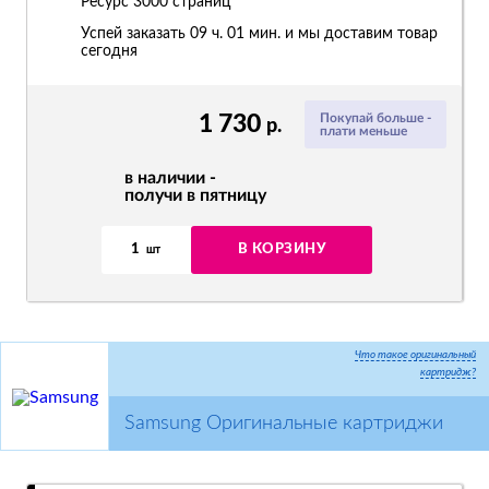
Ресурс
3000 страниц
Успей заказать 09 ч. 01 мин. и мы доставим товар
сегодня
1 730
Покупай больше -
р.
плати меньше
в наличии -
получи в пятницу
1
В КОРЗИНУ
шт
Что такое оригинальный
картридж?
Samsung Оригинальные картриджи