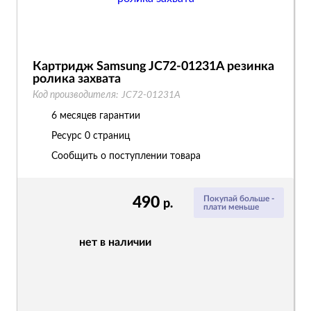
Картридж Samsung JC72-01231A резинка
ролика захвата
Код производителя:
JC72-01231A
6 месяцев гарантии
Ресурс
0 страниц
Сообщить о поступлении товара
490
Покупай больше -
р.
плати меньше
нет в наличии