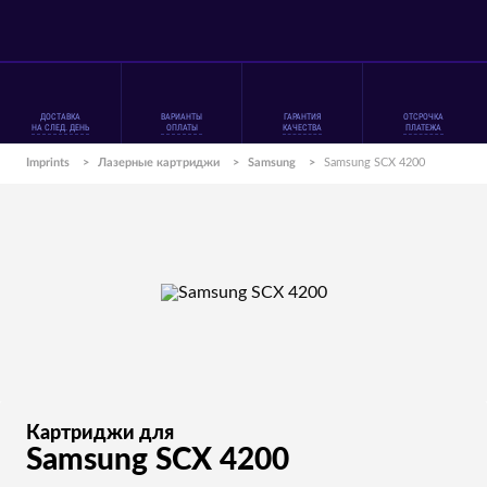
ДОСТАВКА
ВАРИАНТЫ
ГАРАНТИЯ
ОТСРОЧКА
НА СЛЕД. ДЕНЬ
ОПЛАТЫ
КАЧЕСТВА
ПЛАТЕЖА
Imprints
>
Лазерные картриджи
>
Samsung
>
Samsung SCX 4200
Картриджи для
Samsung SCX 4200