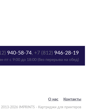
12)
940-58-74
,
+7 (812)
946-28-19
пн-пт с 9:00 до 18:00 (без перерыва на обед)
О нас
Контакты
 2013-2026 IMPRINTS - Картриджи для принтеров