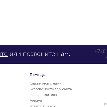
+7 (8
те
или позвоните нам.
Помощь
Свяжитесь с нами
Безопасность веб-сайта
Наша политика
Аккаунт
©
Товар с браком