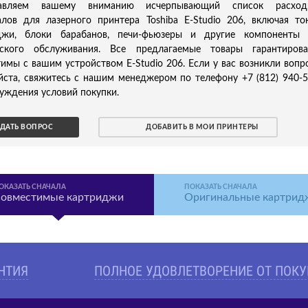
тавляем вашему вниманию исчерпывающий список расход
алов для лазерного принтера Toshiba E-Studio 206, включая то
джи, блоки барабанов, печи-фьюзеры и другие компоненты 
еского обслуживания. Все предлагаемые товары гарантирова
имы с вашим устройством E-Studio 206. Если у вас возникли вопр
йста, свяжитесь с нашим менеджером по телефону +7 (812) 940-
уждения условий покупки.
ДАТЬ ВОПРОС
ДОБАВИТЬ В МОИ ПРИНТЕРЫ
ОКАЗАТЬ СНАЧАЛА
ПОКАЗАТЬ СНАЧАЛА
овместимые картриджи
Оригинальные картрид
АНТИЯ
ПОЛНОЕ УДОВЛЕТВОРЕНИЕ ОТ ПОК