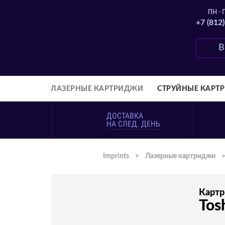
ПН - П
+7 (812
ЛАЗЕРНЫЕ КАРТРИДЖИ
СТРУЙНЫЕ КАРТ
ДОСТАВКА
НА СЛЕД. ДЕНЬ
Imprints
>
Лазерные картриджи
Карт
Tos