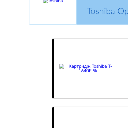
Toshiba О