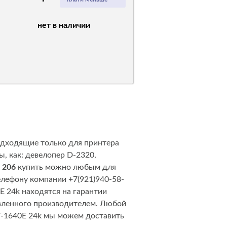
нет в наличии
одходящие только для принтера
, как: девелопер D-2320,
 206
купить можно любым для
телефону компании +7(921)940-58-
E 24k находятся на гарантии
явленного производителем. Любой
T-1640E 24k мы можем доставить