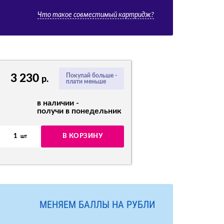
Что такое совместимый картридж?
3 230
Покупай больше -
р.
плати меньше
в наличии -
получи в понедельник
1
В КОРЗИНУ
шт
МЕНЯЕМ БАЛЛЫ НА РУБЛИ