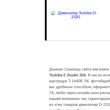
Данная страница сайта магазина
Toshiba E-Studio 206
. В число ис
картридж T-1640E-5K, фотобара
вас удобным способом, оформить
74, любо через онлайн консульта
нашей компании, мы гарантируем
из этих товаров девелопер D-23