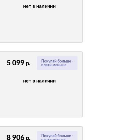
нет в наличии
5 099
Покупай больше -
р.
плати меньше
нет в наличии
8 906
Покупай больше -
р.
плати меньше