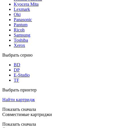
Kyocera Mita
Lexmark
Oki
Panasonic
Pantum
Ricoh
Samsung
Toshiba
Xerox
Выбрать серию
BD
DP
E-Studio
TF
Выбрать принтер
Найти картридж
Показать сначала
Совместимые картриджи
Показать сначала