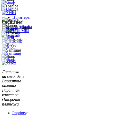
Принтеры
Доставка
на след. день
Варианты
оплаты
Гарантия
качества
Отсрочка
платежа
Imprints
>