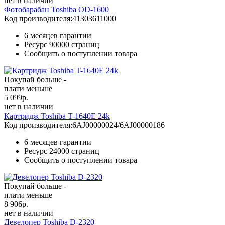
нет в наличии
Фотобарабан Toshiba OD-1600
Код производителя:
41303611000
6 месяцев гарантии
Ресурс
90000 страниц
Сообщить о поступлении товара
Покупай больше -
плати меньше
5 099
р.
нет в наличии
Картридж Toshiba T-1640E 24k
Код производителя:
6AJ00000024/6AJ00000186
6 месяцев гарантии
Ресурс
24000 страниц
Сообщить о поступлении товара
Покупай больше -
плати меньше
8 906
р.
нет в наличии
Девелопер Toshiba D-2320