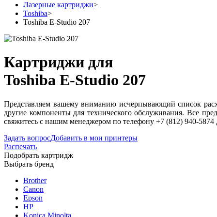
Лазерные картриджи
>
Toshiba
>
Toshiba E-Studio 207
Картриджи для
Toshiba E-Studio 207
Представляем вашему вниманию исчерпывающий список расход
другие компоненты для технического обслуживания. Все пред
свяжитесь с нашим менеджером по телефону +7 (812) 940-5874
Задать вопрос
Добавить в мои принтеры
Распечать
Подобрать картридж
Выбрать бренд
Brother
Canon
Epson
HP
Konica Minolta