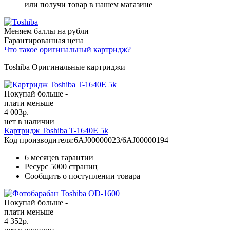
или получи товар в нашем магазине
Меняем баллы на рубли
Гарантированная цена
Что такое оригинальный картридж?
Toshiba Оригинальные картриджи
Покупай больше -
плати меньше
4 003
р.
нет в наличии
Картридж Toshiba T-1640E 5k
Код производителя:
6AJ00000023/6AJ00000194
6 месяцев гарантии
Ресурс
5000 страниц
Сообщить о поступлении товара
Покупай больше -
плати меньше
4 352
р.