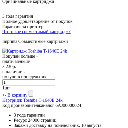
Оригинальные картриджи
3 года гарантия
Полное удовлетворение от покупок
Гарантия на принтер
Что такое совместимый картридж?
Imprints Совместимые картриджи
Покупай больше -
плати меньше
3 230
р.
в наличии -
получи в понедельник
1
шт
+
-
В корзину
Картридж Toshiba T-1640E 24k
Код производителя:
аналог 6AJ00000024
3 года гарантии
Ресурс
24000 страниц
Закажи доставку на понедельник, 10 августа