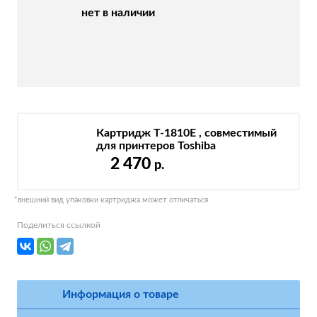
нет в наличии
Картридж T-1810E , совместимый
для принтеров Toshiba
2 470
р.
*внешний вид упаковки картриджа может отличаться
Поделиться ссылкой
Информация о товаре