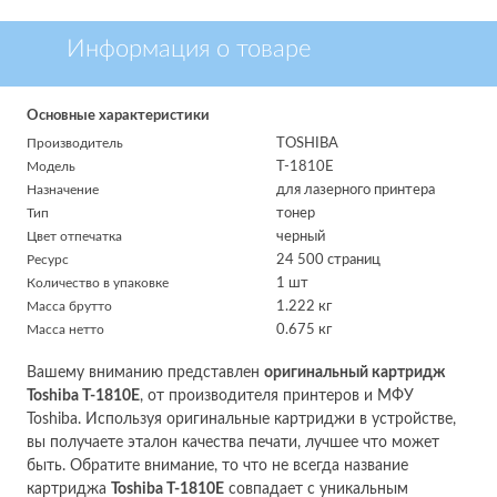
Информация о товаре
Основные характеристики
Производитель
TOSHIBA
Модель
T-1810E
Назначение
для лазерного принтера
Тип
тонер
Цвет отпечатка
черный
Ресурс
24 500 страниц
Количество в упаковке
1 шт
Масса брутто
1.222 кг
Масса нетто
0.675 кг
Вашему вниманию представлен
оригинальный картридж
Toshiba T-1810E
, от производителя принтеров и МФУ
Toshiba. Используя оригинальные картриджи в устройстве,
вы получаете эталон качества печати, лучшее что может
быть. Обратите внимание, то что не всегда название
картриджа
Toshiba T-1810E
совпадает с уникальным