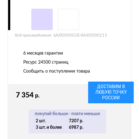
Код производителя:
6AJ00000058/6AJ00000213
6 месяцев гарантии
Ресурс
24500 страниц
Сообщить о поступлении товара
ДОСТАВИМ В
ЛЮБУЮ ТОЧКУ
7 354
р.
РОССИИ
покупай больше - плати меньше
2 шт.
7207 р.
3 шт. и более
6987 р.