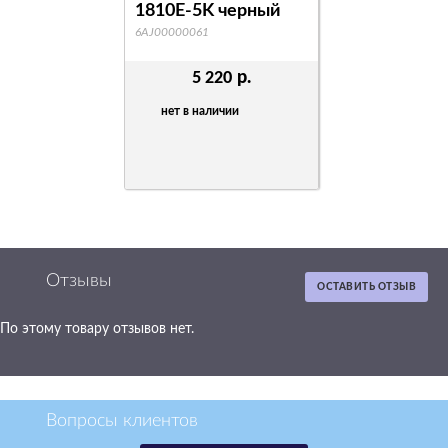
1810E-5K черный
6AJ00000061
р.
5 220
нет в наличии
Отзывы
ОСТАВИТЬ ОТЗЫВ
По этому товару отзывов нет.
Вопросы клиентов