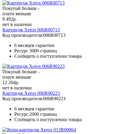
Покупай больше -
плати меньше
9 492
р.
нет в наличии
Картридж Xerox 006R00713
Код производителя:
006R00713
6 месяцев гарантии
Ресурс
3000 страниц
Сообщить о поступлении товара
Покупай больше -
плати меньше
12 204
р.
нет в наличии
Картридж Xerox 006R90223
Код производителя:
006R90223
6 месяцев гарантии
Ресурс
2000 страниц
Сообщить о поступлении товара