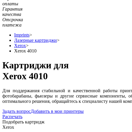
оплаты
Гарантия
качества
Отсрочка
платежа
Imprints
>
Лазерные картриджи
>
Xerox
>
Xerox 4010
Картриджи для
Xerox 4010
Для поддержания стабильной и качественной работы принт
фотобарабаны, фьюзеры и другие сервисные компоненты, о
оптимального решения, обращайтесь к специалисту нашей комп
Задать вопрос
Добавить в мои принтеры
Распечать
Подобрать картридж
Xerox