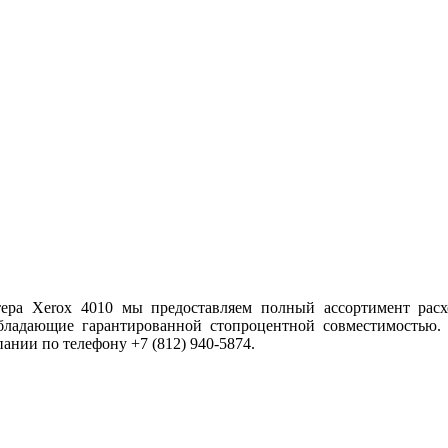
ера Xerox 4010 мы предоставляем полный ассортимент расх
бладающие гарантированной стопроцентной совместимостью.
ании по телефону +7 (812) 940-5874.