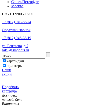
Санкт-Петербург
Москва
Пн - Пт 9:00 - 18:00
+7 (812) 940-58-74
Обратный звонок
+7 (812) 946-28-19
ул. Рентгена, д.7
sale @ imprints.ru
картриджи
принтеры
Наши
акции
Подобрать
картридж
Доставка
на след. день
Варианты