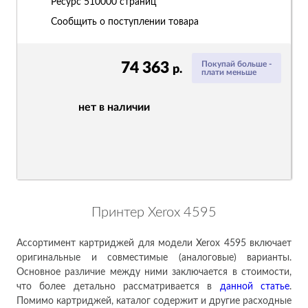
Ресурс
510000 страниц
Сообщить о поступлении товара
74 363
Покупай больше -
р.
плати меньше
нет в наличии
Принтер Xerox 4595
Ассортимент картриджей для модели Xerox 4595 включает
оригинальные и совместимые (аналоговые) варианты.
Основное различие между ними заключается в стоимости,
что более детально рассматривается в
данн
ой ст
атье
.
Помимо картриджей, каталог содержит и другие расходные