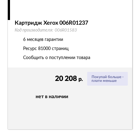
Картридж Xerox 006R01237
Код производителя:
006R01583
6 месяцев гарантии
Ресурс
81000 страниц
Сообщить о поступлении товара
20 208
Покупай больше -
р.
плати меньше
нет в наличии