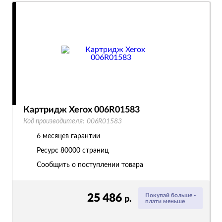
Картридж Xerox 006R01583
Код производителя:
006R01583
6 месяцев гарантии
Ресурс
80000 страниц
Сообщить о поступлении товара
25 486
Покупай больше -
р.
плати меньше