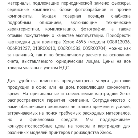
материалы, подлежащие периодической замене: фьюзеры,
сервисные комплекты, блоки фотобарабанов и прочие
компоненты. Каждая товарная позиция снабжена
подробным описанием, включающим технические
характеристики, комплектацию, фотографии, а также
отзывы покупателей о качестве эксплуатации. Приобрести
картриджи для принтера Xerox 4595 (модели 008R13036,
006R01237, 013R00610, 006R01583, 005R00704) можно как
за наличный, так и по безналичному расчету на основании
счета, выставляемого юридическим лицам. Цены на все
товары указаны с учетом НДС.
Для удобства клиентов предусмотрена услуга доставки
продукции в офис или на дом, позволяющая сэкономить
время. На оригинальные и совместимые картриджи Xerox
распространяется гарантия компании. Сотрудничество с
нами обеспечивает экономию не только времени и усилий,
затрачиваемых на поиск требуемых расходных материалов,
но и финансовых средств. Мы поддерживаем
конкурентоспособные цены на тонеры и картриджи для
различных моделей принтеров производства Xerox.