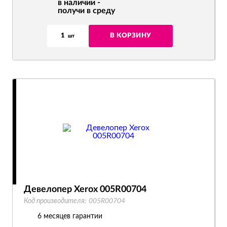
в наличии -
получи в среду
1
В КОРЗИНУ
шт
Девелопер Xerox 005R00704
Код производителя:
005R00704
6 месяцев гарантии