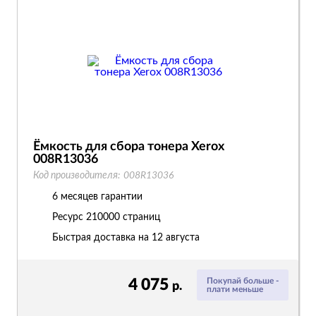
Ёмкость для сбора тонера Xerox
008R13036
Код производителя:
008R13036
6 месяцев гарантии
Ресурс
210000 страниц
Быстрая доставка на 12 августа
4 075
Покупай больше -
р.
плати меньше