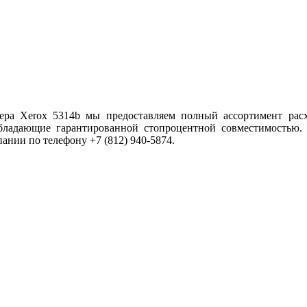
ера Xerox 5314b мы предоставляем полный ассортимент расх
бладающие гарантированной стопроцентной совместимостью.
ании по телефону +7 (812) 940-5874.