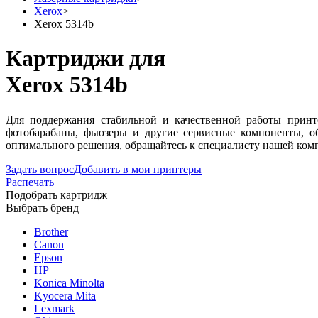
Xerox
>
Xerox 5314b
Картриджи для
Xerox 5314b
Для поддержания стабильной и качественной работы принт
фотобарабаны, фьюзеры и другие сервисные компоненты, о
оптимального решения, обращайтесь к специалисту нашей комп
Задать вопрос
Добавить в мои принтеры
Распечать
Подобрать картридж
Выбрать бренд
Brother
Canon
Epson
HP
Konica Minolta
Kyocera Mita
Lexmark