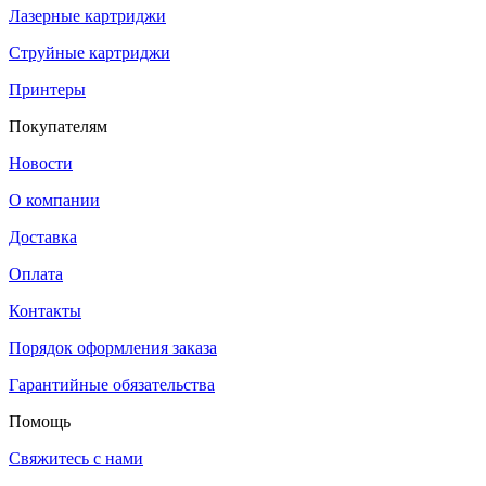
Лазерные картриджи
Струйные картриджи
Принтеры
Покупателям
Новости
О компании
Доставка
Оплата
Контакты
Порядок оформления заказа
Гарантийные обязательства
Помощь
Свяжитесь с нами