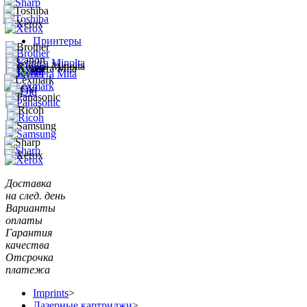
Принтеры
Доставка
на след. день
Варианты
оплаты
Гарантия
качества
Отсрочка
платежа
Imprints
>
Лазерные картриджи
>