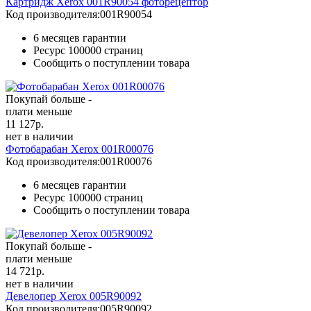
Картридж Xerox 001R90054 фоторецептор
Код производителя:
001R90054
6 месяцев гарантии
Ресурс
100000 страниц
Сообщить о поступлении товара
Покупай больше -
плати меньше
11 127
р.
нет в наличии
Фотобарабан Xerox 001R00076
Код производителя:
001R00076
6 месяцев гарантии
Ресурс
100000 страниц
Сообщить о поступлении товара
Покупай больше -
плати меньше
14 721
р.
нет в наличии
Девелопер Xerox 005R90092
Код производителя:
005R90092