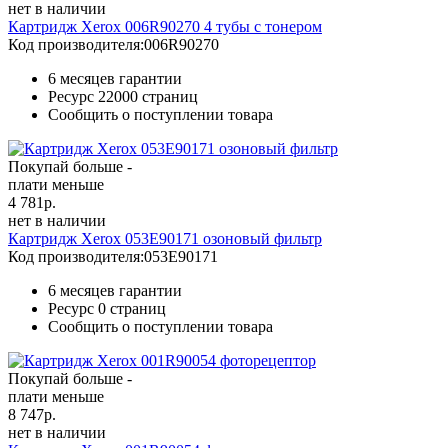
нет в наличии
Картридж Xerox 006R90270 4 тубы с тонером
Код производителя:
006R90270
6 месяцев гарантии
Ресурс
22000 страниц
Сообщить о поступлении товара
Покупай больше -
плати меньше
4 781
р.
нет в наличии
Картридж Xerox 053E90171 озоновый фильтр
Код производителя:
053E90171
6 месяцев гарантии
Ресурс
0 страниц
Сообщить о поступлении товара
Покупай больше -
плати меньше
8 747
р.
нет в наличии