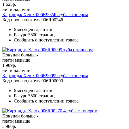
1 623
р.
нет в наличии
Картридж Xerox 006R90246 туба с тонером
Код производителя:
006R90246
6 месяцев гарантии
Ресурс
5500 страниц
Сообщить о поступлении товара
Покупай больше -
плати меньше
1 989
р.
нет в наличии
Картридж Xerox 006R90099 туба с тонером
Код производителя:
006R90099
6 месяцев гарантии
Ресурс
5500 страниц
Сообщить о поступлении товара
Покупай больше -
плати меньше
3 980
р.