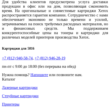
Для удобства клиентов предусмотрена услуга доставки
продукции в офис или на дом, позволяющая сэкономить
время. На оригинальные и совместимые картриджи Xerox
распространяется гарантия компании. Сотрудничество с нами
обеспечивает экономию не только времени и усилий,
затрачиваемых на поиск требуемых расходных материалов, но
и финансовых средств. Мы поддерживаем
конкурентоспособные цены на тонеры и картриджи для
различных моделей принтеров производства Xerox.
Картриджи для 5816
+7 (812)
940-58-74
,
+7 (812)
946-28-19
пн-пт с 9:00 до 18:00 (без перерыва на обед)
Нужна помощь?
Напишите
или позвоните нам.
Каталог
Лазерные картриджи
Струйные картриджи
Принтеры