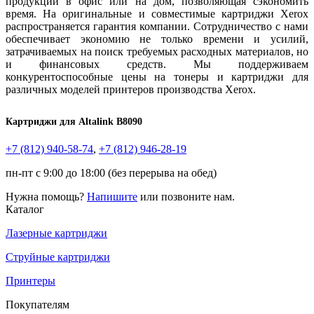
продукции в офис или на дом, позволяющая сэкономить
время. На оригинальные и совместимые картриджи Xerox
распространяется гарантия компании. Сотрудничество с нами
обеспечивает экономию не только времени и усилий,
затрачиваемых на поиск требуемых расходных материалов, но
и финансовых средств. Мы поддерживаем
конкурентоспособные цены на тонеры и картриджи для
различных моделей принтеров производства Xerox.
Картриджи для Altalink B8090
+7 (812)
940-58-74
,
+7 (812)
946-28-19
пн-пт с 9:00 до 18:00 (без перерыва на обед)
Нужна помощь?
Напишите
или позвоните нам.
Каталог
Лазерные картриджи
Струйные картриджи
Принтеры
Покупателям