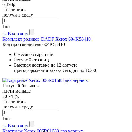
6 393
р.
в наличии -
получи в среду
1
шт
+
-
В корзину
Комплект роликов DADF Xerox 604K58410
Код производителя:
604K58410
6 месяцев гарантии
Ресурс
0 страниц
Быстрая доставка на 12 августа
при оформлении заказа сегодня до 16:00
Покупай больше -
плати меньше
20 741
р.
в наличии -
получи в среду
1
шт
+
-
В корзину
Картридж Xerox 006R01683 два черных