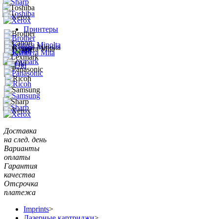
Принтеры
Доставка
на след. день
Варианты
оплаты
Гарантия
качества
Отсрочка
платежа
Imprints
>
Лазерные картриджи
>