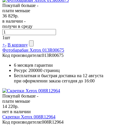
Покупай больше -
плати меньше
36 829
р.
в наличии -
получи в среду
1
шт
+
-
В корзину
Фотобарабан Xerox 013R00675
Код производителя:
013R00675
6 месяцев гарантии
Ресурс
200000 страниц
Бесплатная и быстрая доставка на 12 августа
при оформлении заказа сегодня до 16:00
Покупай больше -
плати меньше
14 220
р.
нет в наличии
Скрепки Xerox 008R12964
Код производителя:
008R12964