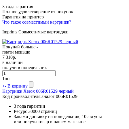
3 года гарантия
Полное удовлетворение от покупок
Гарантия на принтер
Что такое совместимый картридж?
Imprints Совместимые картриджи
Покупай больше -
плати меньше
7 310
р.
в наличии -
получи в понедельник
1
шт
+
-
В корзину
Картридж Xerox 006R01529 черный
Код производителя:
аналог 006R01529
3 года гарантии
Ресурс
30000 страниц
Закажи доставку на понедельник, 10 августа
или получи товар в нашем магазине