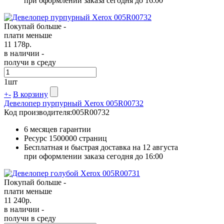
при оформлении заказа сегодня до 16:00
Покупай больше -
плати меньше
11 178
р.
в наличии -
получи в среду
1
шт
+
-
В корзину
Девелопер пурпурный Xerox 005R00732
Код производителя:
005R00732
6 месяцев гарантии
Ресурс
1500000 страниц
Бесплатная и быстрая доставка на 12 августа
при оформлении заказа сегодня до 16:00
Покупай больше -
плати меньше
11 240
р.
в наличии -
получи в среду