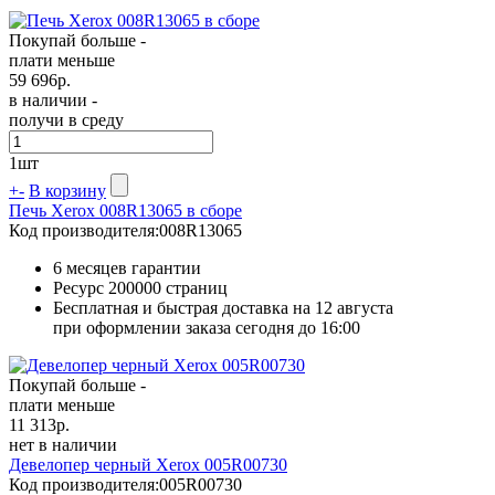
Покупай больше -
плати меньше
59 696
р.
в наличии -
получи в среду
1
шт
+
-
В корзину
Печь Xerox 008R13065 в сборе
Код производителя:
008R13065
6 месяцев гарантии
Ресурс
200000 страниц
Бесплатная и быстрая доставка на 12 августа
при оформлении заказа сегодня до 16:00
Покупай больше -
плати меньше
11 313
р.
нет в наличии
Девелопер черный Xerox 005R00730
Код производителя:
005R00730