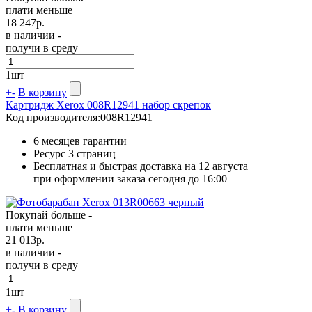
плати меньше
18 247
р.
в наличии -
получи в среду
1
шт
+
-
В корзину
Картридж Xerox 008R12941 набор скрепок
Код производителя:
008R12941
6 месяцев гарантии
Ресурс
3 страниц
Бесплатная и быстрая доставка на 12 августа
при оформлении заказа сегодня до 16:00
Покупай больше -
плати меньше
21 013
р.
в наличии -
получи в среду
1
шт
+
-
В корзину