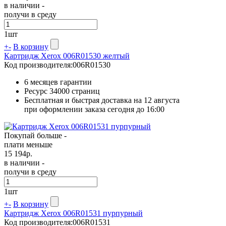
в наличии -
получи в среду
1
шт
+
-
В корзину
Картридж Xerox 006R01530 желтый
Код производителя:
006R01530
6 месяцев гарантии
Ресурс
34000 страниц
Бесплатная и быстрая доставка на 12 августа
при оформлении заказа сегодня до 16:00
Покупай больше -
плати меньше
15 194
р.
в наличии -
получи в среду
1
шт
+
-
В корзину
Картридж Xerox 006R01531 пурпурный
Код производителя:
006R01531