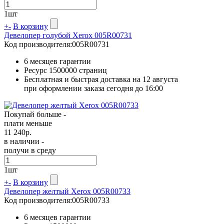
1
шт
+
-
В корзину
Девелопер голубой Xerox 005R00731
Код производителя:
005R00731
6 месяцев гарантии
Ресурс
1500000 страниц
Бесплатная и быстрая доставка на 12 августа
при оформлении заказа сегодня до 16:00
Покупай больше -
плати меньше
11 240
р.
в наличии -
получи в среду
1
шт
+
-
В корзину
Девелопер желтый Xerox 005R00733
Код производителя:
005R00733
6 месяцев гарантии