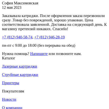
София Максимовская
12 мая 2023
Заказывала катриджи. После оформления заказа перезвонили
сразу .Товар без повреждений, хорошо упакован. Цена
соответствовала заявленной. Доставка на следкующий день. К
магазину претензий никаких. Спасибо!
+7 (812)
940-58-74
,
+7 (812)
946-28-19
пн-пт с 9:00 до 18:00 (без перерыва на обед)
Нужна помощь?
Напишите
или позвоните нам.
Каталог
Лазерные картриджи
Струйные картриджи
Принтеры
Покупателям
Новости
О компании