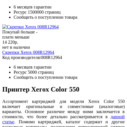
6 месяцев гарантии
Ресурс
1500000 страниц
Сообщить о поступлении товара
Покупай больше -
плати меньше
14 220
р.
нет в наличии
Скрепки Xerox 008R12964
Код производителя:
008R12964
6 месяцев гарантии
Ресурс
5000 страниц
Сообщить о поступлении товара
Принтер Xerox Color 550
Ассортимент картриджей для модели Xerox Color 550
включает оригинальные и совместимые (аналоговые)
варианты. Основное различие между ними заключается в
стоимости, что более детально рассматривается в
данн
ой
ст
атье
. Помимо картриджей, каталог содержит и другие
расходные материалы, подлежащие периодической замене: