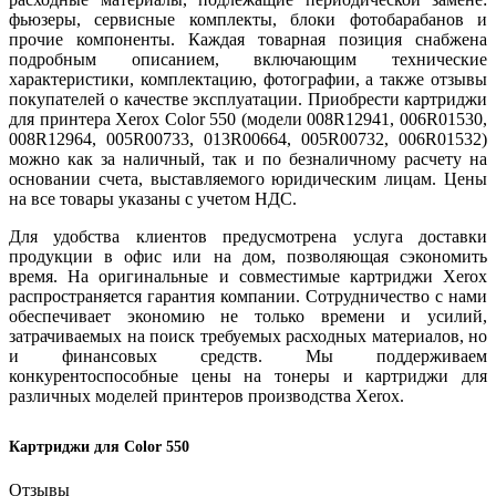
фьюзеры, сервисные комплекты, блоки фотобарабанов и
прочие компоненты. Каждая товарная позиция снабжена
подробным описанием, включающим технические
характеристики, комплектацию, фотографии, а также отзывы
покупателей о качестве эксплуатации. Приобрести картриджи
для принтера Xerox Color 550 (модели 008R12941, 006R01530,
008R12964, 005R00733, 013R00664, 005R00732, 006R01532)
можно как за наличный, так и по безналичному расчету на
основании счета, выставляемого юридическим лицам. Цены
на все товары указаны с учетом НДС.
Для удобства клиентов предусмотрена услуга доставки
продукции в офис или на дом, позволяющая сэкономить
время. На оригинальные и совместимые картриджи Xerox
распространяется гарантия компании. Сотрудничество с нами
обеспечивает экономию не только времени и усилий,
затрачиваемых на поиск требуемых расходных материалов, но
и финансовых средств. Мы поддерживаем
конкурентоспособные цены на тонеры и картриджи для
различных моделей принтеров производства Xerox.
Картриджи для Color 550
Отзывы