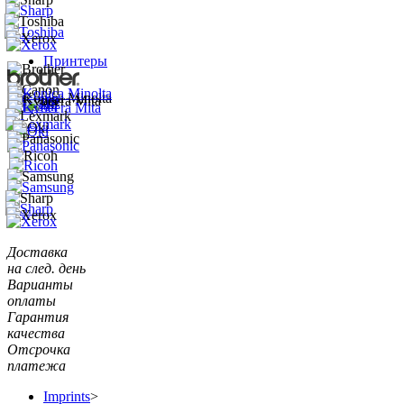
Принтеры
Доставка
на след. день
Варианты
оплаты
Гарантия
качества
Отсрочка
платежа
Imprints
>