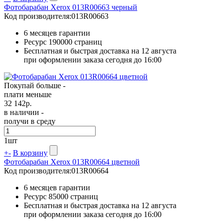
Фотобарабан Xerox 013R00663 черный
Код производителя:
013R00663
6 месяцев гарантии
Ресурс
190000 страниц
Бесплатная и быстрая доставка на 12 августа
при оформлении заказа сегодня до 16:00
Покупай больше -
плати меньше
32 142
р.
в наличии -
получи в среду
1
шт
+
-
В корзину
Фотобарабан Xerox 013R00664 цветной
Код производителя:
013R00664
6 месяцев гарантии
Ресурс
85000 страниц
Бесплатная и быстрая доставка на 12 августа
при оформлении заказа сегодня до 16:00