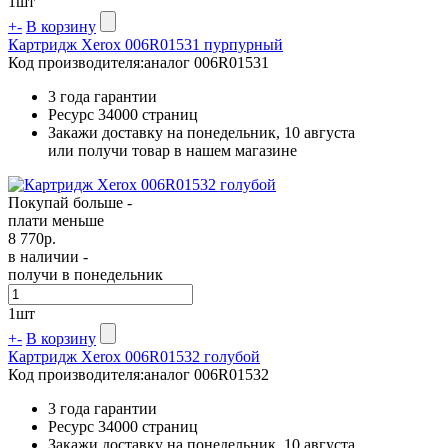
1
шт
+
-
В корзину
Картридж Xerox 006R01531 пурпурный
Код производителя:
аналог 006R01531
3 года гарантии
Ресурс
34000 страниц
Закажи доставку на понедельник, 10 августа
или получи товар в нашем магазине
Покупай больше -
плати меньше
8 770
р.
в наличии -
получи в понедельник
1
шт
+
-
В корзину
Картридж Xerox 006R01532 голубой
Код производителя:
аналог 006R01532
3 года гарантии
Ресурс
34000 страниц
Закажи доставку на понедельник, 10 августа