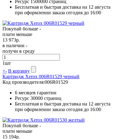
Ресурс
1500000 страниц
Бесплатная и быстрая доставка на 12 августа
при оформлении заказа сегодня до 16:00
Покупай больше -
плати меньше
13 973
р.
в наличии -
получи в среду
1
шт
+
-
В корзину
Картридж Xerox 006R01529 черный
Код производителя:
006R01529
6 месяцев гарантии
Ресурс
30000 страниц
Бесплатная и быстрая доставка на 12 августа
при оформлении заказа сегодня до 16:00
Покупай больше -
плати меньше
15 194
р.