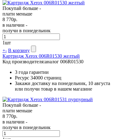
Покупай больше -
плати меньше
8 770
р.
в наличии -
получи в понедельник
1
шт
+
-
В корзину
Картридж Xerox 006R01530 желтый
Код производителя:
аналог 006R01530
3 года гарантии
Ресурс
34000 страниц
Закажи доставку на понедельник, 10 августа
или получи товар в нашем магазине
Покупай больше -
плати меньше
8 770
р.
в наличии -
получи в понедельник