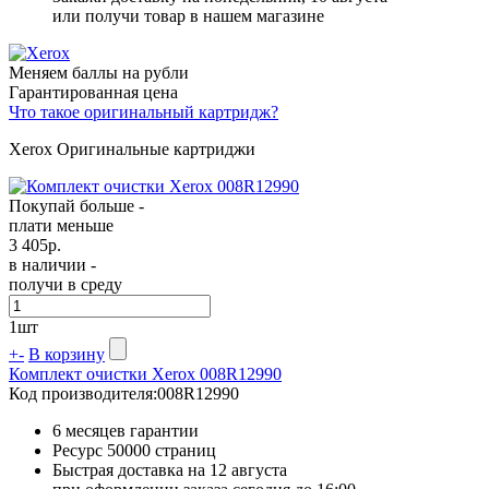
или получи товар в нашем магазине
Меняем баллы на рубли
Гарантированная цена
Что такое оригинальный картридж?
Xerox Оригинальные картриджи
Покупай больше -
плати меньше
3 405
р.
в наличии -
получи в среду
1
шт
+
-
В корзину
Комплект очистки Xerox 008R12990
Код производителя:
008R12990
6 месяцев гарантии
Ресурс
50000 страниц
Быстрая доставка на 12 августа