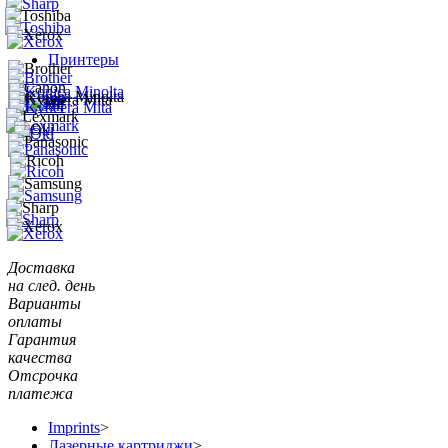
Принтеры
Доставка
на след. день
Варианты
оплаты
Гарантия
качества
Отсрочка
платежа
Imprints
>
Лазерные картриджи
>