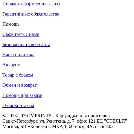
Порядок оформления заказа
Гарантийные обязательства
Помощь
Свяжитесь с нами
Безопасность веб-сайта
Наша политика
Аккаунт
Товар с браком
Обмен и возврат
Помощь при заказе
О нас
Контакты
© 2013-2026 IMPRINTS - Картриджи для принтеров
Санкт-Петербург
,
ул. Рентгена, д. 7, офис 121 БЦ "СТЕЛЬП"
Москва
,
БЦ «Колизей», МКАД, 60-й км, 4А, офис 403