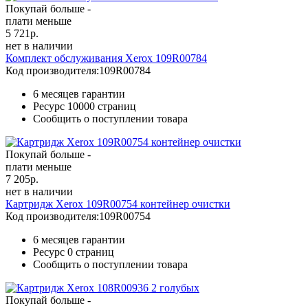
Покупай больше -
плати меньше
5 721
р.
нет в наличии
Комплект обслуживания Xerox 109R00784
Код производителя:
109R00784
6 месяцев гарантии
Ресурс
10000 страниц
Сообщить о поступлении товара
Покупай больше -
плати меньше
7 205
р.
нет в наличии
Картридж Xerox 109R00754 контейнер очистки
Код производителя:
109R00754
6 месяцев гарантии
Ресурс
0 страниц
Сообщить о поступлении товара
Покупай больше -