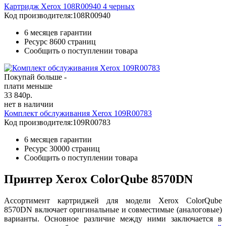
Картридж Xerox 108R00940 4 черных
Код производителя:
108R00940
6 месяцев гарантии
Ресурс
8600 страниц
Сообщить о поступлении товара
Покупай больше -
плати меньше
33 840
р.
нет в наличии
Комплект обслуживания Xerox 109R00783
Код производителя:
109R00783
6 месяцев гарантии
Ресурс
30000 страниц
Сообщить о поступлении товара
Принтер Xerox ColorQube 8570DN
Ассортимент картриджей для модели Xerox ColorQube
8570DN включает оригинальные и совместимые (аналоговые)
варианты. Основное различие между ними заключается в