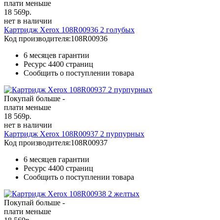
плати меньше
18 569
р.
нет в наличии
Картридж Xerox 108R00936 2 голубых
Код производителя:
108R00936
6 месяцев гарантии
Ресурс
4400 страниц
Сообщить о поступлении товара
Покупай больше -
плати меньше
18 569
р.
нет в наличии
Картридж Xerox 108R00937 2 пурпурных
Код производителя:
108R00937
6 месяцев гарантии
Ресурс
4400 страниц
Сообщить о поступлении товара
Покупай больше -
плати меньше