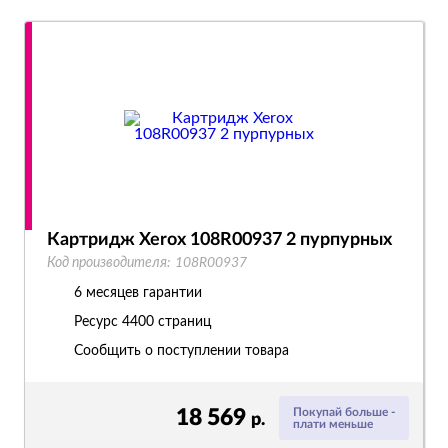
Картридж Xerox 108R00937 2 пурпурных
Код производителя:
108R00937
6 месяцев гарантии
Ресурс
4400 страниц
Сообщить о поступлении товара
18 569
Покупай больше -
р.
плати меньше