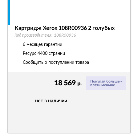
Картридж Xerox 108R00936 2 голубых
Код производителя:
108R00936
6 месяцев гарантии
Ресурс
4400 страниц
Сообщить о поступлении товара
18 569
Покупай больше -
р.
плати меньше
нет в наличии