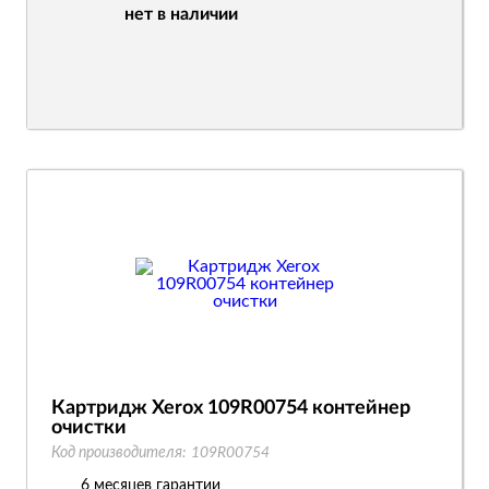
нет в наличии
Картридж Xerox 109R00754 контейнер
очистки
Код производителя:
109R00754
6 месяцев гарантии