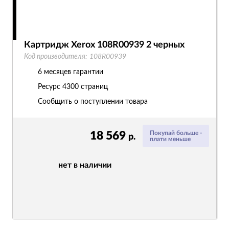
Картридж Xerox 108R00939 2 черных
Код производителя:
108R00939
6 месяцев гарантии
Ресурс
4300 страниц
Сообщить о поступлении товара
18 569
Покупай больше -
р.
плати меньше
нет в наличии