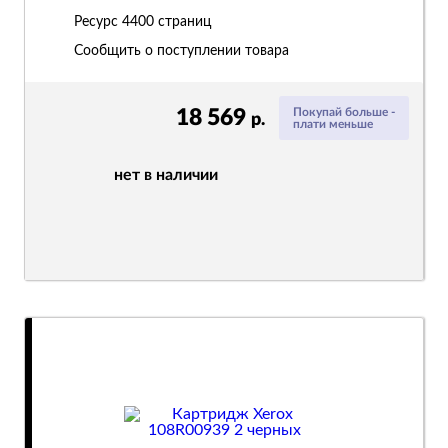
Ресурс
4400 страниц
Сообщить о поступлении товара
18 569
Покупай больше -
р.
плати меньше
нет в наличии