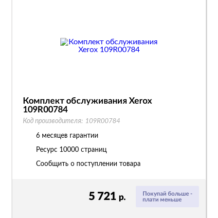
Комплект обслуживания Xerox
109R00784
Код производителя:
109R00784
6 месяцев гарантии
Ресурс
10000 страниц
Сообщить о поступлении товара
5 721
Покупай больше -
р.
плати меньше