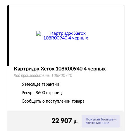
Картридж Xerox 108R00940 4 черных
Код производителя:
108R00940
6 месяцев гарантии
Ресурс
8600 страниц
Сообщить о поступлении товара
22 907
Покупай больше -
р.
плати меньше