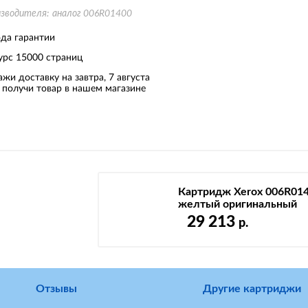
изводителя:
аналог 006R01400
ода гарантии
урс
15000 страниц
ажи доставку на завтра, 7 августа
 получи товар в нашем магазине
Картридж Xerox 006R01
желтый оригинальный
29 213
р.
Отзывы
Другие картриджи