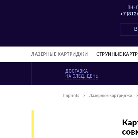
ПН - П
+7 (812
ЛАЗЕРНЫЕ КАРТРИДЖИ
СТРУЙНЫЕ КАРТ
ДОСТАВКА
НА СЛЕД. ДЕНЬ
Imprints
>
Лазерные картриджи
Кар
сов