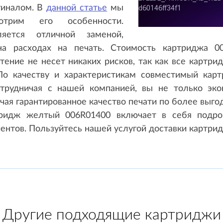
гиналом. В
данной статье
мы
трим его особенности.
яется отличной заменой,
а расходах на печать. Стоимость картриджа 0
етение не несет никаких рисков, так как все картр
 По качеству и характеристикам совместимый ка
отрудничая с нашей компанией, вы не только эк
чая гарантированное качество печати по более выго
тридж желтый 006R01400 включает в себя подроб
ентов. Пользуйтесь нашей услугой доставки картри
Другие подходящие картриджи