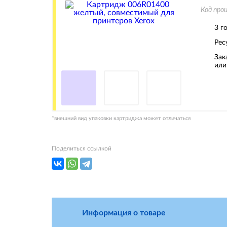
Код про
3 г
Рес
Зак
или
*внешний вид упаковки картриджа может отличаться
Поделиться ссылкой
Информация о товаре