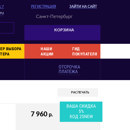
РЕГИСТРАЦИЯ
ЗАЙТИ НА САЙТ
Д.7
ru
Санкт-Петербург
КОРЗИНА
ЕР ВЫБОРА
НАШИ
ГИД
ТЕРА
АКЦИИ
ПОКУПАТЕЛЯ
ОТСРОЧКА
ПЛАТЕЖА
РАСПЕЧАТЬ
ВАША СКИДКА
5%
7 960
р.
КОД 25NEW