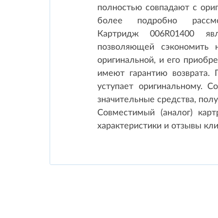
полностью совпадают с ори
более подробно рассмо
Картридж 006R01400 явл
позволяющей сэкономить н
оригинальной, и его приобр
имеют гарантию возврата.
уступает оригинальному. С
значительные средства, полу
Совместимый (аналог) кар
характеристики и отзывы кли