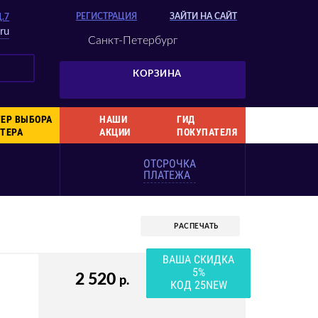
РЕГИСТРАЦИЯ
ЗАЙТИ НА САЙТ
Д.7
ru
Санкт-Петербург
КОРЗИНА
ЕР ВЫБОРА
НАШИ
ГИД
ТЕРА
АКЦИИ
ПОКУПАТЕЛЯ
ОТСРОЧКА
ПЛАТЕЖА
РАСПЕЧАТЬ
ВАША СКИДКА
5%
2 520
р.
КОД 25NEW