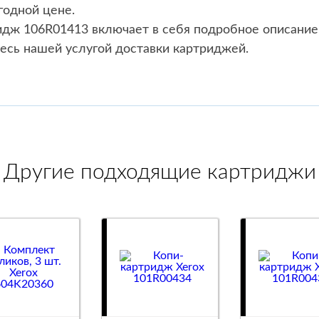
годной цене.
идж 106R01413 включает в себя подробное описание,
есь нашей услугой доставки картриджей.
Другие подходящие картриджи