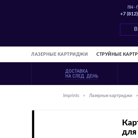
ПН - П
+7 (812
ЛАЗЕРНЫЕ КАРТРИДЖИ
СТРУЙНЫЕ КАРТ
ДОСТАВКА
НА СЛЕД. ДЕНЬ
Imprints
>
Лазерные картриджи
Кар
для