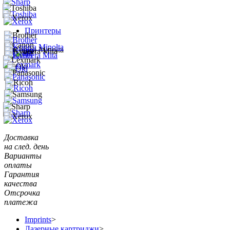
Принтеры
Доставка
на след. день
Варианты
оплаты
Гарантия
качества
Отсрочка
платежа
Imprints
>
Лазерные картриджи
>