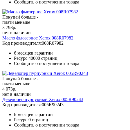
Сообщить о поступлении товара
Покупай больше -
плати меньше
3 793
р.
нет в наличии
Масло фьюзерное Xerox 008R07982
Код производителя:
008R07982
6 месяцев гарантии
Ресурс
40000 страниц
Сообщить о поступлении товара
Покупай больше -
плати меньше
4 073
р.
нет в наличии
Девелопер пурпурный Xerox 005R90243
Код производителя:
005R90243
6 месяцев гарантии
Ресурс
0 страниц
Сообщить о поступлении товара