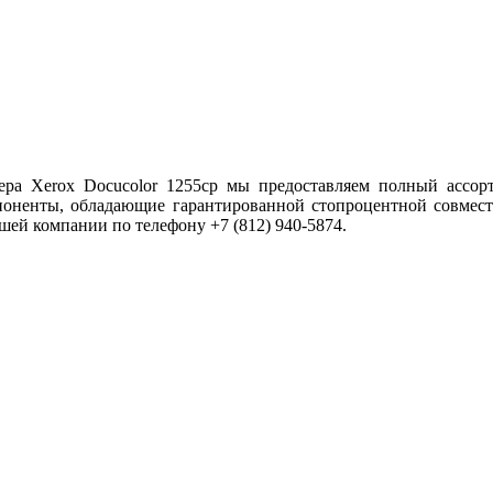
ра Xerox Docucolor 1255cp мы предоставляем полный ассорт
поненты, обладающие гарантированной стопроцентной совмес
шей компании по телефону +7 (812) 940-5874.