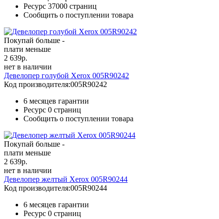
Ресурс
37000 страниц
Сообщить о поступлении товара
Покупай больше -
плати меньше
2 639
р.
нет в наличии
Девелопер голубой Xerox 005R90242
Код производителя:
005R90242
6 месяцев гарантии
Ресурс
0 страниц
Сообщить о поступлении товара
Покупай больше -
плати меньше
2 639
р.
нет в наличии
Девелопер желтый Xerox 005R90244
Код производителя:
005R90244
6 месяцев гарантии
Ресурс
0 страниц