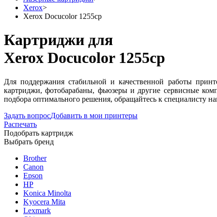
Xerox
>
Xerox Docucolor 1255cp
Картриджи для
Xerox Docucolor 1255cp
Для поддержания стабильной и качественной работы принте
картриджи, фотобарабаны, фьюзеры и другие сервисные ком
подбора оптимального решения, обращайтесь к специалисту на
Задать вопрос
Добавить в мои принтеры
Распечать
Подобрать картридж
Выбрать бренд
Brother
Canon
Epson
HP
Konica Minolta
Kyocera Mita
Lexmark