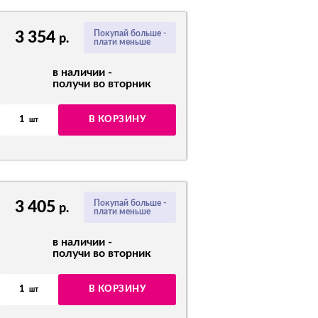
3 354
Покупай больше -
р.
плати меньше
в наличии -
получи во вторник
1
В КОРЗИНУ
шт
3 405
Покупай больше -
р.
плати меньше
в наличии -
получи во вторник
1
В КОРЗИНУ
шт