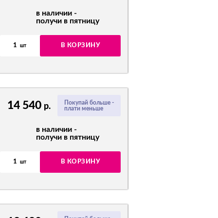
в наличии -
получи в пятницу
1
В КОРЗИНУ
шт
14 540
Покупай больше -
р.
плати меньше
в наличии -
получи в пятницу
1
В КОРЗИНУ
шт