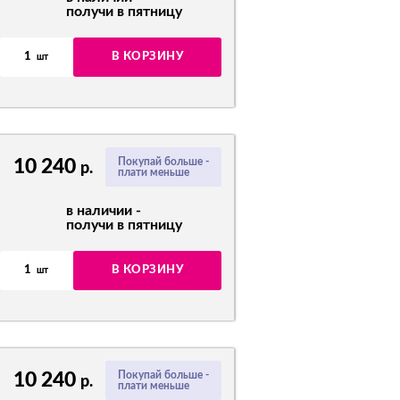
получи в пятницу
1
В КОРЗИНУ
шт
10 240
Покупай больше -
р.
плати меньше
в наличии -
получи в пятницу
1
В КОРЗИНУ
шт
10 240
Покупай больше -
р.
плати меньше