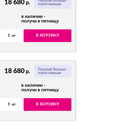
18 680
Покупай больше -
р.
плати меньше
в наличии -
получи в пятницу
1
В КОРЗИНУ
шт
18 680
Покупай больше -
р.
плати меньше
в наличии -
получи в пятницу
1
В КОРЗИНУ
шт