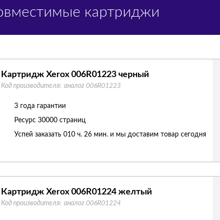
Совместимые картриджи
Картридж Xerox 006R01223 черный
Код производителя:
аналог 006R01223
3 года гарантии
Ресурс
30000 страниц
Успей заказать 010 ч. 26 мин. и мы доставим товар сегодня
Картридж Xerox 006R01224 желтый
Код производителя:
аналог 006R01224