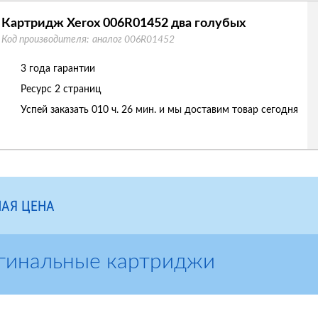
Картридж Xerox 006R01452 два голубых
Код производителя:
аналог 006R01452
3 года гарантии
Ресурс
2 страниц
Успей заказать 010 ч. 26 мин. и мы доставим товар сегодня
АЯ ЦЕНА
гинальные картриджи