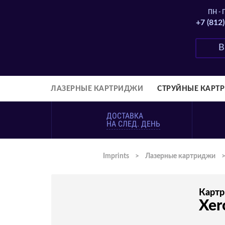
ПН - П
+7 (812
ЛАЗЕРНЫЕ КАРТРИДЖИ
СТРУЙНЫЕ КАРТ
ДОСТАВКА
НА СЛЕД. ДЕНЬ
Imprints
>
Лазерные картриджи
Карт
Xer