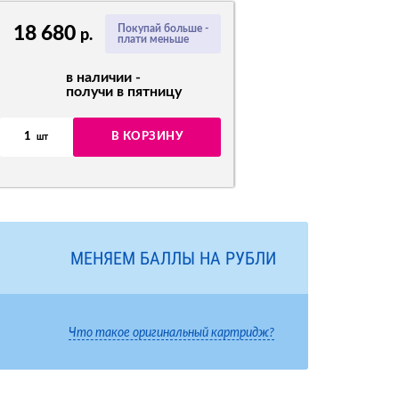
18 680
Покупай больше -
р.
плати меньше
в наличии -
получи в пятницу
1
В КОРЗИНУ
шт
МЕНЯЕМ БАЛЛЫ НА РУБЛИ
Что такое оригинальный картридж?