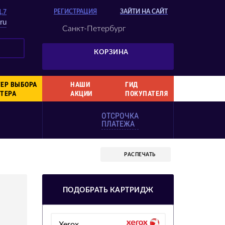
РЕГИСТРАЦИЯ
ЗАЙТИ НА САЙТ
Д.7
ru
Санкт-Петербург
КОРЗИНА
ЕР ВЫБОРА
НАШИ
ГИД
ТЕРА
АКЦИИ
ПОКУПАТЕЛЯ
ОТСРОЧКА
ПЛАТЕЖА
РАСПЕЧАТЬ
ПОДОБРАТЬ КАРТРИДЖ
Xerox