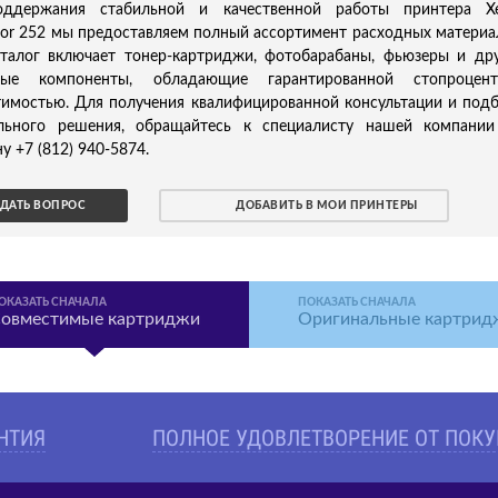
ддержания стабильной и качественной работы принтера Xe
or 252 мы предоставляем полный ассортимент расходных материа
талог включает тонер-картриджи, фотобарабаны, фьюзеры и др
ные компоненты, обладающие гарантированной стопроцент
тимостью. Для получения квалифицированной консультации и под
льного решения, обращайтесь к специалисту нашей компании
у +7 (812) 940-5874.
ДАТЬ ВОПРОС
ДОБАВИТЬ В МОИ ПРИНТЕРЫ
ОКАЗАТЬ СНАЧАЛА
ПОКАЗАТЬ СНАЧАЛА
овместимые картриджи
Оригинальные картрид
АНТИЯ
ПОЛНОЕ УДОВЛЕТВОРЕНИЕ ОТ ПОК