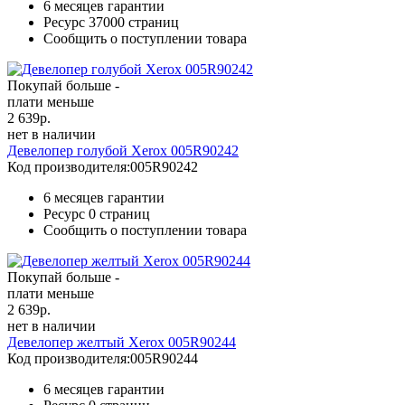
6 месяцев гарантии
Ресурс
37000 страниц
Сообщить о поступлении товара
Покупай больше -
плати меньше
2 639
р.
нет в наличии
Девелопер голубой Xerox 005R90242
Код производителя:
005R90242
6 месяцев гарантии
Ресурс
0 страниц
Сообщить о поступлении товара
Покупай больше -
плати меньше
2 639
р.
нет в наличии
Девелопер желтый Xerox 005R90244
Код производителя:
005R90244
6 месяцев гарантии