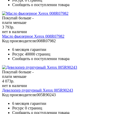
Ресурс
0 страниц
Сообщить о поступлении товара
Покупай больше -
плати меньше
3 793
р.
нет в наличии
Масло фьюзерное Xerox 008R07982
Код производителя:
008R07982
6 месяцев гарантии
Ресурс
40000 страниц
Сообщить о поступлении товара
Покупай больше -
плати меньше
4 073
р.
нет в наличии
Девелопер пурпурный Xerox 005R90243
Код производителя:
005R90243
6 месяцев гарантии
Ресурс
0 страниц
Сообщить о поступлении товара