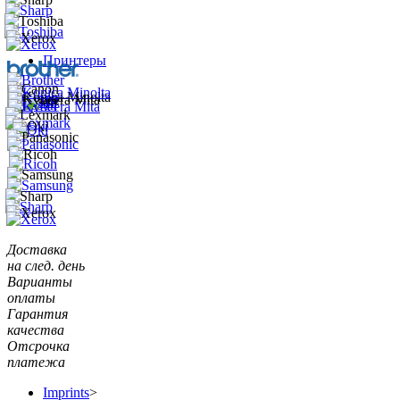
Принтеры
Доставка
на след. день
Варианты
оплаты
Гарантия
качества
Отсрочка
платежа
Imprints
>