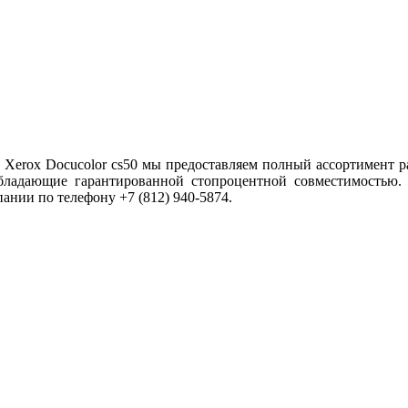
 Xerox Docucolor cs50 мы предоставляем полный ассортимент р
бладающие гарантированной стопроцентной совместимостью.
ании по телефону +7 (812) 940-5874.