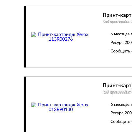
Принт-карт
Код производит
6 месяцев 
Ресурс
200
Сообщить 
Принт-карт
Код производит
6 месяцев 
Ресурс
200
Сообщить 