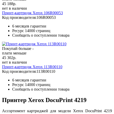
45 188
р.
нет в наличии
Принт-картридж Xerox 106R00053
Код производителя:
106R00053
6 месяцев гарантии
Ресурс
14000 страниц
Сообщить о поступлении товара
Покупай больше -
плати меньше
45 302
р.
нет в наличии
Принт-картридж Xerox 113R00110
Код производителя:
113R00110
6 месяцев гарантии
Ресурс
14000 страниц
Сообщить о поступлении товара
Принтер Xerox DocuPrint 4219
Ассортимент картриджей для модели Xerox DocuPrint 4219