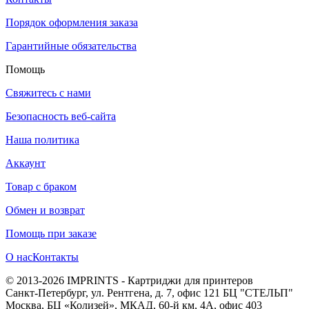
Порядок оформления заказа
Гарантийные обязательства
Помощь
Свяжитесь с нами
Безопасность веб-сайта
Наша политика
Аккаунт
Товар с браком
Обмен и возврат
Помощь при заказе
О нас
Контакты
© 2013-2026 IMPRINTS - Картриджи для принтеров
Санкт-Петербург
,
ул. Рентгена, д. 7, офис 121 БЦ "СТЕЛЬП"
Москва
,
БЦ «Колизей», МКАД, 60-й км, 4А, офис 403