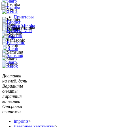
Принтеры
Доставка
на след. день
Варианты
оплаты
Гарантия
качества
Отсрочка
платежа
Imprints
>
Лазерные картриджи
>