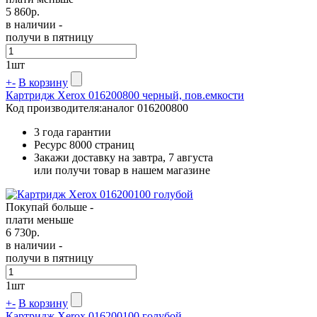
5 860
р.
в наличии -
получи в пятницу
1
шт
+
-
В корзину
Картридж Xerox 016200800 черный, пов.емкости
Код производителя:
аналог 016200800
3 года гарантии
Ресурс
8000 страниц
Закажи доставку на завтра, 7 августа
или получи товар в нашем магазине
Покупай больше -
плати меньше
6 730
р.
в наличии -
получи в пятницу
1
шт
+
-
В корзину
Картридж Xerox 016200100 голубой