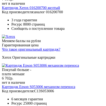
нет в наличии
Картридж Xerox 016200700 желтый
Код производителя:
аналог 016200700
3 года гарантии
Ресурс
8000 страниц
Сообщить о поступлении товара
Меняем баллы на рубли
Гарантированная цена
Что такое оригинальный картридж?
Xerox Оригинальные картриджи
Покупай больше -
плати меньше
6 702
р.
нет в наличии
Картридж Epson S053006 механизм переноса
Код производителя:
C13S053006
6 месяцев гарантии
Ресурс
25000 страниц