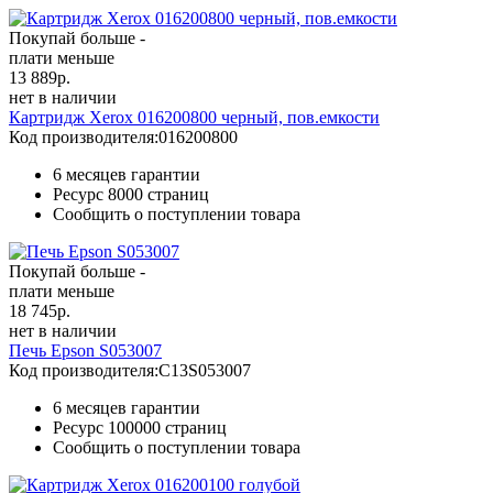
Покупай больше -
плати меньше
13 889
р.
нет в наличии
Картридж Xerox 016200800 черный, пов.емкости
Код производителя:
016200800
6 месяцев гарантии
Ресурс
8000 страниц
Сообщить о поступлении товара
Покупай больше -
плати меньше
18 745
р.
нет в наличии
Печь Epson S053007
Код производителя:
C13S053007
6 месяцев гарантии
Ресурс
100000 страниц
Сообщить о поступлении товара