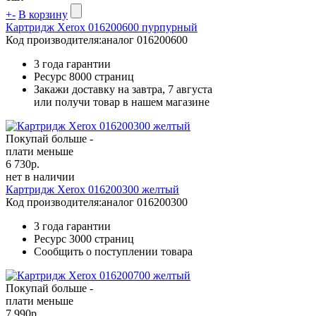
+
-
В корзину
Картридж Xerox 016200600 пурпурный
Код производителя:
аналог 016200600
3 года гарантии
Ресурс
8000 страниц
Закажи доставку на завтра, 7 августа
или получи товар в нашем магазине
Покупай больше -
плати меньше
6 730
р.
нет в наличии
Картридж Xerox 016200300 желтый
Код производителя:
аналог 016200300
3 года гарантии
Ресурс
3000 страниц
Сообщить о поступлении товара
Покупай больше -
плати меньше
7 990
р.