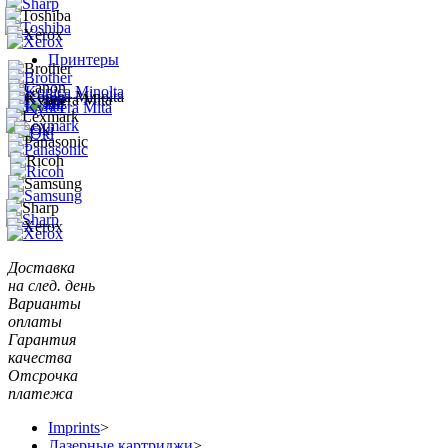
Принтеры
Доставка
на след. день
Варианты
оплаты
Гарантия
качества
Отсрочка
платежа
Imprints
>
Лазерные картриджи
>