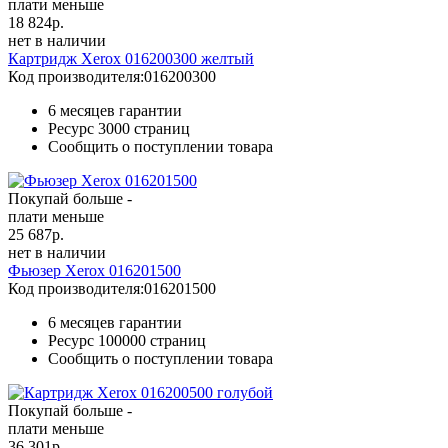
плати меньше
18 824
р.
нет в наличии
Картридж Xerox 016200300 желтый
Код производителя:
016200300
6 месяцев гарантии
Ресурс
3000 страниц
Сообщить о поступлении товара
Покупай больше -
плати меньше
25 687
р.
нет в наличии
Фьюзер Xerox 016201500
Код производителя:
016201500
6 месяцев гарантии
Ресурс
100000 страниц
Сообщить о поступлении товара
Покупай больше -
плати меньше
36 301
р.