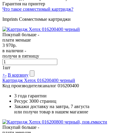
Гарантия на принтер
Что такое совместимый картридж?
Imprints Совместимые картриджи
Покупай больше -
плати меньше
3 970
р.
в наличии -
получи в пятницу
1
шт
+
-
В корзину
Картридж Xerox 016200400 черный
Код производителя:
аналог 016200400
3 года гарантии
Ресурс
3000 страниц
Закажи доставку на завтра, 7 августа
или получи товар в нашем магазине
Покупай больше -
плати меньше