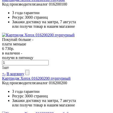
Код производителя:
аналог 016200100
3 года гарантии
Ресурс
3000 страниц
Закажи доставку на завтра, 7 августа
или получи товар в нашем магазине
Покупай больше -
плати меньше
6 730
р.
в наличии -
получи в пятницу
1
шт
+
-
В корзину
Картридж Xerox 016200200 пурпурный
Код производителя:
аналог 016200200
3 года гарантии
Ресурс
3000 страниц
Закажи доставку на завтра, 7 августа
или получи товар в нашем магазине