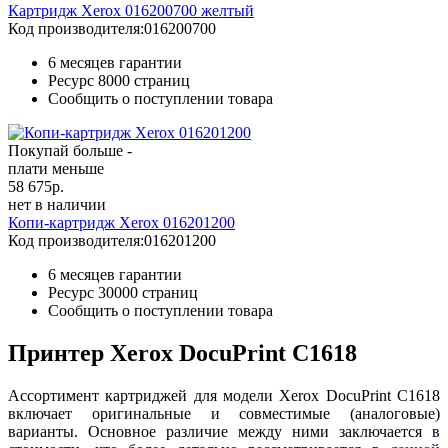
Картридж Xerox 016200700 желтый
Код производителя:
016200700
6 месяцев гарантии
Ресурс
8000 страниц
Сообщить о поступлении товара
Покупай больше -
плати меньше
58 675
р.
нет в наличии
Копи-картридж Xerox 016201200
Код производителя:
016201200
6 месяцев гарантии
Ресурс
30000 страниц
Сообщить о поступлении товара
Принтер Xerox DocuPrint C1618
Ассортимент картриджей для модели Xerox DocuPrint C1618
включает оригинальные и совместимые (аналоговые)
варианты. Основное различие между ними заключается в