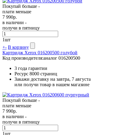
Покупай больше -
плати меньше
7 990
р.
в наличии -
получи в пятницу
1
шт
+
-
В корзину
Картридж Xerox 016200500 голубой
Код производителя:
аналог 016200500
3 года гарантии
Ресурс
8000 страниц
Закажи доставку на завтра, 7 августа
или получи товар в нашем магазине
Покупай больше -
плати меньше
7 990
р.
в наличии -
получи в пятницу
1
шт