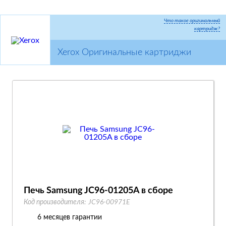
Что такое оригинальный
картридж?
Xerox Оригинальные картриджи
Печь Samsung JC96-01205A в сборе
Код производителя:
JC96-00971E
6 месяцев гарантии