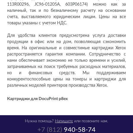
113R00296, JC96-01205A, 603P06174) можно как за
наличный, так и по безналичному расчету на основании
счета, выставляемого юридическим лицам. Цены на все
товары указаны с учетом НДС.
Для удобства клиентов предусмотрена услуга доставки
продукции в офис или на дом, позволяющая сэкономить
время. На оригинальные и совместимые картриджи Xerox
распространяется гарантия компании. Сотрудничество с
нами обеспечивает экономию не только времени и усилий,
затрачиваемых на поиск требуемых расходных материалов,
но и финансовых средств. Мы поддерживаем
конкурентоспособные цены на тонеры и картриджи для
различных моделей принтеров производства Xerox.
Картриджи для DocuPrint p8ex
Нужна помощь?
Напишите
или позвоните нам.
+7 (812)
940-58-74