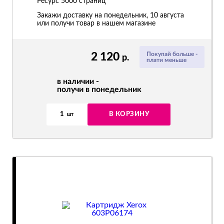
Ресурс
5000 страниц
Закажи доставку на понедельник, 10 августа
или получи товар в нашем магазине
2 120
Покупай больше -
р.
плати меньше
в наличии -
получи в понедельник
1
В КОРЗИНУ
шт