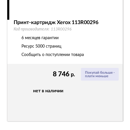
Принт-картридж Xerox 113R00296
Код производителя:
113R00296
6 месяцев гарантии
Ресурс
5000 страниц
Сообщить о поступлении товара
8 746
Покупай больше -
р.
плати меньше
нет в наличии