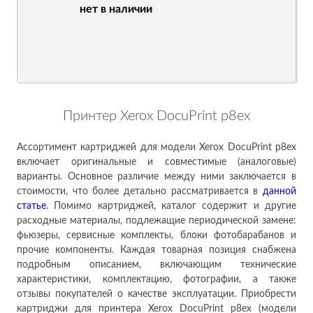
нет в наличии
Принтер Xerox DocuPrint p8ex
Ассортимент картриджей для модели Xerox DocuPrint p8ex
включает оригинальные и совместимые (аналоговые)
варианты. Основное различие между ними заключается в
стоимости, что более детально рассматривается в
данн
ой
ст
атье
. Помимо картриджей, каталог содержит и другие
расходные материалы, подлежащие периодической замене:
фьюзеры, сервисные комплекты, блоки фотобарабанов и
прочие компоненты. Каждая товарная позиция снабжена
подробным описанием, включающим технические
характеристики, комплектацию, фотографии, а также
отзывы покупателей о качестве эксплуатации. Приобрести
картриджи для принтера Xerox DocuPrint p8ex (модели