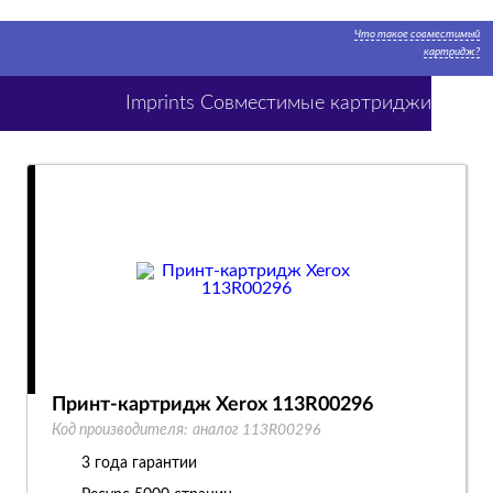
Что такое совместимый
картридж?
Imprints Совместимые картриджи
Принт-картридж Xerox 113R00296
Код производителя:
аналог 113R00296
3 года гарантии