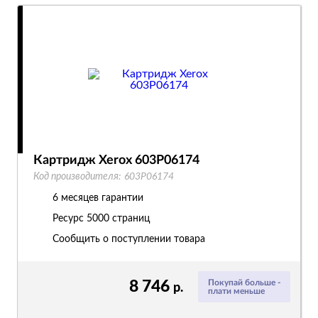
Картридж Xerox 603P06174
Код производителя:
603P06174
6 месяцев гарантии
Ресурс
5000 страниц
Сообщить о поступлении товара
8 746
Покупай больше -
р.
плати меньше