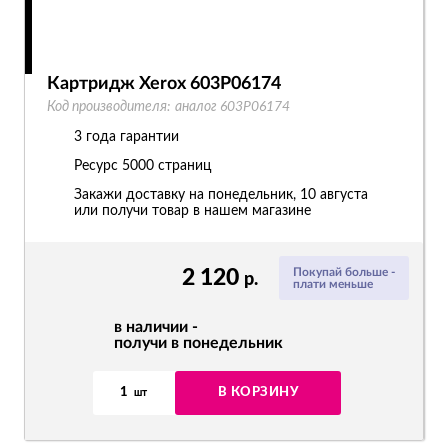
Картридж Xerox 603P06174
Код производителя:
аналог 603P06174
3 года гарантии
Ресурс
5000 страниц
Закажи доставку на понедельник, 10 августа
или получи товар в нашем магазине
2 120
Покупай больше -
р.
плати меньше
в наличии -
получи в понедельник
1
В КОРЗИНУ
шт