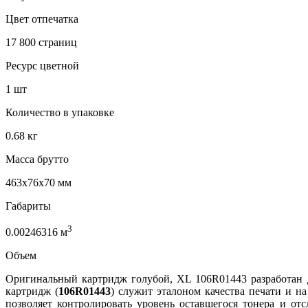
Цвет отпечатка
17 800 страниц
Ресурс цветной
1 шт
Количество в упаковке
0.68 кг
Масса брутто
463x76x70 мм
Габариты
3
0.00246316 м
Объем
Оригинальный картридж голубой, XL 106R01443 разработан для
картридж (
106R01443
) служит эталоном качества печати и н
позволяет контролировать уровень оставшегося тонера и от