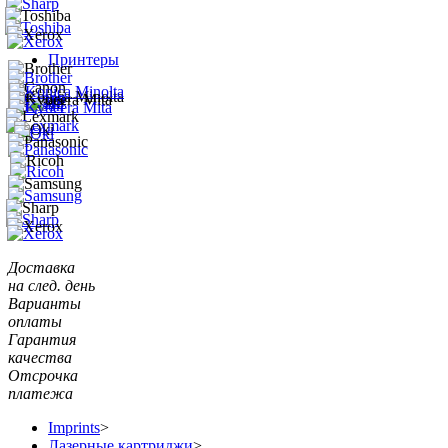
Принтеры
Доставка
на след. день
Варианты
оплаты
Гарантия
качества
Отсрочка
платежа
Imprints
>
Лазерные картриджи
>