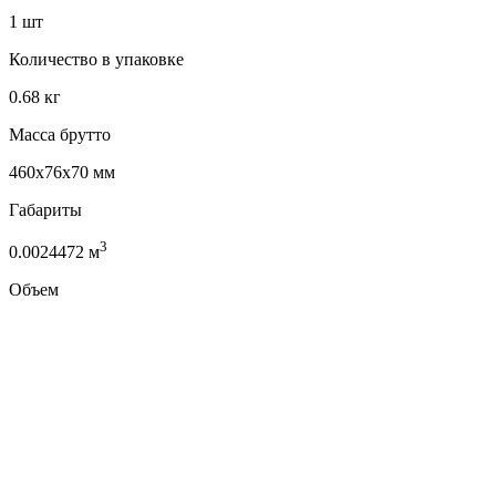
1 шт
Количество в упаковке
0.68 кг
Масса брутто
460x76x70 мм
Габариты
3
0.0024472 м
Объем