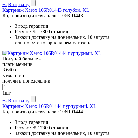
+
-
В корзину
Картридж Xerox 106R01443 голубой, XL
Код производителя:
аналог 106R01443
3 года гарантии
Ресурс ч/б
17800 страниц
Закажи доставку на понедельник, 10 августа
или получи товар в нашем магазине
Покупай больше -
плати меньше
3 640
р.
в наличии -
получи в понедельник
1
шт
+
-
В корзину
Картридж Xerox 106R01444 пурпурный, XL
Код производителя:
аналог 106R01444
3 года гарантии
Ресурс ч/б
17800 страниц
Закажи доставку на понедельник, 10 августа