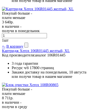
или получи товар в нашем магазине
Покупай больше -
плати меньше
3 640
р.
в наличии -
получи в понедельник
1
шт
+
-
В корзину
Картридж Xerox 106R01445 желтый, XL
Код производителя:
аналог 106R01445
3 года гарантии
Ресурс ч/б
17800 страниц
Закажи доставку на понедельник, 10 августа
или получи товар в нашем магазине
Покупай больше -
плати меньше
8 711
р.
в наличии -
получи в среду