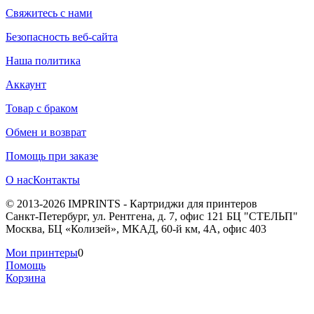
Свяжитесь с нами
Безопасность веб-сайта
Наша политика
Аккаунт
Товар с браком
Обмен и возврат
Помощь при заказе
О нас
Контакты
© 2013-2026 IMPRINTS - Картриджи для принтеров
Санкт-Петербург
,
ул. Рентгена, д. 7, офис 121 БЦ "СТЕЛЬП"
Москва
,
БЦ «Колизей», МКАД, 60-й км, 4А, офис 403
Мои принтеры
0
Помощь
Корзина