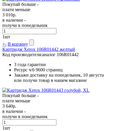
Покупай больше -
плати меньше
3 010
р.
в наличии -
получи в понедельник
1
шт
+
-
В корзину
Картридж Xerox 106R01442 желтый
Код производителя:
аналог 106R01442
3 года гарантии
Ресурс ч/б
9600 страниц
Закажи доставку на понедельник, 10 августа
или получи товар в нашем магазине
Покупай больше -
плати меньше
3 640
р.
в наличии -
получи в понедельник
1
шт