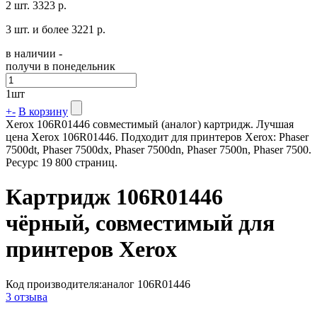
2 шт.
3323 р.
3 шт. и более
3221 р.
в наличии -
получи в понедельник
1
шт
+
-
В корзину
Xerox 106R01446 совместимый (аналог) картридж. Лучшая
цена Xerox 106R01446. Подходит для принтеров Xerox: Phaser
7500dt, Phaser 7500dx, Phaser 7500dn, Phaser 7500n, Phaser 7500.
Ресурс 19 800 страниц.
Картридж 106R01446
чёрный, совместимый для
принтеров Xerox
Код производителя:
аналог 106R01446
3 отзыва