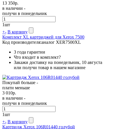
13 350
р.
в наличии -
получи в понедельник
1
шт
+
-
В корзину
Комплект XL картриджей для Xerox 7500
Код производителя:
аналог XER7500XL
3 года гарантии
Что входит в комплект?
Закажи доставку на понедельник, 10 августа
или получи товар в нашем магазине
Покупай больше -
плати меньше
3 010
р.
в наличии -
получи в понедельник
1
шт
+
-
В корзину
Картридж Xerox 106R01440 голубой