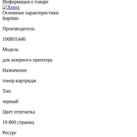
Информация о товаре
Основные характеристики
Imprints
Производитель
106R01446
Модель
для лазерного принтера
Назначение
тонер-картридж
Тип
черный
Цвет отпечатка
19 800 страниц
Ресурс