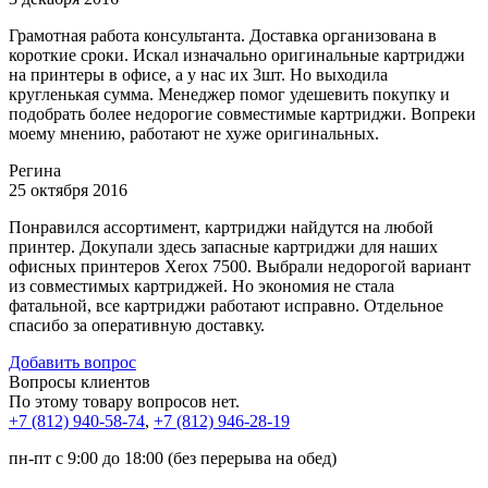
Грамотная работа консультанта. Доставка организована в
короткие сроки. Искал изначально оригинальные картриджи
на принтеры в офисе, а у нас их 3шт. Но выходила
кругленькая сумма. Менеджер помог удешевить покупку и
подобрать более недорогие совместимые картриджи. Вопреки
моему мнению, работают не хуже оригинальных.
Регина
25 октября 2016
Понравился ассортимент, картриджи найдутся на любой
принтер. Докупали здесь запасные картриджи для наших
офисных принтеров Xerox 7500. Выбрали недорогой вариант
из совместимых картриджей. Но экономия не стала
фатальной, все картриджи работают исправно. Отдельное
спасибо за оперативную доставку.
Добавить вопрос
Вопросы клиентов
По этому товару вопросов нет.
+7 (812)
940-58-74
,
+7 (812)
946-28-19
пн-пт с 9:00 до 18:00 (без перерыва на обед)