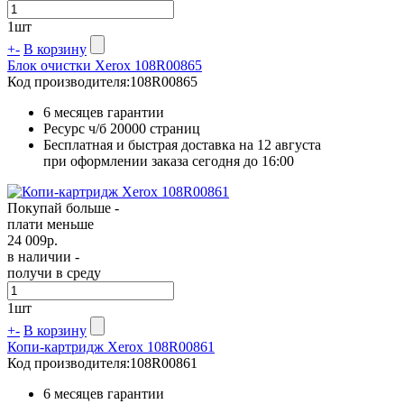
1
шт
+
-
В корзину
Блок очистки Xerox 108R00865
Код производителя:
108R00865
6 месяцев гарантии
Ресурс ч/б
20000 страниц
Бесплатная и быстрая доставка на 12 августа
при оформлении заказа сегодня до 16:00
Покупай больше -
плати меньше
24 009
р.
в наличии -
получи в среду
1
шт
+
-
В корзину
Копи-картридж Xerox 108R00861
Код производителя:
108R00861
6 месяцев гарантии