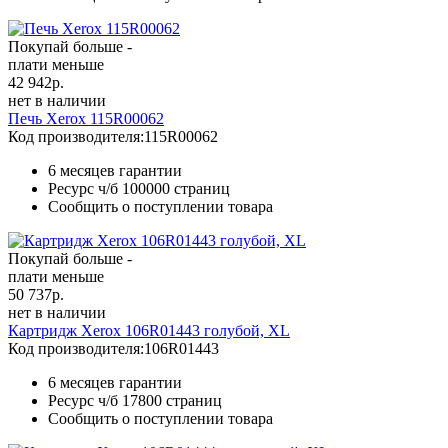
Покупай больше -
плати меньше
42 942
р.
нет в наличии
Печь Xerox 115R00062
Код производителя:
115R00062
6 месяцев гарантии
Ресурс ч/б
100000 страниц
Сообщить о поступлении товара
Покупай больше -
плати меньше
50 737
р.
нет в наличии
Картридж Xerox 106R01443 голубой, XL
Код производителя:
106R01443
6 месяцев гарантии
Ресурс ч/б
17800 страниц
Сообщить о поступлении товара