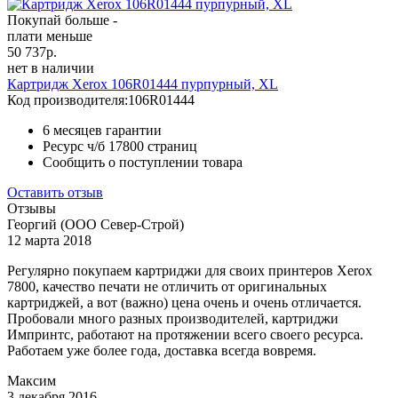
Покупай больше -
плати меньше
50 737
р.
нет в наличии
Картридж Xerox 106R01444 пурпурный, XL
Код производителя:
106R01444
6 месяцев гарантии
Ресурс ч/б
17800 страниц
Сообщить о поступлении товара
Оставить отзыв
Отзывы
Георгий (ООО Север-Строй)
12 марта 2018
Регулярно покупаем картриджи для своих принтеров Xerox
7800, качество печати не отличить от оригинальных
картриджей, а вот (важно) цена очень и очень отличается.
Пробовали много разных производителей, картриджи
Импринтс, работают на протяжении всего своего ресурса.
Работаем уже более года, доставка всегда вовремя.
Максим
3 декабря 2016