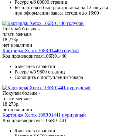
Ресурс ч/б
80000 страниц
Бесплатная и быстрая доставка на 12 августа
при оформлении заказа сегодня до 16:00
Покупай больше -
плати меньше
18 273
р.
нет в наличии
Картридж Xerox 106R01440 голубой
Код производителя:
106R01440
6 месяцев гарантии
Ресурс ч/б
9600 страниц
Сообщить о поступлении товара
Покупай больше -
плати меньше
18 273
р.
нет в наличии
Картридж Xerox 106R01441 пурпурный
Код производителя:
106R01441
6 месяцев гарантии