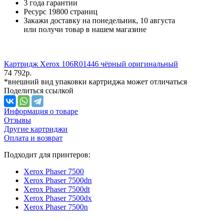
3 года гарантии
Ресурс
19800 страниц
Закажи доставку на понедельник, 10 августа
или получи товар в нашем магазине
Картридж Xerox 106R01446 чёрный оригинальный
74 792
р.
*внешний вид упаковки картриджа может отличаться
Поделиться ссылкой
Информация о товаре
Отзывы
Другие картриджи
Оплата и возврат
Подходит для принтеров:
Xerox Phaser 7500
Xerox Phaser 7500dn
Xerox Phaser 7500dt
Xerox Phaser 7500dx
Xerox Phaser 7500n