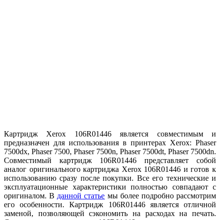
Картридж Xerox 106R01446 является совместимым и
предназначен для использования в принтерах Xerox: Phaser
7500dx, Phaser 7500, Phaser 7500n, Phaser 7500dt, Phaser 7500dn.
Совместимый картридж 106R01446 представляет собой
аналог оригинального картриджа Xerox 106R01446 и готов к
использованию сразу после покупки. Все его технические и
эксплуатационные характеристики полностью совпадают с
оригиналом. В
данной статье
мы более подробно рассмотрим
его особенности. Картридж 106R01446 является отличной
заменой, позволяющей сэкономить на расходах на печать.