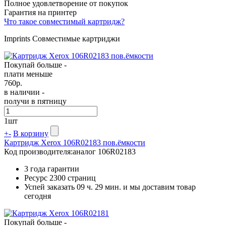
Полное удовлетворение от покупок
Гарантия на принтер
Что такое совместимый картридж?
Imprints Совместимые картриджи
Покупай больше -
плати меньше
760
р.
в наличии -
получи в пятницу
1
шт
+
-
В корзину
Картридж Xerox 106R02183 пов.ёмкости
Код производителя:
аналог 106R02183
3 года гарантии
Ресурс
2300 страниц
Успей заказать 09 ч. 29 мин. и мы доставим товар
сегодня
Покупай больше -