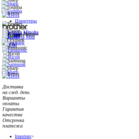
Принтеры
Доставка
на след. день
Варианты
оплаты
Гарантия
качества
Отсрочка
платежа
Imprints
>