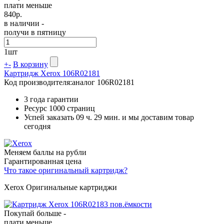
плати меньше
840
р.
в наличии -
получи в пятницу
1
шт
+
-
В корзину
Картридж Xerox 106R02181
Код производителя:
аналог 106R02181
3 года гарантии
Ресурс
1000 страниц
Успей заказать 09 ч. 29 мин. и мы доставим товар
сегодня
Меняем баллы на рубли
Гарантированная цена
Что такое оригинальный картридж?
Xerox Оригинальные картриджи
Покупай больше -
плати меньше