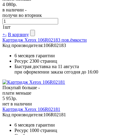
4 080
р.
в наличии -
получи во вторник
1
шт
+
-
В корзину
Картридж Xerox 106R02183 пов.ёмкости
Код производителя:
106R02183
6 месяцев гарантии
Ресурс
2300 страниц
Быстрая доставка на 11 августа
при оформлении заказа сегодня до 16:00
Покупай больше -
плати меньше
5 953
р.
нет в наличии
Картридж Xerox 106R02181
Код производителя:
106R02181
6 месяцев гарантии
Ресурс
1000 страниц