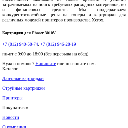
затрачиваемых на поиск требуемых расходных материалов, но
и финансовых средств. Мы поддерживаем
конкурентоспособные цены на тонеры и картриджи для
различных моделей принтеров производства Xerox.
Картриджи для Phaser 3010V
+7 (812)
940-58-74
,
+7 (812)
946-28-19
пн-пт с 9:00 до 18:00 (без перерыва на обед)
Нужна помощь?
Напишите
или позвоните нам.
Каталог
Лазерные картриджи
Струйные картриджи
Принтеры
Покупателям
Новости
О компании