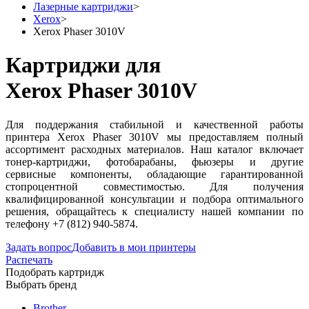
Лазерные картриджи
>
Xerox
>
Xerox Phaser 3010V
Картриджи для
Xerox Phaser 3010V
Для поддержания стабильной и качественной работы
принтера Xerox Phaser 3010V мы предоставляем полный
ассортимент расходных материалов. Наш каталог включает
тонер-картриджи, фотобарабаны, фьюзеры и другие
сервисные компоненты, обладающие гарантированной
стопроцентной совместимостью. Для получения
квалифицированной консультации и подбора оптимального
решения, обращайтесь к специалисту нашей компании по
телефону +7 (812) 940-5874.
Задать вопрос
Добавить в мои принтеры
Распечать
Подобрать картридж
Выбрать бренд
Brother