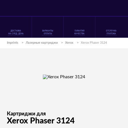
ДОСТАВКА
ВАРИАНТЫ
ГАРАНТИЯ
ОТСРОЧКА
НА СЛЕД. ДЕНЬ
ОПЛАТЫ
КАЧЕСТВА
ПЛАТЕЖА
Imprints
>
Лазерные картриджи
>
Xerox
>
Xerox Phaser 3124
Картриджи для
Xerox Phaser 3124