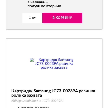
в наличии -
получи во вторник
1
В КОРЗИНУ
шт
Картридж Samsung JC73-00239A резинка
ролика захвата
Код производителя:
JC73-00239A