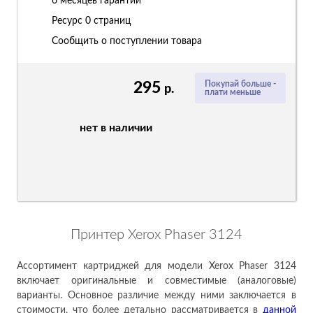
6 месяцев гарантии
Ресурс
0 страниц
Сообщить о поступлении товара
295
Покупай больше -
р.
плати меньше
нет в наличии
Принтер Xerox Phaser 3124
Ассортимент картриджей для модели Xerox Phaser 3124
включает оригинальные и совместимые (аналоговые)
варианты. Основное различие между ними заключается в
стоимости, что более детально рассматривается в
данн
ой