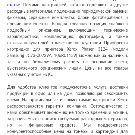
ст
атье
. Помимо картриджей, каталог содержит и другие
расходные материалы, подлежащие периодической замене:
фьюзеры, сервисные комплекты, блоки фотобарабанов и
прочие компоненты. Каждая товарная позиция снабжена
подробным описанием, включающим технические
характеристики, комплектацию, фотографии, а также
отзывы покупателей о качестве эксплуатации. Приобрести
картриджи для принтера Xerox Phaser 3124 (модели
Samsung JC73-00239A, 106R01159) можно как за наличный,
так и по безналичному расчету на основании счета,
выставляемого юридическим лицам. Цены на все товары
указаны с учетом НДС.
Для удобства клиентов предусмотрена услуга доставки
продукции в офис или на дом, позволяющая сэкономить
время. На оригинальные и совместимые картриджи Xerox
распространяется гарантия компании. Сотрудничество с
нами обеспечивает экономию не только времени и усилий,
затрачиваемых на поиск требуемых расходных материалов,
но и финансовых средств. Мы поддерживаем
конкурентоспособные цены на тонеры и картриджи для