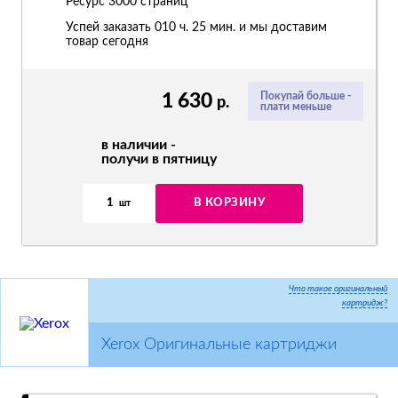
Ресурс
3000 страниц
Успей заказать 010 ч. 25 мин. и мы доставим
товар сегодня
1 630
Покупай больше -
р.
плати меньше
в наличии -
получи в пятницу
1
В КОРЗИНУ
шт
Что такое оригинальный
картридж?
Xerox Оригинальные картриджи