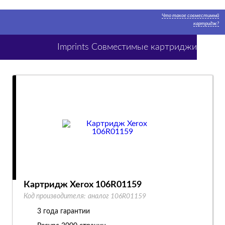
Что такое совместимый
картридж?
Imprints Совместимые картриджи
Картридж Xerox 106R01159
Код производителя:
аналог 106R01159
3 года гарантии