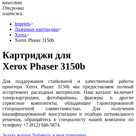
качества
Отсрочка
платежа
Imprints
>
Лазерные картриджи
>
Xerox
>
Xerox Phaser 3150b
Картриджи для
Xerox Phaser 3150b
Для поддержания стабильной и качественной работы
принтера Xerox Phaser 3150b мы предоставляем полный
ассортимент расходных материалов. Наш каталог включает
тонер-картриджи, фотобарабаны, фьюзеры и другие
сервисные компоненты, обладающие гарантированной
стопроцентной совместимостью. Для получения
квалифицированной консультации и подбора оптимального
решения, обращайтесь к специалисту нашей компании по
телефону +7 (812) 940-5874.
Задать вопрос
Добавить в мои принтеры