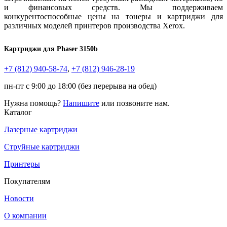
и финансовых средств. Мы поддерживаем
конкурентоспособные цены на тонеры и картриджи для
различных моделей принтеров производства Xerox.
Картриджи для Phaser 3150b
+7 (812)
940-58-74
,
+7 (812)
946-28-19
пн-пт с 9:00 до 18:00 (без перерыва на обед)
Нужна помощь?
Напишите
или позвоните нам.
Каталог
Лазерные картриджи
Струйные картриджи
Принтеры
Покупателям
Новости
О компании