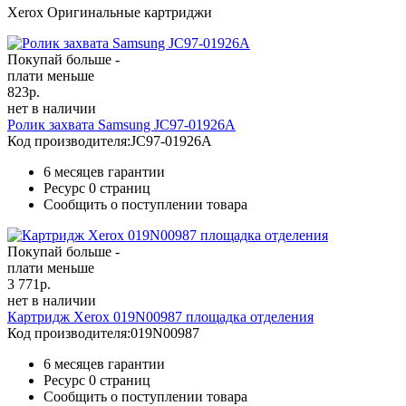
Xerox Оригинальные картриджи
Покупай больше -
плати меньше
823
р.
нет в наличии
Ролик захвата Samsung JC97-01926A
Код производителя:
JC97-01926A
6 месяцев гарантии
Ресурс
0 страниц
Сообщить о поступлении товара
Покупай больше -
плати меньше
3 771
р.
нет в наличии
Картридж Xerox 019N00987 площадка отделения
Код производителя:
019N00987
6 месяцев гарантии
Ресурс
0 страниц
Сообщить о поступлении товара