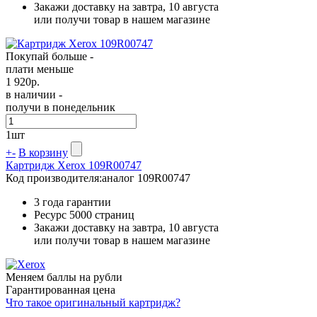
Закажи доставку на завтра, 10 августа
или получи товар в нашем магазине
Покупай больше -
плати меньше
1 920
р.
в наличии -
получи в понедельник
1
шт
+
-
В корзину
Картридж Xerox 109R00747
Код производителя:
аналог 109R00747
3 года гарантии
Ресурс
5000 страниц
Закажи доставку на завтра, 10 августа
или получи товар в нашем магазине
Меняем баллы на рубли
Гарантированная цена
Что такое оригинальный картридж?