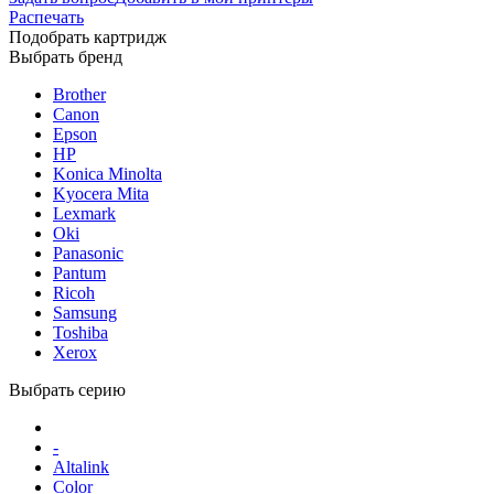
Распечать
Подобрать картридж
Выбрать бренд
Brother
Canon
Epson
HP
Konica Minolta
Kyocera Mita
Lexmark
Oki
Panasonic
Pantum
Ricoh
Samsung
Toshiba
Xerox
Выбрать серию
-
Altalink
Color