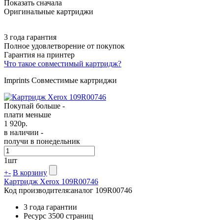
Показать сначала
Оригинальные картриджи
3 года гарантия
Полное удовлетворение от покупок
Гарантия на принтер
Что такое совместимый картридж?
Imprints Совместимые картриджи
Покупай больше -
плати меньше
1 920
р.
в наличии -
получи в понедельник
1
шт
+
-
В корзину
Картридж Xerox 109R00746
Код производителя:
аналог 109R00746
3 года гарантии
Ресурс
3500 страниц