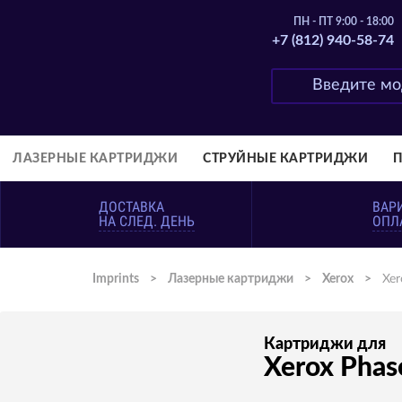
ПН - ПТ 9:00 - 18:00
+7 (812) 940-58-74
ЛАЗЕРНЫЕ КАРТРИДЖИ
СТРУЙНЫЕ КАРТРИДЖИ
ДОСТАВКА
ВАР
НА СЛЕД. ДЕНЬ
ОПЛ
Imprints
>
Лазерные картриджи
>
Xerox
>
Xer
Картриджи для
Xerox Phas