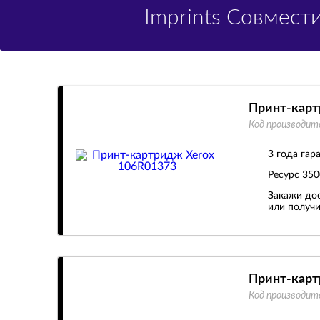
Imprints Совмес
Принт-карт
Код производит
3 года гар
Ресурс
350
Закажи дос
или получи
Принт-карт
Код производит