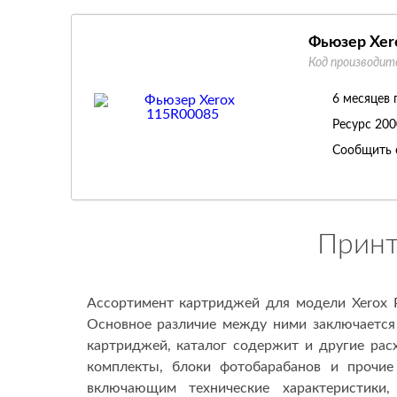
Фьюзер Xer
Код производит
6 месяцев 
Ресурс
200
Сообщить 
Принт
Ассортимент картриджей для модели Xerox P
Основное различие между ними заключается 
картриджей, каталог содержит и другие ра
комплекты, блоки фотобарабанов и прочи
включающим технические характеристики