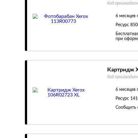
Код производит
6 месяцев 
Ресурс
850
Бесплатная
при оформл
Картридж X
Код производит
6 месяцев 
Ресурс
141
Сообщить 