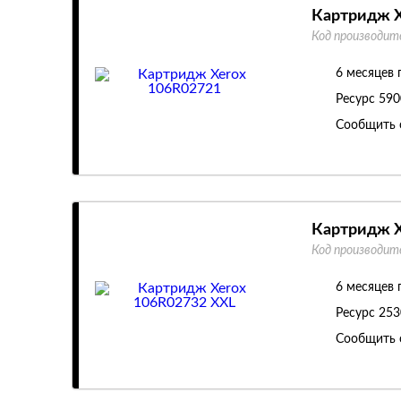
Картридж X
Код производит
6 месяцев 
Ресурс
590
Сообщить 
Картридж X
Код производит
6 месяцев 
Ресурс
253
Сообщить 