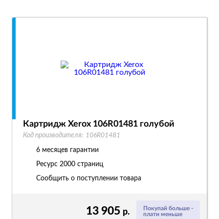
Картридж Xerox 106R01481 голубой
Код производителя:
106R01481
6 месяцев гарантии
Ресурс
2000 страниц
Сообщить о поступлении товара
13 905
Покупай больше -
р.
плати меньше