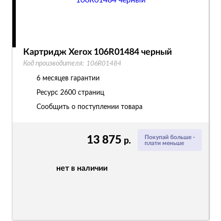
Картридж Xerox 106R01484 черный
Код производителя:
106R01484
6 месяцев гарантии
Ресурс
2600 страниц
Сообщить о поступлении товара
13 875
Покупай больше -
р.
плати меньше
нет в наличии