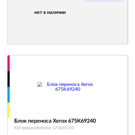
нет в наличии
Блок переноса Xerox 675K69240
Код производителя:
675K69240