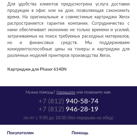
Для удобства клиентов предусмотрена услуга доставки
продукции в офис или на дом, позволяющая сэкономить
время. На оригинальные и совместимые картриджи Xerox
распространяется гарантия компании. Сотрудничество с
нами обеспечивает экономию не только времени и усилий,
затрачиваемых на поиск требуемых расходных материалов,
но и финансовых средств. Мы поддерживаем
конкурентоспособные цены на тонеры и картриджи для
различных моделей принтеров производства Xerox.
Картриджи для Phaser 6140N
Нужна помощь?
Напишите
или позвоните нам.
+7 (812)
940-58-74
+7 (812)
946-28-19
пн-пт с 9:00 до 18:00 (без перерыва на обед)
Покупателям
Помощь