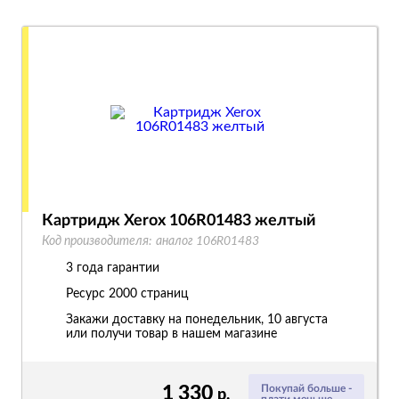
Картридж Xerox 106R01483 желтый
Код производителя:
аналог 106R01483
3 года гарантии
Ресурс
2000 страниц
Закажи доставку на понедельник, 10 августа
или получи товар в нашем магазине
1 330
Покупай больше -
р.