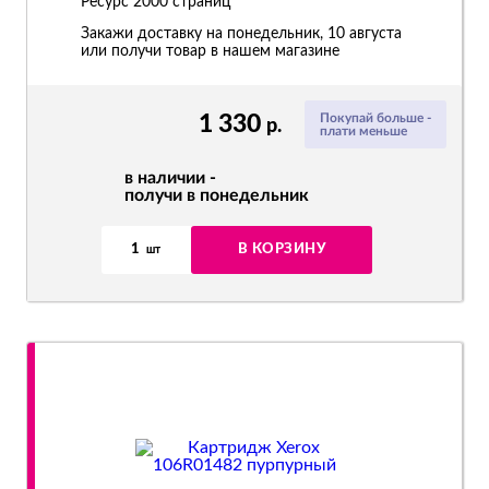
Ресурс
2000 страниц
Закажи доставку на понедельник, 10 августа
или получи товар в нашем магазине
1 330
Покупай больше -
р.
плати меньше
в наличии -
получи в понедельник
1
В КОРЗИНУ
шт