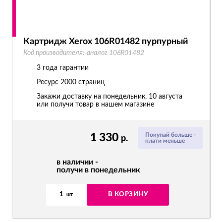
Картридж Xerox 106R01482 пурпурный
Код производителя:
аналог 106R01482
3 года гарантии
Ресурс
2000 страниц
Закажи доставку на понедельник, 10 августа
или получи товар в нашем магазине
1 330
Покупай больше -
р.
плати меньше
в наличии -
получи в понедельник
1
В КОРЗИНУ
шт