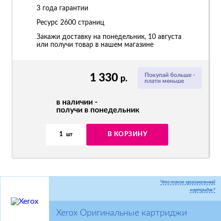
3 года гарантии
Ресурс
2600 страниц
Закажи доставку на понедельник, 10 августа
или получи товар в нашем магазине
1 330
Покупай больше -
р.
плати меньше
в наличии -
получи в понедельник
1
В КОРЗИНУ
шт
Что такое оригинальный
картридж?
Xerox Оригинальные картриджи