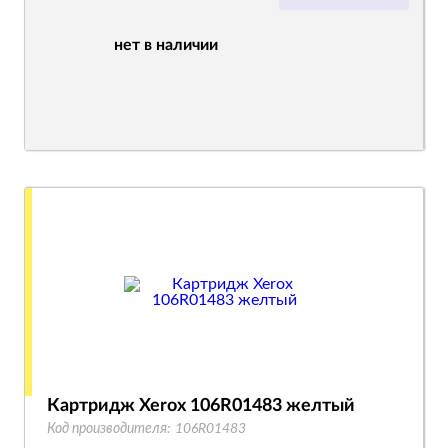
нет в наличии
Картридж Xerox 106R01483 желтый
Код производителя:
106R01483