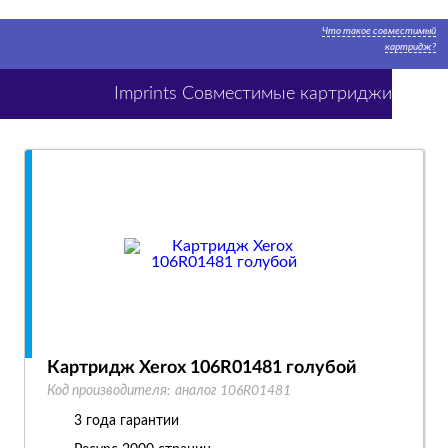
Что такое совместимый
картридж?
Imprints Совместимые картриджи
Картридж Xerox 106R01481 голубой
Код производителя:
аналог 106R01481
3 года гарантии