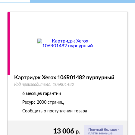
Картридж Xerox 106R01482 пурпурный
Код производителя:
106R01482
6 месяцев гарантии
Ресурс
2000 страниц
Сообщить о поступлении товара
13 006
Покупай больше -
р.
плати меньше