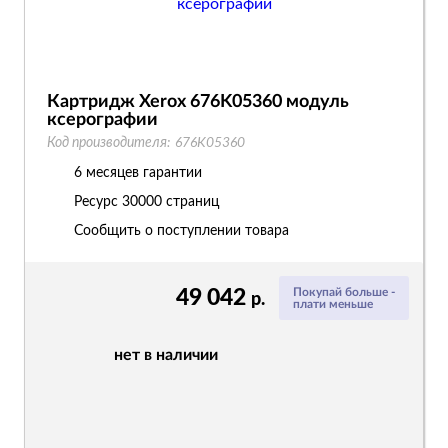
Картридж Xerox 676K05360 модуль
ксерографии
Код производителя:
676K05360
6 месяцев гарантии
Ресурс
30000 страниц
Сообщить о поступлении товара
49 042
Покупай больше -
р.
плати меньше
нет в наличии