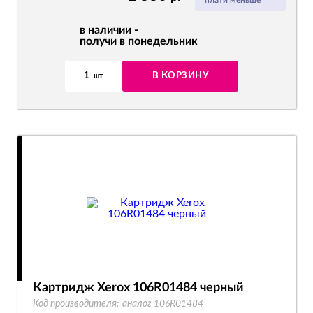
плати меньше
в наличии -
получи в понедельник
1
В КОРЗИНУ
шт
Картридж Xerox 106R01484 черный
Код производителя:
аналог 106R01484