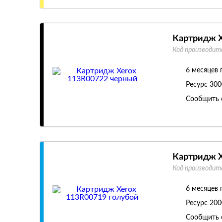
Картридж X
Код производит
6 месяцев 
Ресурс
300
Сообщить 
Картридж X
Код производит
6 месяцев 
Ресурс
200
Сообщить 