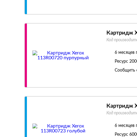
Картридж X
Код производит
6 месяцев 
Ресурс
200
Сообщить 
Картридж X
Код производит
6 месяцев 
Ресурс
600