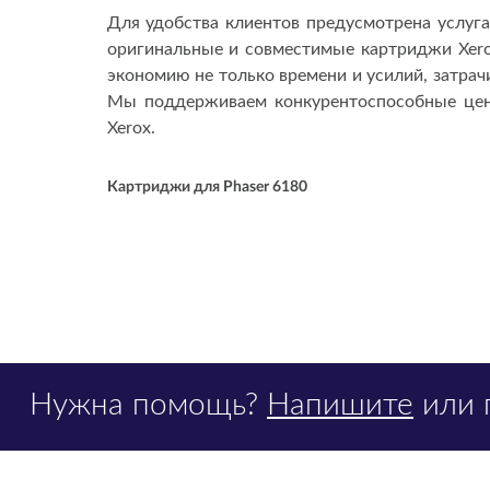
Для удобства клиентов предусмотрена услуг
оригинальные и совместимые картриджи Xero
экономию не только времени и усилий, затрач
Мы поддерживаем конкурентоспособные цен
Xerox.
Картриджи для Phaser 6180
Нужна помощь?
Напишите
или 