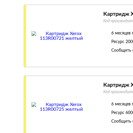
Картридж X
Код производит
6 месяцев 
Ресурс
200
Сообщить 
Картридж X
Код производит
6 месяцев 
Ресурс
600
Сообщить 