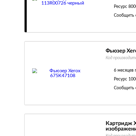
Ресурс
800
Сообщить 
Фьюзер Xer
Код производит
6 месяцев 
Ресурс
100
Сообщить 
Картридж X
изображен