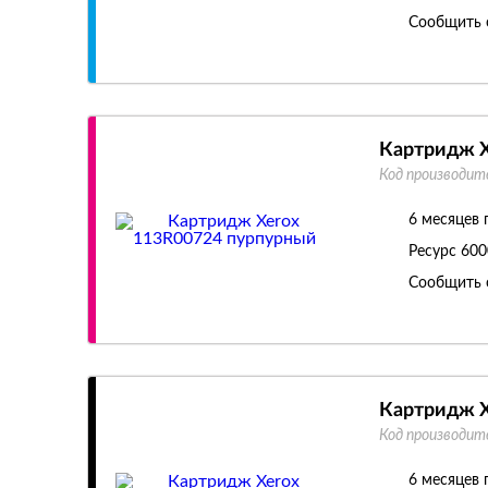
Сообщить 
Картридж X
Код производит
6 месяцев 
Ресурс
600
Сообщить 
Картридж X
Код производит
6 месяцев 