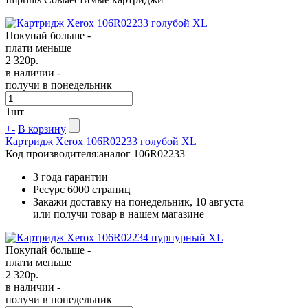
Покупай больше -
плати меньше
2 320
р.
в наличии -
получи в понедельник
1
шт
+
-
В корзину
Картридж Xerox 106R02233 голубой XL
Код производителя:
аналог 106R02233
3 года гарантии
Ресурс
6000 страниц
Закажи доставку на понедельник, 10 августа
или получи товар в нашем магазине
Покупай больше -
плати меньше
2 320
р.
в наличии -
получи в понедельник