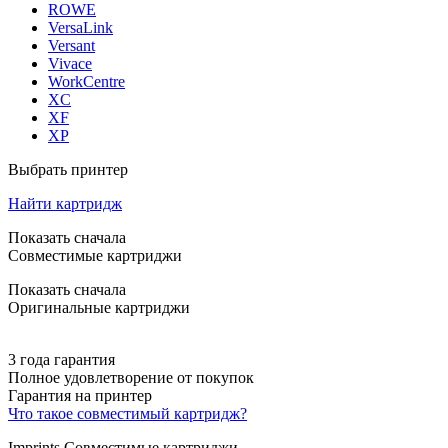
ROWE
VersaLink
Versant
Vivace
WorkCentre
XC
XF
XP
Выбрать принтер
Найти картридж
Показать сначала
Совместимые картриджи
Показать сначала
Оригинальные картриджи
3 года гарантия
Полное удовлетворение от покупок
Гарантия на принтер
Что такое совместимый картридж?
Imprints Совместимые картриджи