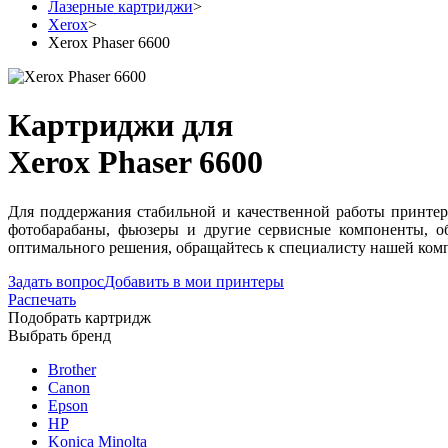
Лазерные картриджи
>
Xerox
>
Xerox Phaser 6600
Картриджи для
Xerox Phaser 6600
Для поддержания стабильной и качественной работы принтер
фотобарабаны, фьюзеры и другие сервисные компоненты, о
оптимального решения, обращайтесь к специалисту нашей комп
Задать вопрос
Добавить в мои принтеры
Распечать
Подобрать картридж
Выбрать бренд
Brother
Canon
Epson
HP
Konica Minolta