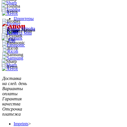
Принтеры
Доставка
на след. день
Варианты
оплаты
Гарантия
качества
Отсрочка
платежа
Imprints
>