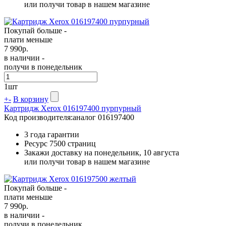
или получи товар в нашем магазине
Покупай больше -
плати меньше
7 990
р.
в наличии -
получи в понедельник
1
шт
+
-
В корзину
Картридж Xerox 016197400 пурпурный
Код производителя:
аналог 016197400
3 года гарантии
Ресурс
7500 страниц
Закажи доставку на понедельник, 10 августа
или получи товар в нашем магазине
Покупай больше -
плати меньше
7 990
р.
в наличии -
получи в понедельник