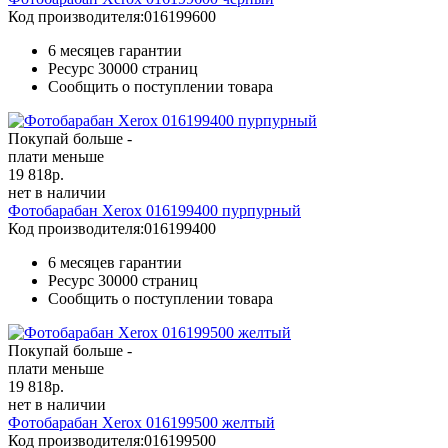
Код производителя:
016199600
6 месяцев гарантии
Ресурс
30000 страниц
Сообщить о поступлении товара
Покупай больше -
плати меньше
19 818
р.
нет в наличии
Фотобарабан Xerox 016199400 пурпурный
Код производителя:
016199400
6 месяцев гарантии
Ресурс
30000 страниц
Сообщить о поступлении товара
Покупай больше -
плати меньше
19 818
р.
нет в наличии
Фотобарабан Xerox 016199500 желтый
Код производителя:
016199500