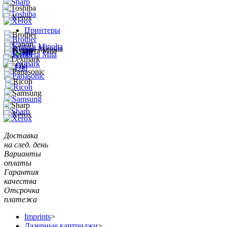
Принтеры
Доставка
на след. день
Варианты
оплаты
Гарантия
качества
Отсрочка
платежа
Imprints
>
Лазерные картриджи
>