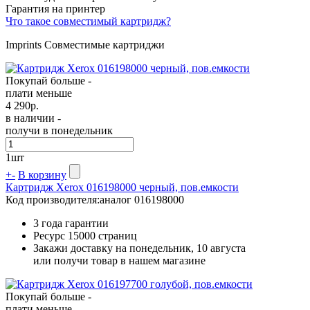
Гарантия на принтер
Что такое совместимый картридж?
Imprints Совместимые картриджи
Покупай больше -
плати меньше
4 290
р.
в наличии -
получи в понедельник
1
шт
+
-
В корзину
Картридж Xerox 016198000 черный, пов.емкости
Код производителя:
аналог 016198000
3 года гарантии
Ресурс
15000 страниц
Закажи доставку на понедельник, 10 августа
или получи товар в нашем магазине
Покупай больше -
плати меньше