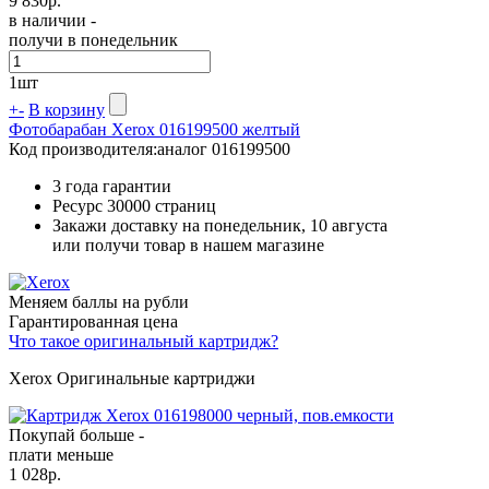
9 830
р.
в наличии -
получи в понедельник
1
шт
+
-
В корзину
Фотобарабан Xerox 016199500 желтый
Код производителя:
аналог 016199500
3 года гарантии
Ресурс
30000 страниц
Закажи доставку на понедельник, 10 августа
или получи товар в нашем магазине
Меняем баллы на рубли
Гарантированная цена
Что такое оригинальный картридж?
Xerox Оригинальные картриджи
Покупай больше -
плати меньше
1 028
р.