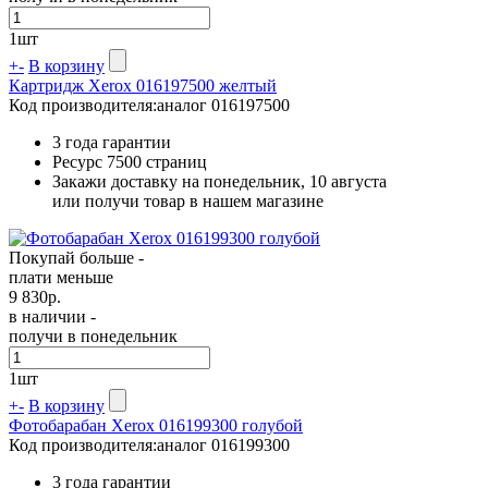
1
шт
+
-
В корзину
Картридж Xerox 016197500 желтый
Код производителя:
аналог 016197500
3 года гарантии
Ресурс
7500 страниц
Закажи доставку на понедельник, 10 августа
или получи товар в нашем магазине
Покупай больше -
плати меньше
9 830
р.
в наличии -
получи в понедельник
1
шт
+
-
В корзину
Фотобарабан Xerox 016199300 голубой
Код производителя:
аналог 016199300
3 года гарантии