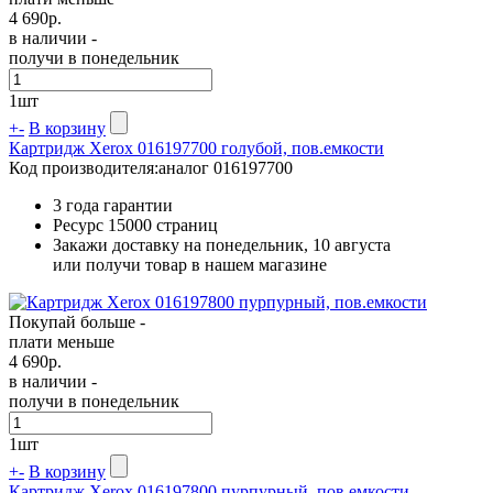
4 690
р.
в наличии -
получи в понедельник
1
шт
+
-
В корзину
Картридж Xerox 016197700 голубой, пов.емкости
Код производителя:
аналог 016197700
3 года гарантии
Ресурс
15000 страниц
Закажи доставку на понедельник, 10 августа
или получи товар в нашем магазине
Покупай больше -
плати меньше
4 690
р.
в наличии -
получи в понедельник
1
шт
+
-
В корзину
Картридж Xerox 016197800 пурпурный, пов.емкости