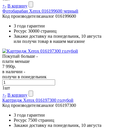
+
-
В корзину
Фотобарабан Xerox 016199600 черный
Код производителя:
аналог 016199600
3 года гарантии
Ресурс
30000 страниц
Закажи доставку на понедельник, 10 августа
или получи товар в нашем магазине
Покупай больше -
плати меньше
7 990
р.
в наличии -
получи в понедельник
1
шт
+
-
В корзину
Картридж Xerox 016197300 голубой
Код производителя:
аналог 016197300
3 года гарантии
Ресурс
7500 страниц
Закажи доставку на понедельник, 10 августа