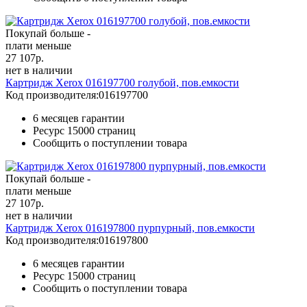
Покупай больше -
плати меньше
27 107
р.
нет в наличии
Картридж Xerox 016197700 голубой, пов.емкости
Код производителя:
016197700
6 месяцев гарантии
Ресурс
15000 страниц
Сообщить о поступлении товара
Покупай больше -
плати меньше
27 107
р.
нет в наличии
Картридж Xerox 016197800 пурпурный, пов.емкости
Код производителя:
016197800
6 месяцев гарантии
Ресурс
15000 страниц
Сообщить о поступлении товара