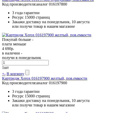
Код производителя:
аналог 016197800
3 года гарантии
Ресурс
15000 страниц
Закажи доставку на понедельник, 10 августа
или получи товар в нашем магазине
Покупай больше -
плати меньше
4 690
р.
в наличии -
получи в понедельник
1
шт
+
-
В корзину
Картридж Xerox 016197900 желтый, пов.емкости
Код производителя:
аналог 016197900
3 года гарантии
Ресурс
15000 страниц
Закажи доставку на понедельник, 10 августа
или получи товар в нашем магазине