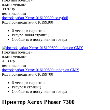
Покупай больше -
плати меньше
39 879
р.
нет в наличии
Фотобарабан Xerox 016199300 голубой
Код производителя:
016199300
6 месяцев гарантии
Ресурс
30000 страниц
Сообщить о поступлении товара
Покупай больше -
плати меньше
41 397
р.
нет в наличии
Фотобарабан Xerox 016199600 набор ов CMY
Код производителя:
016199700
6 месяцев гарантии
Ресурс
0 страниц
Сообщить о поступлении товара
Принтер Xerox Phaser 7300