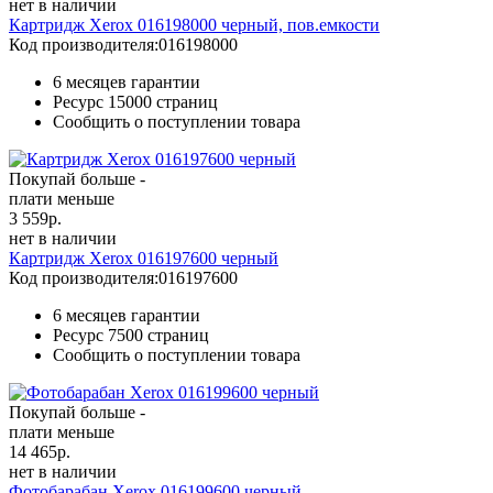
нет в наличии
Картридж Xerox 016198000 черный, пов.емкости
Код производителя:
016198000
6 месяцев гарантии
Ресурс
15000 страниц
Сообщить о поступлении товара
Покупай больше -
плати меньше
3 559
р.
нет в наличии
Картридж Xerox 016197600 черный
Код производителя:
016197600
6 месяцев гарантии
Ресурс
7500 страниц
Сообщить о поступлении товара
Покупай больше -
плати меньше
14 465
р.
нет в наличии
Фотобарабан Xerox 016199600 черный