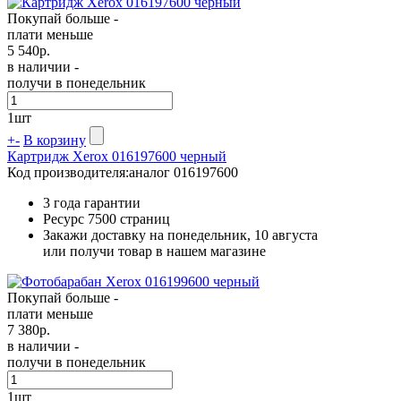
Покупай больше -
плати меньше
5 540
р.
в наличии -
получи в понедельник
1
шт
+
-
В корзину
Картридж Xerox 016197600 черный
Код производителя:
аналог 016197600
3 года гарантии
Ресурс
7500 страниц
Закажи доставку на понедельник, 10 августа
или получи товар в нашем магазине
Покупай больше -
плати меньше
7 380
р.
в наличии -
получи в понедельник
1
шт