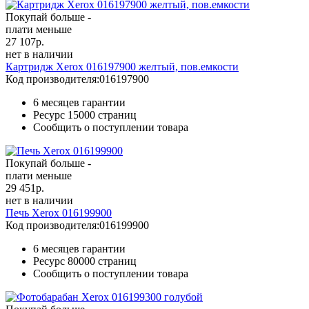
Покупай больше -
плати меньше
27 107
р.
нет в наличии
Картридж Xerox 016197900 желтый, пов.емкости
Код производителя:
016197900
6 месяцев гарантии
Ресурс
15000 страниц
Сообщить о поступлении товара
Покупай больше -
плати меньше
29 451
р.
нет в наличии
Печь Xerox 016199900
Код производителя:
016199900
6 месяцев гарантии
Ресурс
80000 страниц
Сообщить о поступлении товара