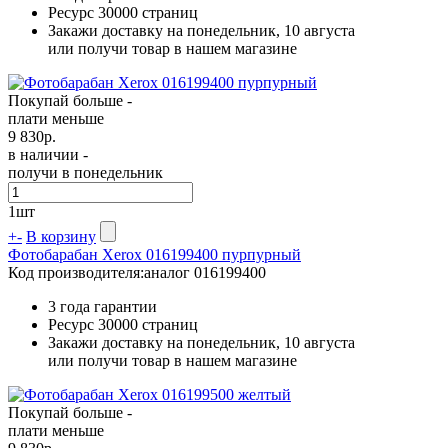
Ресурс
30000 страниц
Закажи доставку на понедельник, 10 августа
или получи товар в нашем магазине
Покупай больше -
плати меньше
9 830
р.
в наличии -
получи в понедельник
1
шт
+
-
В корзину
Фотобарабан Xerox 016199400 пурпурный
Код производителя:
аналог 016199400
3 года гарантии
Ресурс
30000 страниц
Закажи доставку на понедельник, 10 августа
или получи товар в нашем магазине
Покупай больше -
плати меньше