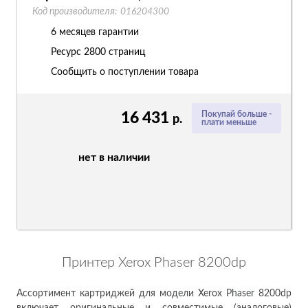
Код производителя:
016204300
6 месяцев гарантии
Ресурс
2800 страниц
Сообщить о поступлении товара
16 431
Покупай больше -
р.
плати меньше
нет в наличии
Принтер Xerox Phaser 8200dp
Ассортимент картриджей для модели Xerox Phaser 8200dp