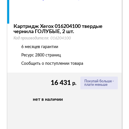
Картридж Xerox 016204100 твердые
чернила ГОЛУБЫЕ, 2 шт.
Код производителя:
016204100
6 месяцев гарантии
Ресурс
2800 страниц
Сообщить о поступлении товара
16 431
Покупай больше -
р.
плати меньше
нет в наличии