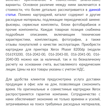
включает оригинальные и совместимые (аналоговые)
варианты. Основное различие между ними заключается в
стоимости, что более детально рассматривается в
данн
ой
ст
атье
. Помимо картриджей, каталог содержит и другие
расходные материалы, подлежащие периодической замене:
фьюзеры, сервисные комплекты, блоки фотобарабанов и
прочие компоненты. Каждая товарная позиция снабжена
подробным описанием, включающим технические
характеристики, комплектацию, фотографии, а также
отзывы покупателей о качестве эксплуатации. Приобрести
картриджи для принтера Xerox Phaser 8200dp (модели
016193200, 016-2042-00, 016-2043-00, 016-2041-00, 016-
2040-00) можно как за наличный, так и по безналичному
расчету на основании счета, выставляемого юридическим
лицам. Цены на все товары указаны с учетом НДС.
Для удобства клиентов предусмотрена услуга доставки
продукции в офис или на дом, позволяющая сэкономить
время. На оригинальные и совместимые картриджи Xerox
распространяется гарантия компании. Сотрудничество с
нами обеспечивает экономию не только времени и усилий,
затрачиваемых на поиск требуемых расходных материалов,