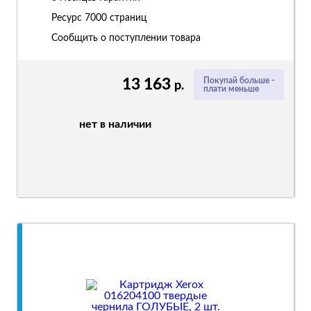
Ресурс
7000 страниц
Сообщить о поступлении товара
13 163
Покупай больше -
р.
плати меньше
нет в наличии