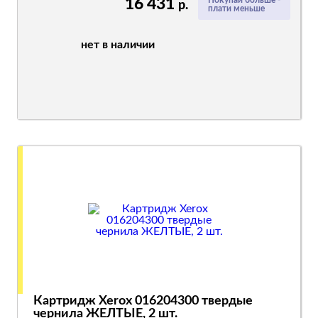
16 431
Покупай больше -
р.
плати меньше
нет в наличии
Картридж Xerox 016204300 твердые
чернила ЖЕЛТЫЕ, 2 шт.