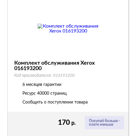
Комплект обслуживания Xerox
016193200
Код производителя:
016193200
6 месяцев гарантии
Ресурс
40000 страниц
Сообщить о поступлении товара
170
Покупай больше -
р.
плати меньше