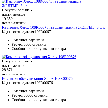
Покупай больше -
плати меньше
19 859
р.
нет в наличии
Картридж Xerox 108R00671 твердые чернила ЖЕЛТЫЕ, 3 шт.
Код производителя:
108R00671
6 месяцев гарантии
Ресурс
3000 страниц
Сообщить о поступлении товара
Покупай больше -
плати меньше
28 671
р.
нет в наличии
Комплект обслуживания Xerox 108R00676
Код производителя:
108R00676
6 месяцев гарантии
Ресурс
30000 страниц
Сообщить о поступлении товара