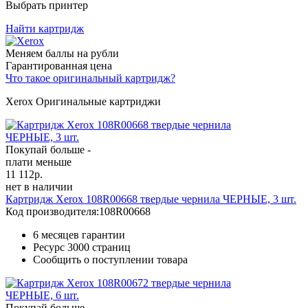
Выбрать принтер
Найти картридж
Меняем баллы на рубли
Гарантированная цена
Что такое оригинальный картридж?
Xerox Оригинальные картриджи
Покупай больше -
плати меньше
11 112
р.
нет в наличии
Картридж Xerox 108R00668 твердые чернила ЧЕРНЫЕ, 3 шт.
Код производителя:
108R00668
6 месяцев гарантии
Ресурс
3000 страниц
Сообщить о поступлении товара
Покупай больше -