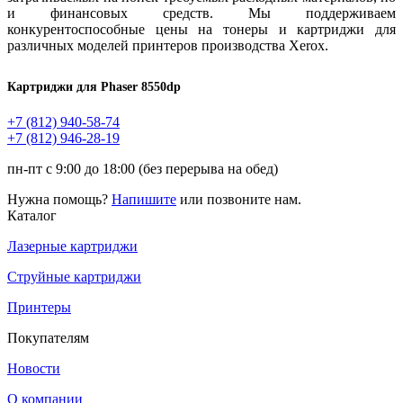
и финансовых средств. Мы поддерживаем
конкурентоспособные цены на тонеры и картриджи для
различных моделей принтеров производства Xerox.
Картриджи для Phaser 8550dp
+7 (812)
940-58-74
+7 (812)
946-28-19
пн-пт с 9:00 до 18:00 (без перерыва на обед)
Нужна помощь?
Напишите
или позвоните нам.
Каталог
Лазерные картриджи
Струйные картриджи
Принтеры
Покупателям
Новости
О компании