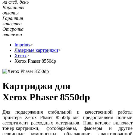
на след. день
Варианты
оплаты
Гарантия
качества
Отсрочка
платежа
Imprints
>
Лазерные картриджи
>
Xerox
>
Xerox Phaser 8550dp
Картриджи для
Xerox Phaser 8550dp
Для поддержания стабильной и качественной работы
принтера Xerox Phaser 8550dp мы предоставляем полный
ассортимент расходных материалов. Наш каталог включает
тонер-картриджи, фотобарабаны, фьюзеры и другие
сервисные компоненты, обладающие гарантированной