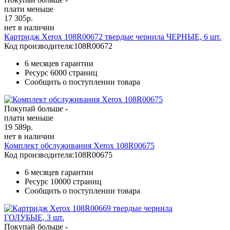
плати меньше
17 305
р.
нет в наличии
Картридж Xerox 108R00672 твердые чернила ЧЕРНЫЕ, 6 шт.
Код производителя:
108R00672
6 месяцев гарантии
Ресурс
6000 страниц
Сообщить о поступлении товара
Покупай больше -
плати меньше
19 589
р.
нет в наличии
Комплект обслуживания Xerox 108R00675
Код производителя:
108R00675
6 месяцев гарантии
Ресурс
10000 страниц
Сообщить о поступлении товара
Покупай больше -