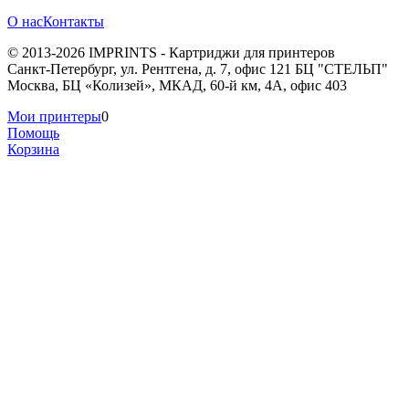
О нас
Контакты
© 2013-2026 IMPRINTS - Картриджи для принтеров
Санкт-Петербург
,
ул. Рентгена, д. 7, офис 121 БЦ "СТЕЛЬП"
Москва
,
БЦ «Колизей», МКАД, 60-й км, 4А, офис 403
Мои принтеры
0
Помощь
Корзина