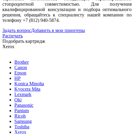
стопроцентной совместимостью. Для получения
квалифицированной консультации и подбора оптимального
решения, обращайтесь к специалисту нашей компании по
телефону +7 (812) 940-5874.
Задать вопрос
Добавить в мои принтеры
Распечать
Подобрать картридж
Xerox
Brother
Canon
Epson
HP
Konica Minolta
Kyocera Mita
Lexmark
Oki
Panasonic
Pantum
Ricoh
Samsung
Toshiba
Xerox