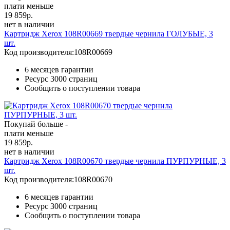
плати меньше
19 859
р.
нет в наличии
Картридж Xerox 108R00669 твердые чернила ГОЛУБЫЕ, 3
шт.
Код производителя:
108R00669
6 месяцев гарантии
Ресурс
3000 страниц
Сообщить о поступлении товара
Покупай больше -
плати меньше
19 859
р.
нет в наличии
Картридж Xerox 108R00670 твердые чернила ПУРПУРНЫЕ, 3
шт.
Код производителя:
108R00670
6 месяцев гарантии
Ресурс
3000 страниц
Сообщить о поступлении товара