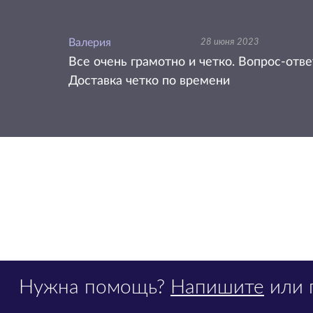
Валерия
28 июня 2023
Все очень грамотно и четко. Вопрос-отв
Доставка четко по времени
Нужна помощь?
Напишите
или 