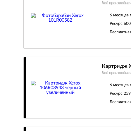
Код производит
6 месяцев 
Ресурс
600
Бесплатная
Картридж X
Код производит
6 месяцев 
Ресурс
259
Бесплатная