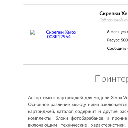
Скрепки Xe
Код производит
6 месяцев 
Ресурс
500
Сообщить 
Принтер
Ассортимент картриджей для модели Xerox Ve
Основное различие между ними заключается 
картриджей, каталог содержит и другие ра
комплекты, блоки фотобарабанов и прочи
включающим технические характеристики