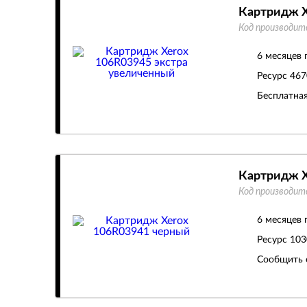
Картридж X
Код производит
6 месяцев 
Ресурс
467
Бесплатная
Картридж X
Код производит
6 месяцев 
Ресурс
103
Сообщить 